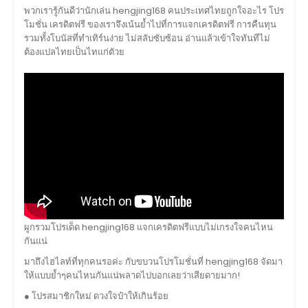
พวกเรารู้กันดีว่านักเล่น hengjing168 คนประเทศไทยถูกใจอะไร โปร
โมชั่น เครดิตฟรี ของเราจึงเน้นย้ำไปที่การแจกเครดิตฟรี การคืนทุน
รวมทั้งโบนัสที่ทำเทิร์นง่าย ไม่สลับซับซ้อน อ่านแล้วเข้าใจทันทีไม่
ต้องแปลไทยเป็นไทแก่ตัวย
ผูกรวมโปรเด็ด hengjing168 แจกเครดิตฟรีแบบไม่เกรงใจคนไหน
กันแน่
มาถึงไฮไลท์ที่ทุกคนรอค่ะ กับขบวนโปรโมชั่นที่ hengjing168 จัดมา
ให้แบบย้ำๆคนไหนกันแน่พลาดไปบอกเลยว่าเสียดายมาก!
● โปรสมาชิกใหม่ ดวงใจป๋าให้เกินร้อย