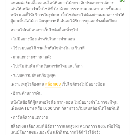
แพลตฟอร์มสล็อตออนไลน์ที่อยากได้ยกระดับประสบการณ์การ
เล่นให้เหนือกว่าเว็บไซต์ทั่วไป ด้วยการรวบรวมเกมจากค่ายชั้นแนว
หน้า และก็ให้บริการในรูปแบบ เว็บไซต์ตรง ไม่ต้องผ่านคนกลาง ทำให้
ผู้เล่นมั่นใจได้ว่า เงินทุกบาทที่เล่นจะได้รับการดูแลอย่างเต็มเปี่ยม
ความไม่เหมือนจากเว็บไซต์สล็อตทั่วๆไป
• ไม่มีอย่างน้อย สำหรับในการฝากถอน
• ใช้ระบบออโต้ รวดเร็วทันใจข้างใน 10 วินาที
• เกมแตกง่ายจากค่ายดัง
• โปรโมชันคุ้ม สำหรับสมาชิกใหม่และก็เก่า
• ระบบความปลอดภัยสูงสุด
เพราะเหตุไรต้องเล่น
สล็อต168
เว็บไซต์ตรงไม่มีอย่างน้อย
• อิสระด้านการเงิน
หนึ่งในข้อดีที่ผู้เล่นพอใจคือ ฝาก-ถอน ไม่มีอย่างต่ำ ไม่ว่าจะมีทุน
เพียงแค่ 1 บาท หรือ 1,000 บาท ก็สามารถเริ่มเล่นสล็อตได้โดยทันที
• การันตีความแตกง่าย
สล็อต168 เลือกเกมที่มีอัตราการแตกสูง RTP มากกว่า 96% เพื่อให้ผู้
เล่นมีโอกาสชนะเยอะขึ้น แล้วก็สามารถได้กำไรได้จริง