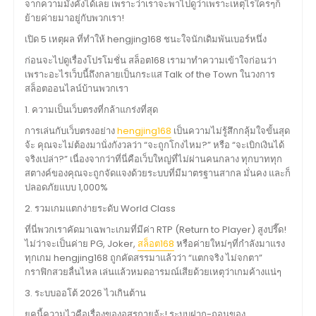
จากความมั่งคั่งได้เลย เพราะว่าเราจะพาไปดูว่าเพราะเหตุไรใครๆก็
ย้ายค่ายมาอยู่กับพวกเรา!
เปิด 5 เหตุผล ที่ทำให้ hengjing168 ชนะใจนักเดิมพันเบอร์หนึ่ง
ก่อนจะไปดูเรื่องโปรโมชั่น สล็อต168 เรามาทำความเข้าใจก่อนว่า
เพราะอะไรเว็บนี้ถึงกลายเป็นกระแส Talk of the Town ในวงการ
สล็อตออนไลน์บ้านพวกเรา
1. ความเป็นเว็บตรงที่กล้าแกร่งที่สุด
การเล่นกับเว็บตรงอย่าง
hengjing168
เป็นความไม่รู้สึกกลุ้มใจขั้นสุด
จ้ะ คุณจะไม่ต้องมานั่งกังวลว่า “จะถูกโกงไหม?” หรือ “จะเบิกเงินได้
จริงเปล่า?” เนื่องจากว่าที่นี่คือเว็บใหญ่ที่ไม่ผ่านคนกลาง ทุกบาททุก
สตางค์ของคุณจะถูกจัดแจงด้วยระบบที่มีมาตรฐานสากล มั่นคง และก็
ปลอดภัยแบบ 1,000%
2. รวมเกมแตกง่ายระดับ World Class
ที่นี่พวกเราคัดมาเฉพาะเกมที่มีค่า RTP (Return to Player) สูงปรี๊ด!
ไม่ว่าจะเป็นค่าย PG, Joker,
สล็อต168
หรือค่ายใหม่ๆที่กำลังมาแรง
ทุกเกม hengjing168 ถูกคัดสรรมาแล้วว่า “แตกจริง ไม่จกตา”
กราฟิกสวยลื่นไหล เล่นแล้วหมดอารมณ์เสียด้วยเหตุว่าเกมค้างแน่ๆ
3. ระบบออโต้ 2026 ไวเกินต้าน
ยุคนี้ความไวคือเรื่องของอสุรกายจ้ะ! ระบบฝาก-ถอนของ