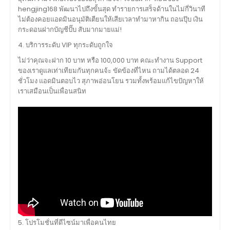
hengjing168 พัฒนาไปถึงขั้นสุด ทำรายการเสร็จด้านในไม่กี่วินาที
ไม่ต้องคอยแอดมินอนุมัติเตียนให้เสียเวลาทำมาหากิน ถอนปุ๊บ เงิน
กระดอนฝากบัญชีปั๊บ สับมากมายแม่!
4. บริการระดับ VIP ทุกระดับถูกใจ
ไม่ว่าคุณจะฝาก 10 บาท หรือ 100,000 บาท คณะทำงาน Support
ของเราดูแลเท่าเทียมกันทุกคนจ้ะ ขัดข้องที่ไหน ถามได้ตลอด 24
ชั่วโมง แอดมินตอบไว สุภาพอ่อนโยน รวมทั้งพร้อมแก้ไขปัญหาให้
เราเสมือนเป็นเพื่อนสนิท
5. โปรโมชั่นที่ดีไซน์มาเพื่อคนไทย