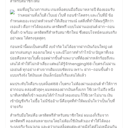
สำหรับสมาชิกใหม่
ผมที่อยู่ในวงการเล่น เกมสล็อตบนมือถือมาหลายปี ต้องยอมรับ
ว่าเคยผ่านทั้งเว็บดี เว็บแย่ เว็บที่ ถอนช้าโคตรๆ และเว็บที่มี ข้อ
กำหนดเยอะจนปวดหัวจนทำให้เสียอารมณ์ แต่สิ่งที่ทำให้ผมรู้สึกว่า
เจอแล้ว คือการได้ลองเล่น เครดิตฟรี แบบไม่ผ่านเอเย่นต์ ฝาก–ถอน
ขั้นต่ำ 0 พร้อม เครดิตฟรีสำหรับสมาชิกใหม่ ซึ่งตอบโจทย์คนเล่นจริง
อย่างผม ได้ตรงจุดสุดๆ
ก่อนหน้านี้ผมเป็นคนที่มี งบจำกัด ไม่ได้อยากฝากเงินก้อนใหญ่ แต่
อยากเล่นสนุก ลองเกมใหม่ ๆ และมีโอกาสทำกำไรบ้าง ปัญหาที่เจอ
บ่อยคือหลายเว็บตั้ง ยอดฝากขั้นต่ำแพง บางที่ต้องฝากหลักร้อยถึงจะ
เล่นได้ ทำให้ไม่กล้าเสี่ยง แต่พอได้รู้จักhengjing168 เว็บตรงไม่ผ่าน
เอเย่นต์ ทุกอย่าง ต่างจากเดิมแบบชัดเจน เพราะ ฝาก–ถอนขั้นต่ำ 0
แบบจริงจัง ใส่เงินแค่ เงินเล็กน้อยก็เริ่มเล่นได้แล้ว
ผมประทับใจคือระบบสล็อต168 เว็บตรง ไม่ต้องผ่านเอเย่นต์ ทำให้การ
ฝากถอน คล่องตัวสุดๆ ผมทดลองฝากเงินครั้งแรก ใช้เวลาไม่ถึง หนึ่ง
นาทีเครดิตก็เข้า พอเล่นได้กำไรแล้วลองถอน ก็ใช้เวลาไม่นาน เงิน
เข้าบัญชีจริง ไม่ยื้อ ไม่มีข้ออ้าง นี่คือจุดที่ทำให้ผมมั่นใจว่าเป็นเว็บที่
จ่ายจริง
สำหรับมือใหม่คือ เครดิตฟรีสำหรับสมาชิกใหม่ ผมเองก็เริ่มจาก
เครดิตฟรี ลองเล่นหลายเกมโดยไม่ต้องใช้เงินตัวเอง ทำให้ได้ลอง
ระบบจริง รู้แนวเกม และดูว่าเกมสล็อตแต่ละค่ายมีสไตล์ไม่เหมือนกัน