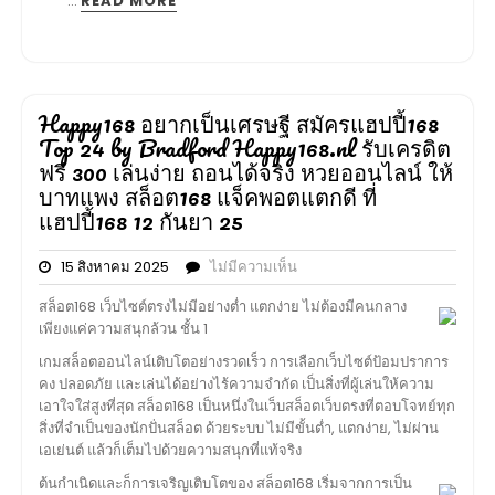
…
READ MORE
Happy168 อยากเป็นเศรษฐี สมัครแฮปปี้168
Top 24 by Bradford Happy168.nl รับเครดิต
ฟรี 300 เล่นง่าย ถอนได้จริง หวยออนไลน์ ให้
บาทแพง สล็อต168 แจ็คพอตแตกดี ที่
แฮปปี้168 12 กันยา 25
15 สิงหาคม 2025
ไม่มีความเห็น
สล็อต168 เว็บไซต์ตรงไม่มีอย่างต่ำ แตกง่าย ไม่ต้องมีคนกลาง
เพียงแค่ความสนุกล้วน ชั้น 1
เกมสล็อตออนไลน์เติบโตอย่างรวดเร็ว การเลือกเว็บไซต์ป้อมปราการ
คง ปลอดภัย และเล่นได้อย่างไร้ความจำกัด เป็นสิ่งที่ผู้เล่นให้ความ
เอาใจใส่สูงที่สุด สล็อต168 เป็นหนึ่งในเว็บสล็อตเว็บตรงที่ตอบโจทย์ทุก
สิ่งที่จำเป็นของนักปั่นสล็อต ด้วยระบบ ไม่มีขั้นต่ำ, แตกง่าย, ไม่ผ่าน
เอเย่นต์ แล้วก็เต็มไปด้วยความสนุกที่แท้จริง
ต้นกำเนิดและก็การเจริญเติบโตของ สล็อต168 เริ่มจากการเป็น