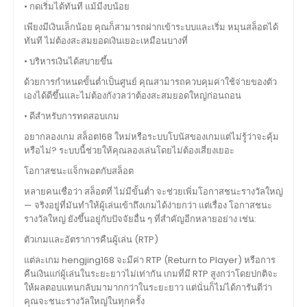
• กดเริ่มได้ทันที แม้มีงบน้อย
เพียงมีเงินเล็กน้อย คุณก็สามารถฝากเข้าระบบและเริ่ม หมุนสล็อตได้
ทันที ไม่ต้องสะสมยอดเงินเยอะเหมือนบางที่
• บริหารเงินได้สบายขึ้น
ด้วยการกำหนดขั้นต่ำเป็นศูนย์ คุณสามารถควบคุมค่าใช้จ่ายของตัว
เองได้ดีขึ้นและไม่ต้องกังวลว่าต้องสะสมยอดใหญ่ก่อนถอน
• ดีสำหรับการทดสอบเกม
อยากลองเกม สล็อต168 ใหม่หรือระบบโบนัสของเกมแต่ไม่รู้ว่าจะคุ้ม
หรือไม่? ระบบนี้ช่วยให้คุณลองเล่นโดยไม่ต้องเสี่ยงเยอะ
โอกาสชนะแจ็กพอตกับสล็อต
หลายคนเชื่อว่า สล็อตที่ ไม่มีขั้นต่ำ จะช่วยเพิ่มโอกาสชนะรางวัลใหญ่
— จริงอยู่ที่มันทำให้ผู้เล่นเข้าถึงเกมได้ง่ายกว่า แต่เรื่อง โอกาสชนะ
รางวัลใหญ่ ยังขึ้นอยู่กับปัจจัยอื่น ๆ ที่สำคัญอีกหลายอย่าง เช่น:
ตัวเกมและอัตราการคืนผู้เล่น (RTP)
แต่ละเกม hengjing168 จะมีค่า RTP (Return to Player) หรือการ
คืนเงินแก่ผู้เล่นในระยะยาวไม่เท่ากัน เกมที่มี RTP สูงกว่าโดยปกติจะ
ให้ผลตอบแทนกลับมามากกว่าในระยะยาว แต่นั่นก็ไม่ได้การันตีว่า
คุณจะชนะรางวัลใหญ่ในทุกครั้ง