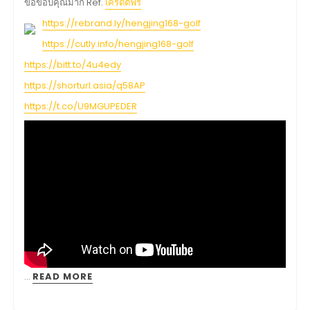
ขอขอบคุณมาก Ref.
เครดิตฟรี
https://rebrand.ly/hengjing168-golf
https://cutly.info/hengjing168-golf
https://bitt.to/4u4edy
https://shorturl.asia/q58AP
https://t.co/U9MGUPEDER
…
READ MORE