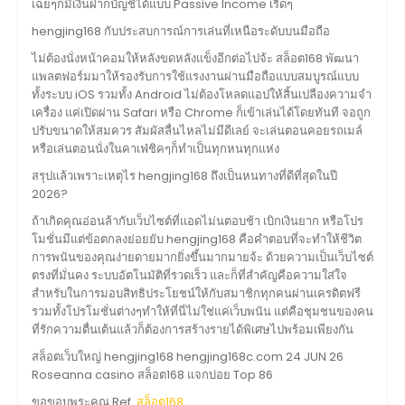
เฉยๆก็มีเงินฝากบัญชีได้แบบ Passive Income เริ่ดๆ
hengjing168 กับประสบการณ์การเล่นที่เหนือระดับบนมือถือ
ไม่ต้องนั่งหน้าคอมให้หลังขดหลังแข็งอีกต่อไปจ้ะ สล็อต168 พัฒนา
แพลตฟอร์มมาให้รองรับการใช้แรงงานผ่านมือถือแบบสมบูรณ์แบบ
ทั้งระบบ iOS รวมทั้ง Android ไม่ต้องโหลดแอปให้สิ้นเปลืองความจำ
เครื่อง แค่เปิดผ่าน Safari หรือ Chrome ก็เข้าเล่นได้โดยทันที จอถูก
ปรับขนาดให้สมควร สัมผัสลื่นไหลไม่มีดีเลย์ จะเล่นตอนคอยรถเมล์
หรือเล่นตอนนั่งในคาเฟ่ชิคๆก็ทำเป็นทุกหนทุกแห่ง
สรุปแล้วเพราะเหตุไร hengjing168 ถึงเป็นหนทางที่ดีที่สุดในปี
2026?
ถ้าเกิดคุณอ่อนล้ากับเว็บไซต์ที่แอดไม่นตอบช้า เบิกเงินยาก หรือโปร
โมชั่นมีแต่ข้อตกลงย่อยยับ hengjing168 คือคำตอบที่จะทำให้ชีวิต
การพนันของคุณง่ายดายมากยิ่งขึ้นมากมายจ้ะ ด้วยความเป็นเว็บไซต์
ตรงที่มั่นคง ระบบอัตโนมัติที่รวดเร็ว และก็ที่สำคัญคือความใส่ใจ
สำหรับในการมอบสิทธิประโยชน์ให้กับสมาชิกทุกคนผ่านเครดิตฟรี
รวมทั้งโปรโมชั่นต่างๆทำให้ที่นี่ไม่ใช่แค่เว็บพนัน แต่คือชุมชนของคน
ที่รักความตื่นเต้นแล้วก็ต้องการสร้างรายได้พิเศษไปพร้อมเพียงกัน
สล็อตเว็บใหญ่ hengjing168 hengjing168c.com 24 JUN 26
Roseanna casino สล็อต168 แจกบ่อย Top 86
ขอขอบพระคุณ Ref.
สล็อต168