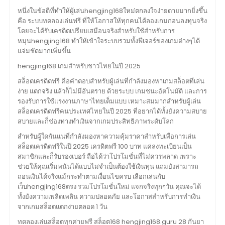
หนึ่งในข้อดีที่ทำให้ผู้เล่นhengjing168ใหม่ตกลงใจง่ายดายมากยิ่งขึ้น
คือ ระบบทดลองเล่นฟรี ที่ให้โอกาสให้ทุกคนได้ลองเกมก่อนลงทุนจริง
โดยจะได้รับเครดิตเปรียบเสมือนจริงสำหรับใช้สำหรับการ
หมุนhengjing168 ทำให้เข้าใจระบบรวมทั้งฟีเจอร์ของเกมต่างๆได้
แจ่มชัดมากเพิ่มขึ้น
hengjing168 เกมสำหรับชาวไทยในปี 2025
สล็อตเครดิตฟรี คือคำตอบสำหรับผู้เล่นที่กำลังมองหาเกมสล็อตที่เล่น
ง่าย แตกจริง แล้วก็ไม่มีอันตราย ด้วยระบบ เกมชนะอัตโนมัติ และการ
รองรับการใช้แรงงานภาษาไทยเต็มแบบ เหมาะสมมากสำหรับผู้เล่น
สล็อตเครดิตฟรีคนประเทศไทยในปี 2025 ที่อยากได้ทั้งยังความสบาย
สบายและก็ช่องทางทำเงินจากเกมประสิทธิภาพระดับโลก
สำหรับผู้ใดกันแน่ที่กำลังมองหาความคุ้มราคาสำหรับเพื่อการเล่น
สล็อตเครดิตฟรีในปี 2025 เครดิตฟรี 100 บาท แค่ลงทะเบียนเป็น
สมาชิกและก็รับรองเบอร์ ถือได้ว่าโปรโมชั่นที่ไม่ควรพลาด เพราะ
ช่วยให้คุณเริ่มพนันได้แบบไม่จำเป็นต้องใช้เงินทุน แถมยังสามารถ
ถอนเงินได้จริงแม้กระทำตามเงื่อนไขครบ เลือกเล่นกับ
เว็บhengjing168ตรง รวมโปรโมชั่นใหม่ แจกจริงทุกๆวัน คุณจะได้
ทั้งยังความเพลิดเพลิน ความปลอดภัย และโอกาสสำหรับการทำเงิน
จากเกมสล็อตแตกง่ายตลอด 1 วัน
ทดลองเล่นสล็อตทุกค่ายฟรี สล็อต168 hengjing168.guru 28 กันยา