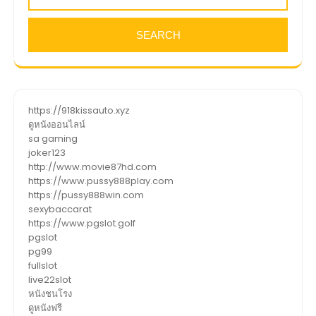
https://918kissauto.xyz
ดูหนังออนไลน์
sa gaming
joker123
http://www.movie87hd.com
https://www.pussy888play.com
https://pussy888win.com
sexybaccarat
https://www.pgslot.golf
pgslot
pg99
fullslot
live22slot
หนังชนโรง
ดูหนังฟรี