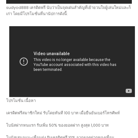
sudyod888 เครดิตฟรี นับว่าเป็นจุดเด่นสำคัญที่เย้ายวนใจผู้เล่นใหม่และก็
เก่า โดยมีโปรโมชั่นที่นานัปการดังนี้:
โปรโมชั่น เนื้อหา
เครดิตฟรีสมาชิกใหม่ รับโดยทันที 100 บาท เมื่อยืนยันเบอร์โทรศัพท์
โบนัสฝากหนแรก รับเพิ่ม 50% ของยอดฝาก สูงสุด 1,000 บาท
โบนัสเสนอแนะเพื่อนฝูง รับเครดิตฟรี 10% จากยอดฝากของเพื่อน