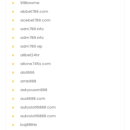
918kissme
abbet789.com
acebet789.com
adm789.info
adm789.info
adm789.vip
allbet24hr
allone745s.com
alot666
amb888
askyouwin888
audi688.com
autoslot16888.com
autoslot16888.com
baj88thb