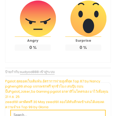
Angry
Surprise
0
%
0
%
ป้ายกำกับ:
sudyod888 เข้าสู่ระบบ
แนะแนว
Pgslot สุดยอดเว็บเดิมพัน อัตราการจ่ายสูงที่สุด Top 87 by Nancy
pgheng99.shop แจกเพชรฟรี ทุกชั่วโมง เล่นปุ๊บ ถอน
เรื่อง
ปั๊บPgslot,Joker,Sa Gaming pgslot ยกคาสิโนโคตรเฮง มาไว้เพื่อคุณ
21 ก.ย. 25
zeed191 เครดิตฟรี 30 May zeed191 ลองได้ทันทีกดเข้าเล่นได้เลยลด
ความจำเจ Top 99 by Gloria