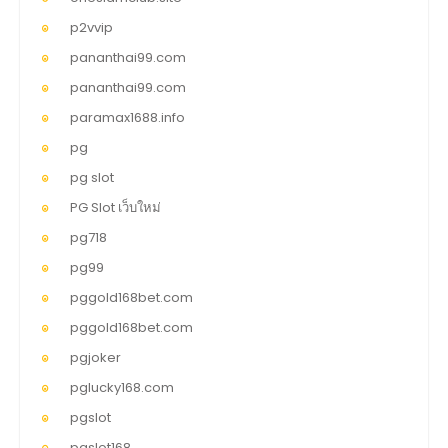
p2vvip
pananthai99.com
pananthai99.com
paramax1688.info
pg
pg slot
PG Slot เว็บใหม่
pg718
pg99
pggold168bet.com
pggold168bet.com
pgjoker
pglucky168.com
pgslot
pgslot168