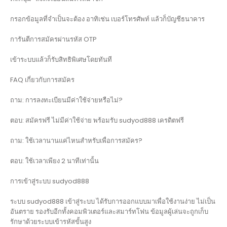
กรอกข้อมูลที่จำเป็นจะต้อง อาทิเช่น เบอร์โทรศัพท์ แล้วก็บัญชีธนาคาร
การันตีการสมัครผ่านรหัส OTP
เข้าระบบแล้วก็รับสิทธิพิเศษโดยทันที
FAQ เกี่ยวกับการสมัคร
ถาม: การลงทะเบียนมีค่าใช้จ่ายหรือไม่?
ตอบ: สมัครฟรี ไม่มีค่าใช้จ่าย พร้อมรับ sudyod888 เครดิตฟรี
ถาม: ใช้เวลานานแค่ไหนสำหรับเพื่อการสมัคร?
ตอบ: ใช้เวลาเพียง 2 นาทีเท่านั้น
การเข้าสู่ระบบ sudyod888
ระบบ sudyod888 เข้าสู่ระบบ ได้รับการออกแบบมาเพื่อใช้งานง่าย ไม่เป็น
อันตราย รองรับอีกทั้งคอมพิวเตอร์และสมาร์ทโฟน ข้อมูลผู้เล่นจะถูกเก็บ
รักษาด้วยระบบเข้ารหัสขั้นสูง