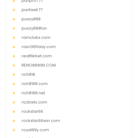
punpro777
puntaek77
pussy888
pussy888fun
ramclubx.com
rasri365day.com
realflikbet.com
RENO88WIN.COM
rich818
rich8188.com
rich8188.net
rizzbetx.com
rockstar66
rockstar66win.com
royal99y.com