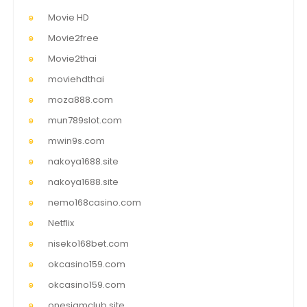
Movie HD
Movie2free
Movie2thai
moviehdthai
moza888.com
mun789slot.com
mwin9s.com
nakoya1688.site
nakoya1688.site
nemo168casino.com
Netflix
niseko168bet.com
okcasino159.com
okcasino159.com
onesiamclub.site