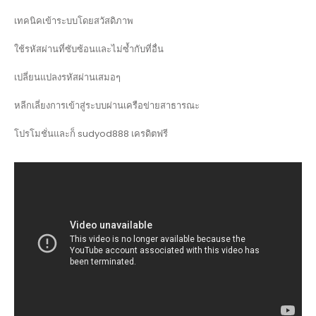
เทคนิคเข้าระบบโดยสวัสดิภาพ
ใช้รหัสผ่านที่ซับซ้อนและไม่ซ้ำกับที่อื่น
เปลี่ยนแปลงรหัสผ่านเสมอๆ
หลีกเลี่ยงการเข้าสู่ระบบผ่านเครือข่ายสาธารณะ
โปรโมชั่นและก็ sudyod888 เครดิตฟรี