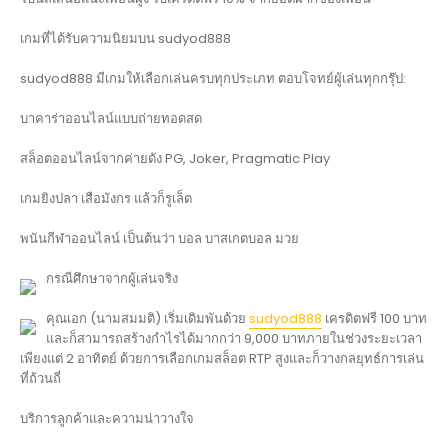
เกมที่ได้รับความนิยมบน sudyod888
sudyod888 มีเกมให้เลือกเล่นครบทุกประเภท ตอบโจทย์ผู้เล่นทุกกรุ๊ป:
บาคาร่าออนไลน์แบบถ่ายทอดสด
สล็อตออนไลน์จากค่ายดัง PG, Joker, Pragmatic Play
เกมยิงปลา เสือมังกร แล้วก็รูเล็ต
พนันกีฬาออนไลน์ เป็นต้นว่า บอล บาสเกตบอล มวย
กรณีศึกษาจากผู้เล่นจริง
คุณเอก (นามสมมติ) เริ่มเดิมพันด้วย
sudyod888
เครดิตฟรี 100 บาท
และก็สามารถสร้างกำไรได้มากกว่า 9,000 บาทภายในช่วงระยะเวลา
เพียงแต่ 2 อาทิตย์ ด้วยการเลือกเกมสล็อต RTP สูงและก็วางกลยุทธ์การเล่น
ที่ถ้วนถี่
บริการลูกค้าและความน่าวางใจ