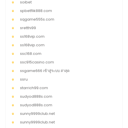
soibet
spbetflik888.com
sqgame555s.com
sretthi99
ss168vip.com
ss168vip.com
ssc168.com
ssc915casino.com
ssgame666 เข้าสู่ระบบ ล่าสุด
ssru
starrich99.com
sudyod888s.com
sudyod888s.com
sunny9999club.net
sunny9999club.net