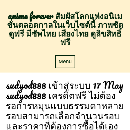
Skip
to
anime forever สัมผัสโลกแห่งอนิเม
content
ชั่นตลอดกาลในเว็บไซต์นี้ ภาพชัด
ดูฟรี มีซัพไทย เสียงไทย ดูลิขสิทธิ์
ฟรี
Menu
Menu
sudyod888 เข้าสู่ระบบ 17 May
sudyod888 เครดิตฟรี ไม่ต้อง
รอการหมุนแบบธรรมดาหลาย
รอบสามารถเลือกจำนวนรอบ
และราคาที่ต้องการซื้อได้เอง