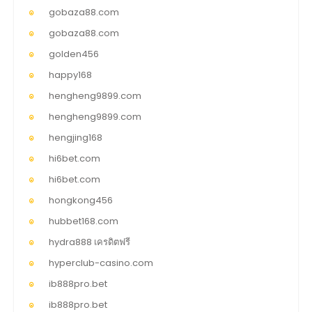
gobaza88.com
gobaza88.com
golden456
happy168
hengheng9899.com
hengheng9899.com
hengjing168
hi6bet.com
hi6bet.com
hongkong456
hubbet168.com
hydra888 เครดิตฟรี
hyperclub-casino.com
ib888pro.bet
ib888pro.bet