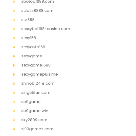
sbotop1688.com
sclass8888.com
scr888
sexxybet168-casino.com
sexy168
sexyauto168
sexygame
sexygame1688
sexygameplus.me
shinobi24hr.com
sing55fun.com
six9game
six9game.win
sky2899.com
sl99games.com