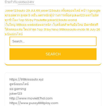
ป้ายกำกับ:
slotxo24hr
แนะแนว
Joker123auto 29 JUL 69 joker123auto สล็อตออนไลน์ หน้า 1 google
ทุกยอดฝาก สูงสุด 5 หมื่น แตกหนักผู้นำวงการสล็อต joker123 แจกโบนัส
เรื่อง
ทุกชั่วโมง Top 55 by Paulette joker123auto.world
เว็บใหญ่ 918kiss websiteแจกหนัก เว็บสล็อตสำหรับมือใหม่ มีเครดิตฟรี
ให้ทดลองเล่น ใหม่ล่าสุด Top 31 by Nina 918kissauto.mobi 18 July 26
พนันออนไลน์
https://918kissauto.xyz
ดูหนังออนไลน์
sa gaming
joker123
http://www.movie87hd.com
https://www.pussy888play.com