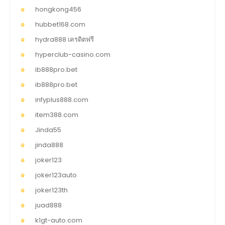
hongkong456
hubbet168.com
hydra888 เครดิตฟรี
hyperclub-casino.com
ib888pro.bet
ib888pro.bet
infyplus888.com
item388.com
Jinda55
jinda888
joker123
joker123auto
joker123th
juad888
k1gt-auto.com