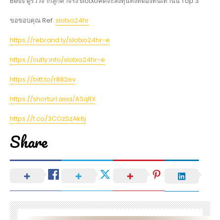
Bess ดูรีวิวจากลูกค้าจริง slotxoคิดจะลงทุนทั้งทีต้องที่นี่เท่านั้น Top 3
ขอขอบคุณ Ref.
slotxo24hr
https://rebrand.ly/slotxo24hr-e
https://cutly.info/slotxo24hr-e
https://bitt.to/r882ev
https://shorturl.asia/ASqRX
https://t.co/3COzSzAk6j
Share