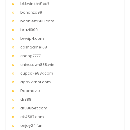
bkkwin เครดิตฟรี
bonanza99
boonlert1688.com
brazil999
bwvip4.com
cashgame168
chang7777
chinatown888.win
cupcake88x.com
dgb222hot.com
Doomovie
dr888
dr888bet.com
ek4567.com
enjoy24.fun