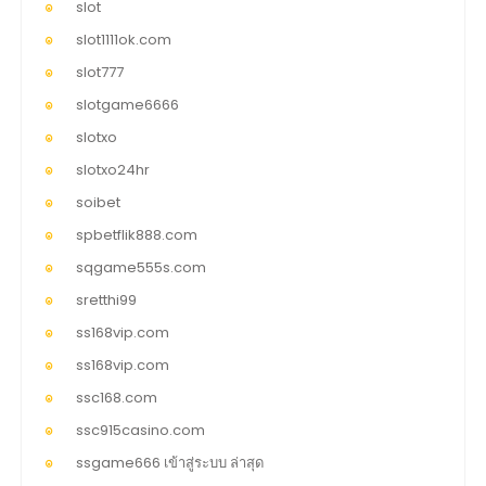
slot
slot1111ok.com
slot777
slotgame6666
slotxo
slotxo24hr
soibet
spbetflik888.com
sqgame555s.com
sretthi99
ss168vip.com
ss168vip.com
ssc168.com
ssc915casino.com
ssgame666 เข้าสู่ระบบ ล่าสุด