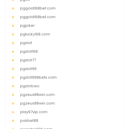
pggold168bet.com
pggold168bet.com
pgjoker
pglucky168.com
pgslot
pgslot168
pgslot77
pgslot99
pgslot999bets.com
pgslotceo
pgzeus88win.com
pgzeus88win.com
play97vip.com
pokbet88