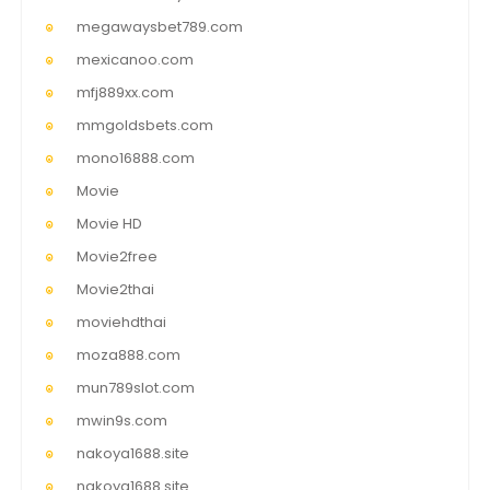
megawaysbet789.com
mexicanoo.com
mfj889xx.com
mmgoldsbets.com
mono16888.com
Movie
Movie HD
Movie2free
Movie2thai
moviehdthai
moza888.com
mun789slot.com
mwin9s.com
nakoya1688.site
nakoya1688.site