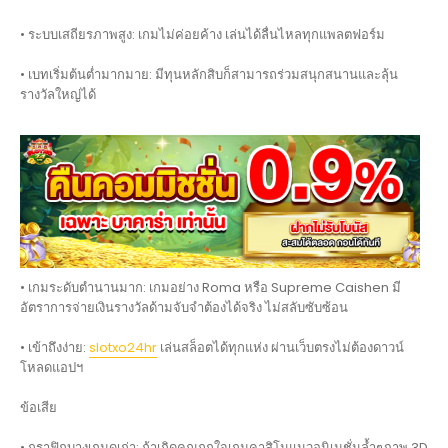
• ระบบเสถียรภาพสูง: เกมไม่ค่อยค้าง เล่นได้ลื่นไหลทุกแพลตฟอร์ม
• เบทเริ่มต้นต่ำมากมาย: มีทุนหลักสิบก็สามารถร่วมสนุกสนานและลุ้น
รางวัลใหญ่ได้
• เกมระดับตำนานมาก: เกมอย่าง Roma หรือ Supreme Caishen มี
อัตราการจ่ายเงินรางวัลด้ามจับจำต้องได้จริง ไม่สลับซับซ้อน
• เข้าถึงง่าย:
slotxo24hr
เล่นสล็อตได้ทุกแห่ง ผ่านเว็บตรงไม่ต้องดาวน์
โหลดแอปฯ
ข้อเสีย
• กราฟิกบางเกมดูเก่า: ถ้าเกิดคุณถูกใจเกมคาสิโนแนวอนิเมชั่นล้ำๆภาพ 3D