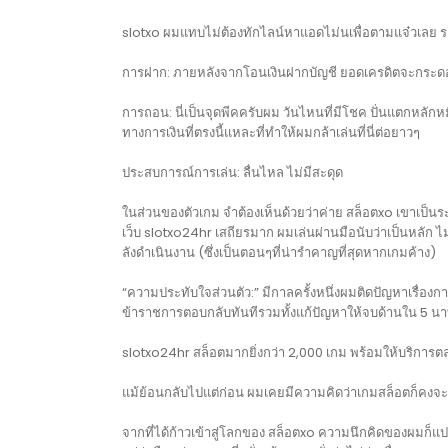
slotxo ผมแทบไม่ต้องทักไลน์หาแอดไม่นเพื่อตามแจ๋วเลย
การฝาก: ภายหลังจากโอนเงินฝากบัญชี ยอดเครดิตจะกระดอน
การถอน: นี่เป็นจุดพีคครับผม วันไหนที่มีโชค ปั่นแตกหลักหมื
ทางการเงินที่ตรงนี้แหละที่ทำให้ผมกล้าเล่นที่นี่ต่อยาวๆ
ประสบการณ์การเล่น: ลื่นไหล ไม่มีสะดุด
ในส่วนของตัวเกม จำต้องเห็นด้วยว่าค่าย สล็อตxo เขาเป็นระ
เว็บ slotxo24hr เสถียรมาก ผมเล่นผ่านมือนับว่าเป็นหลัก ไม
ลังดำเนินงาน (ซึ่งเป็นตอนๆที่น่ารำคาญที่สุดหากเกมค้าง)
“ความประทับใจส่วนตัว:” มีกาลครั้งหนึ่งผมติดปัญหาเรื่อ
ข้าราชการตอบกลับทันทีรวมทั้งแก้ปัญหาให้จบด้านใน 5 น
slotxo24hr สล็อตมากยิ่งกว่า 2,000 เกม พร้อมให้บริการต
แม้ย้อนกลับไปแต่ก่อน ผมเคยมีความคิดว่าเกมสล็อตก็คงจะเ
จากที่ได้ก้าวเข้าสู่โลกของ สล็อตxo ความนึกคิดของผมก็แปรไ