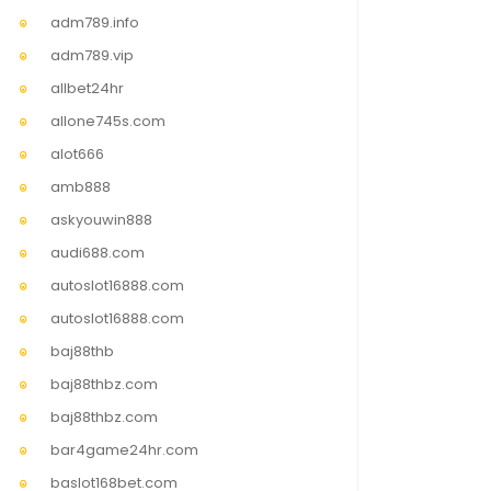
adm789.info
adm789.vip
allbet24hr
allone745s.com
alot666
amb888
askyouwin888
audi688.com
autoslot16888.com
autoslot16888.com
baj88thb
baj88thbz.com
baj88thbz.com
bar4game24hr.com
baslot168bet.com