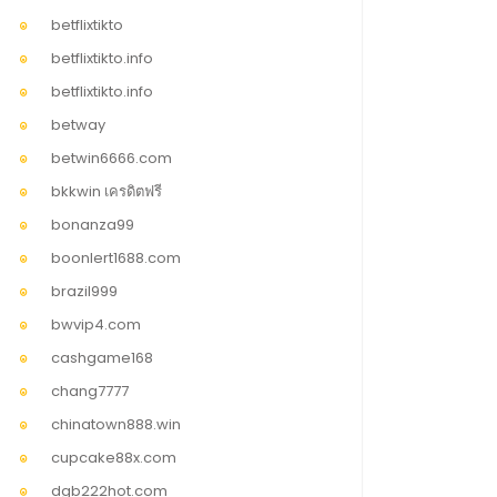
betflixtikto
betflixtikto.info
betflixtikto.info
betway
betwin6666.com
bkkwin เครดิตฟรี
bonanza99
boonlert1688.com
brazil999
bwvip4.com
cashgame168
chang7777
chinatown888.win
cupcake88x.com
dgb222hot.com