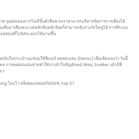
ท จุดเด่นของการไม่มีขั้นต่ำคือพวกเราสามารถบริหารจัดการการเสี่ยงได้
พื่อมาเสี่ยงดวง แค่หลักสิบหลักร้อยก็สามารถลุ้นรางวัลใหญ่ได้ การที่ระบบ
่อคอยตอนที่โบนัสจะออกได้นานขึ้น
เงินในกระเป๋า ผมชอบใช้ฟีเจอร์ ทดสอบเล่น (Demo) เพื่อเช็คมองว่า วันนี้
งไหล การทดสอบเล่นช่วยทำให้เราเข้าใจสัญลักษณ์ Wild, Scatter แล้วก็ฟี
ียว
Yong โอนไว สล็อตxoปลอดภัย100% Top 27