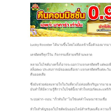
Lucky Rooster ได้นานขึ้นโดยไม่ต้องเข้าเนื้อตัวเองมาก
เครดิตฟรีทุกวี่วัน: กิจกรรมที่สายฟรีห้ามพลาด
หลายเว็บไซต์บางครั้งก็อาจจะบอกว่าแจกเครดิตฟรี แต่พอเพี
สล็อตxo ประสบการณ์ของผมคือเขา แจกเครดิตฟรีแต่ละวัน จร
คืนยอดเสีย
ซึ่งมันช่วยต่อลมหายใจในวันที่ดวงไม่ค่อยดีเจริญมากมาย ผ
มันทำให้มีความรู้สึกว่าเว็บไซต์นี้เขาหัวใจสปอร์ตและแฟร์กับ
ระบบฝาก-ถอน: “เร็วทันใจ” ไม่ใช่แค่คำโฆษณาชวนเชื่อ
หัวใจสำคัญของเว็บไซต์พนันออนไลน์สำหรับผมคือ ความเร็ว