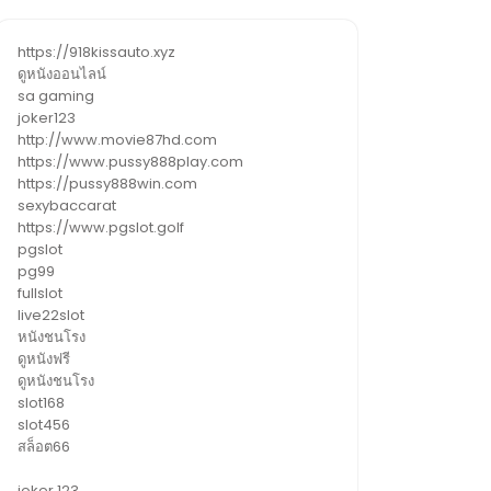
https://918kissauto.xyz
ดูหนังออนไลน์
sa gaming
joker123
http://www.movie87hd.com
https://www.pussy888play.com
https://pussy888win.com
sexybaccarat
https://www.pgslot.golf
pgslot
pg99
fullslot
live22slot
หนังชนโรง
ดูหนังฟรี
ดูหนังชนโรง
slot168
slot456
สล็อต66
joker 123