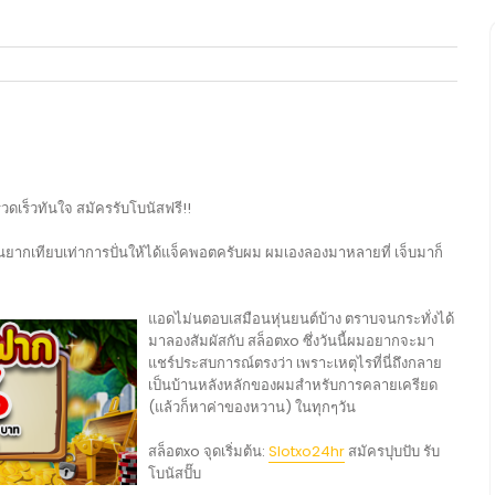
ดเร็วทันใจ สมัครรับโบนัสฟรี!!
นั้นยากเทียบเท่าการปั่นให้ได้แจ็คพอตครับผม ผมเองลองมาหลายที่ เจ็บมาก็
แอดไม่นตอบเสมือนหุ่นยนต์บ้าง ตราบจนกระทั่งได้
มาลองสัมผัสกับ สล็อตxo ซึ่งวันนี้ผมอยากจะมา
แชร์ประสบการณ์ตรงว่า เพราะเหตุไรที่นี่ถึงกลาย
เป็นบ้านหลังหลักของผมสำหรับการคลายเครียด
(แล้วก็หาค่าของหวาน) ในทุกๆวัน
สล็อตxo จุดเริ่มต้น:
Slotxo24hr
สมัครปุบปับ รับ
โบนัสปั๊บ