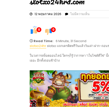
slotxo24hrd.com
12 พฤษภาคม 2026
ไม่มีความเห็น
0
0
Read Time:
6 Minute, 31 Second
slotxo24hr
slotxo แจกเครดิตฟรีวันแล้ววันเล่า ฝาก-ถอนรว
ในวงการสล็อตออนไลน์ ใครๆก็รู้ว่าการหา “เว็บไซต์ที่ใช่” 
เยอะ อีกทั้งถอนช้าบ้าง