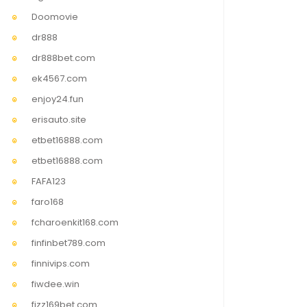
Doomovie
dr888
dr888bet.com
ek4567.com
enjoy24.fun
erisauto.site
etbet16888.com
etbet16888.com
FAFA123
faro168
fcharoenkit168.com
finfinbet789.com
finnivips.com
fiwdee.win
fizz169bet.com