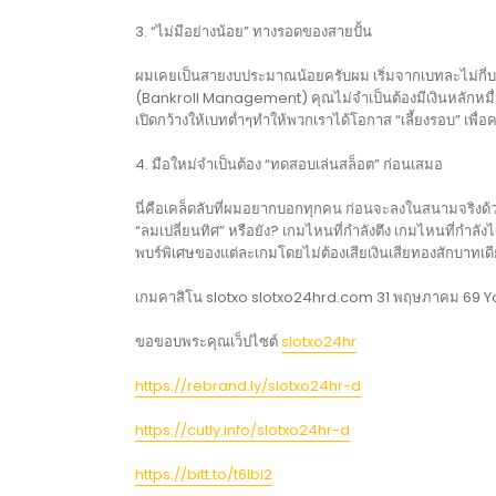
3. “ไม่มีอย่างน้อย” ทางรอดของสายปั้น
ผมเคยเป็นสายงบประมาณน้อยครับผม เริ่มจากเบทละไม่กี่บา
(Bankroll Management) คุณไม่จำเป็นต้องมีเงินหลักหมื่นเ
เปิดกว้างให้เบทต่ำๆทำให้พวกเราได้โอกาส “เลี้ยงรอบ” เพื
4. มือใหม่จำเป็นต้อง “ทดสอบเล่นสล็อต” ก่อนเสมอ
นี่คือเคล็ดลับที่ผมอยากบอกทุกคน ก่อนจะลงในสนามจริงด้วย
“ลมเปลี่ยนทิศ” หรือยัง? เกมไหนที่กำลังตึง เกมไหนที่กำลั
พบร์พิเศษของแต่ละเกมโดยไม่ต้องเสียเงินเสียทองสักบาทเด
เกมคาสิโน slotxo slotxo24hrd.com 31 พฤษภาคม 69 
ขอขอบพระคุณเว็ปไซต์
slotxo24hr
https://rebrand.ly/slotxo24hr-d
https://cutly.info/slotxo24hr-d
https://bitt.to/t6lbi2