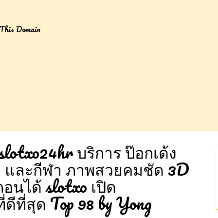
This Domain
slotxo24hr บริการ ป๊อกเด้ง
ล และกีฬา ภาพสวยคมชัด 3D
อนได้ slotxo เปิด
ดีที่สุด Top 98 by Yong