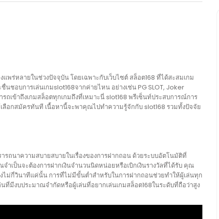
แพร่หลายในช่วงปัจจุบัน โดยเฉพาะกับเว็บไซต์ สล็อต168 ที่ได้สะสมเกม
ณจะชื่นชอบการเล่นเกมslot168จากค่ายไหน อย่างเช่น PG SLOT, Joker
รถเข้าถึงเกมสล็อตทุกเกมถึงที่เหมาะนี่ slot168 พรีเซ็นท์ประสบการณ์การ
ห้เลือกสมัครทันที เนื้อหานี้จะพาคุณไปทำความรู้จักกับ slot168 รวมทั้งปัจจัย
นที่ปรารถนาความสบายสบายในเรื่องของการฝากถอน ด้วยระบบอัตโนมัติที่
จำเป็นจะต้องการฝากเงินจำนวนนิดหน่อยหรือเบิกเงินรางวัลที่ได้รับ คุณ
ม่กี่วินาทีแค่นั้น การที่ไม่มีขั้นต่ำสำหรับในการฝากถอนช่วยทำให้ผู้เล่นทุก
่นที่มีงบประมาณจำกัดหรือผู้เล่นที่อยากเล่นเกมสล็อต168ในระดับที่ถือว่าสูง