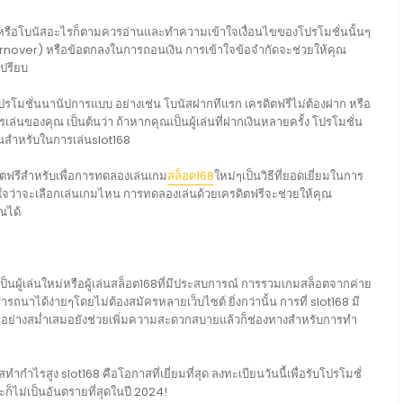
ั่นหรือโบนัสอะไรก็ตามควรอ่านและทำความเข้าใจเงื่อนไขของโปรโมชั่นนั้นๆ
Turnover) หรือข้อตกลงในการถอนเงิน การเข้าใจข้อจำกัดจะช่วยให้คุณ
ปรียบ
โปรโมชั่นนานัปการแบบ อย่างเช่น โบนัสฝากทีแรก เครดิตฟรีไม่ต้องฝาก หรือ
ล่นของคุณ เป็นต้นว่า ถ้าหากคุณเป็นผู้เล่นที่ฝากเงินหลายครั้ง โปรโมชั่น
นทุนสำหรับในการเล่นslot168
ิตฟรีสำหรับเพื่อการทดลองเล่นเกม
สล็อต168
ใหม่ๆเป็นวิธีที่ยอดเยี่ยมในการ
ั่นใจว่าจะเลือกเล่นเกมไหน การทดลองเล่นด้วยเครดิตฟรีจะช่วยให้คุณ
ณได้
เป็นผู้เล่นใหม่หรือผู้เล่นสล็อต168ที่มีประสบการณ์ การรวมเกมสล็อตจากค่าย
รารถนาได้ง่ายๆโดยไม่ต้องสมัครหลายเว็บไซต์ ยิ่งกว่านั้น การที่ slot168 มี
ฟรีอย่างสม่ำเสมอยังช่วยเพิ่มความสะดวกสบายแล้วก็ช่องทางสำหรับการทำ
กำไรสูง slot168 คือโอกาสที่เยี่ยมที่สุด ลงทะเบียนวันนี้เพื่อรับโปรโมชั่
ก็ไม่เป็นอันตรายที่สุดในปี 2024!