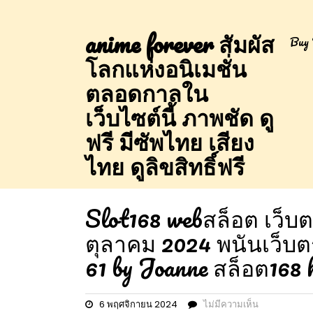
Skip
to
anime forever สัมผัส
content
Buy 
โลกแห่งอนิเมชั่น
ตลอดกาลใน
เว็บไซต์นี้ ภาพชัด ดู
ฟรี มีซัพไทย เสียง
ไทย ดูลิขสิทธิ์ฟรี
Slot168 webสล็อต เว็บตร
ตุลาคม 2024 พนันเว็บต
61 by Joanne สล็อต168 
6 พฤศจิกายน 2024
ไม่มีความเห็น