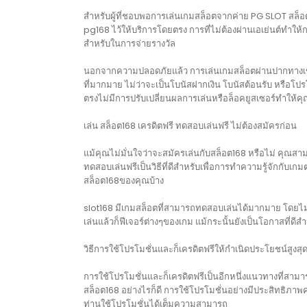
สำหรับผู้ที่ชอบพอการเล่นเกมสล็อตจากค่าย PG SLOT สล็อ
pg168 ไว้ให้บริการโดยตรง การที่ไม่ต้องผ่านเอเย่นต์ทำให้
สำหรับในการจ่ายรางวัล
นอกจากความปลอดภัยแล้ว การเล่นเกมสล็อตผ่านปากทางเข้า p
ที่มากมาย ไม่ว่าจะเป็นโบนัสฝากเงิน โบนัสต้อนรับ หรือโปรโม
ตรงไม่มีการปรับเปลี่ยนผลการเล่นหรือล็อคยูสเซอร์ทำให้คุ
เล่น สล็อต168 เครดิตฟรี ทดสอบเล่นฟรี ไม่ต้องสมัครก่อน
แม้คุณไม่มั่นใจว่าจะสมัครเล่นกับสล็อต168 หรือไม่ คุณ
ทดสอบเล่นฟรีเป็นวิธีที่ดีสำหรับเพื่อการทำความรู้จักกับเ
สล็อต168ของคุณบ้าง
slot168 มีเกมสล็อตที่สามารถทดสอบเล่นได้มากมาย โดยไม่ต
เล่นแล้วก็ฟีเจอร์ต่างๆของเกม แม้กระนั้นยังเป็นโอกาสที่ดี
วิธีการใช้โปรโมชั่นและก็เครดิตฟรีให้กำเนิดประโยชน์สูงสุ
การใช้โปรโมชั่นและก็เครดิตฟรีเป็นอีกหนึ่งแนวทางที่สา
สล็อต168 อย่างไรก็ดี การใช้โปรโมชั่นอย่างมีประสิทธิภาพ
ท่านใช้โปรโมชั่นได้เต็มความสามารถ