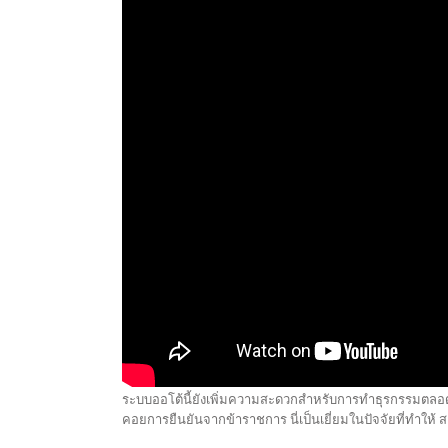
ระบบออโต้นี้ยังเพิ่มความสะดวกสำหรับการทำธุรกรรมตลอด 
คอยการยืนยันจากข้าราชการ นี่เป็นเยี่ยมในปัจจัยที่ทำให้