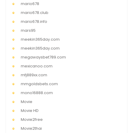
mario678
mario678.club
mario678.info
mars95
meekin365day.com
meekin365day.com
megawaysbet789.com
mexicanoo.com
mfj889xx.com
mmgoldsbets.com
mono16888.com
Movie
Movie HD
Movie2free
Movie2thai