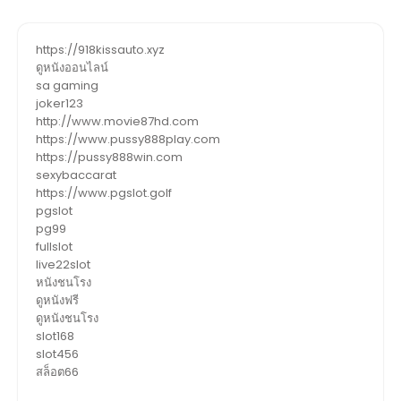
https://918kissauto.xyz
ดูหนังออนไลน์
sa gaming
joker123
http://www.movie87hd.com
https://www.pussy888play.com
https://pussy888win.com
sexybaccarat
https://www.pgslot.golf
pgslot
pg99
fullslot
live22slot
หนังชนโรง
ดูหนังฟรี
ดูหนังชนโรง
slot168
slot456
สล็อต66