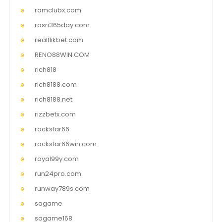
ramclubx.com
rasri365day.com
realflikbet.com
RENO88WIN.COM
rich818
rich8188.com
rich8188.net
rizzbetx.com
rockstar66
rockstar66win.com
royal99y.com
run24pro.com
runway789s.com
sagame
sagame168