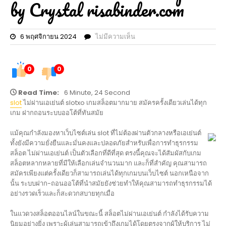
by Crystal risabinder.com
6 พฤศจิกายน 2024
ไม่มีความเห็น
0
0
Read Time:
6 Minute, 24 Second
slot
ไม่ผ่านเอเย่นต์ slotxo เกมสล็อตมากมาย สมัครครั้งเดียวเล่นได้ทุก
เกม ฝากถอนระบบออโต้ที่ทันสมัย
แม้คุณกำลังมองหาเว็บไซต์เล่น slot ที่ไม่ต้องผ่านตัวกลางหรือเอเย่นต์
ทั้งยังมีความยั่งยืนและมั่นคงและปลอดภัยสำหรับเพื่อการทำธุรกรรม
สล็อต ไม่ผ่านเอเย่นต์ เป็นตัวเลือกที่ดีที่สุด ตรงนี้คุณจะได้สัมผัสกับเกม
สล็อตหลากหลายที่มีให้เลือกเล่นจำนวนมาก และก็ที่สำคัญ คุณสามารถ
สมัครเพียงแต่ครั้งเดียวก็สามารถเล่นได้ทุกเกมบนเว็บไซต์ นอกเหนือจาก
นั้น ระบบฝาก-ถอนออโต้ที่นำสมัยยังช่วยทำให้คุณสามารถทำธุรกรรมได้
อย่างรวดเร็วและก็สะดวกสบายทุกเมื่อ
ในแวดวงสล็อตออนไลน์ในขณะนี้ สล็อตไม่ผ่านเอเย่นต์ กำลังได้รับความ
นิยมอย่างยิ่ง เพราะผู้เล่นสามารถเข้าถึงเกมได้โดยตรงจากผู้ให้บริการ ไม่