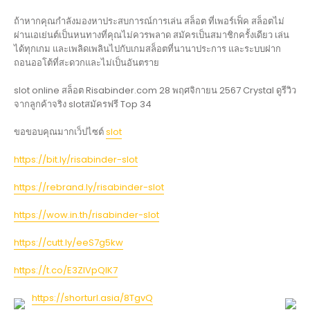
ถ้าหากคุณกำลังมองหาประสบการณ์การเล่น สล็อต ที่เพอร์เฟ็ค สล็อตไม่
ผ่านเอเย่นต์เป็นหนทางที่คุณไม่ควรพลาด สมัครเป็นสมาชิกครั้งเดียว เล่น
ได้ทุกเกม และเพลิดเพลินไปกับเกมสล็อตที่นานาประการ และระบบฝาก
ถอนออโต้ที่สะดวกและไม่เป็นอันตราย
slot online สล็อต Risabinder.com 28 พฤศจิกายน 2567 Crystal ดูรีวิว
จากลูกค้าจริง slotสมัครฟรี Top 34
ขอขอบคุณมากเว็ปไซต์
slot
https://bit.ly/risabinder-slot
https://rebrand.ly/risabinder-slot
https://wow.in.th/risabinder-slot
https://cutt.ly/eeS7g5kw
https://t.co/E3ZIVpQIK7
https://shorturl.asia/8TgvQ