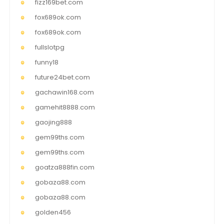
fizz169bet.com
fox689ok.com
fox689ok.com
fullslotpg
funny18
future24bet.com
gachawin168.com
gamehit8888.com
gaojing888
gem99ths.com
gem99ths.com
goatza888fin.com
gobaza88.com
gobaza88.com
golden456