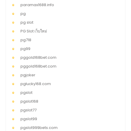
paramax1688.info
pg
pg slot
PG Slot เว็บใหม่
pg718
pg99
pggold168bet.com
pggold168bet.com
pgjoker
pglucky168.com
pgslot
pgslot168
pgslot77
pgslot99
pgslot999bets.com