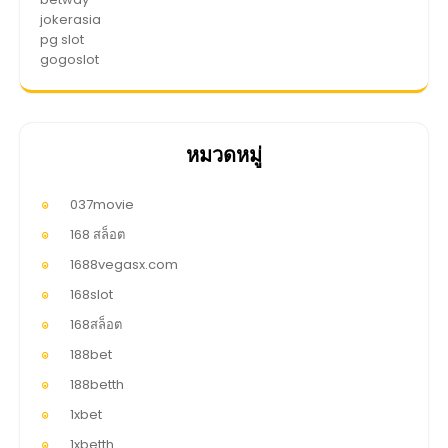
jokerasia
pg slot
gogoslot
หมวดหมู่
037movie
168 สล็อต
1688vegasx.com
168slot
168สล็อต
188bet
188betth
1xbet
1xbetth