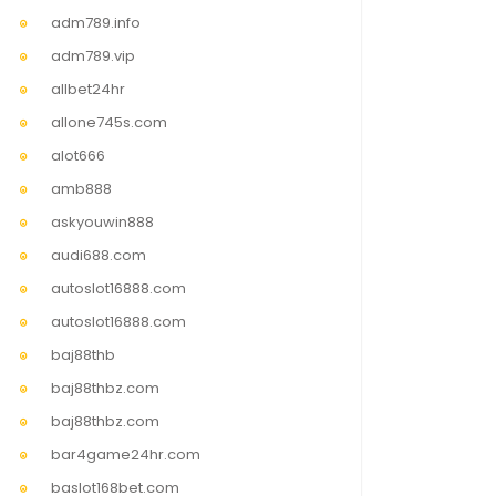
adm789.info
adm789.vip
allbet24hr
allone745s.com
alot666
amb888
askyouwin888
audi688.com
autoslot16888.com
autoslot16888.com
baj88thb
baj88thbz.com
baj88thbz.com
bar4game24hr.com
baslot168bet.com