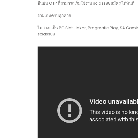
ยืนยัน OTP ก็สามารถเริ่มใช้งาน sclass88สมัคร ได้ทันที
รวมเกมครบทุกค่าย
ไม่ว่าจะเป็น PG Slot, Joker, Pragmatic Play, SA Gaming
sclass88