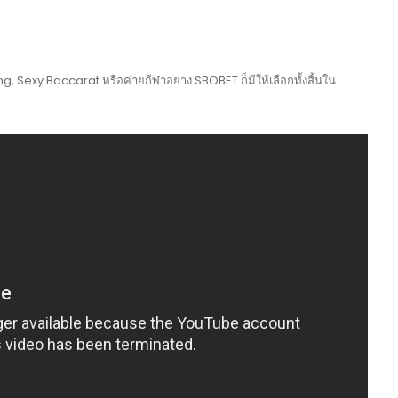
, Sexy Baccarat หรือค่ายกีฬาอย่าง SBOBET ก็มีให้เลือกทั้งสิ้นใน