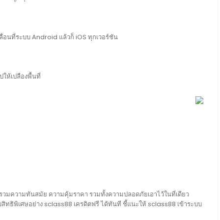
ลื่อนที่ระบบ Android แล้วก็ iOS ทุกเวอร์ชัน
ห้เปลืองพื้นที่
ี่รวมความทันสมัย ความคุ้มราคา รวมทั้งความปลอดภัยเอาไว้ในที่เดียว
ิทธิพิเศษอย่าง sclass88 เครดิตฟรี ได้ทันที ชี้แนะให้ sclass88 เข้าระบบ