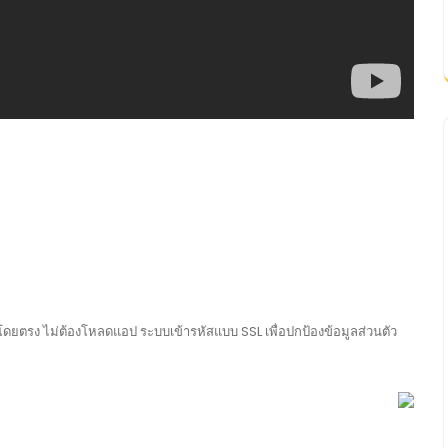
โดยตรง ไม่ต้องโหลดแอป ระบบเข้ารหัสแบบ SSL เพื่อปกป้องข้อมูลส่วนตัว