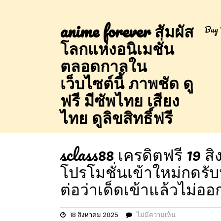
Skip
to
anime forever สัมผัส
content
Buy 
โลกแห่งอนิเมชั่น
ตลอดกาลใน
เว็บไซต์นี้ ภาพชัด ดู
ฟรี มีซัพไทย เสียง
ไทย ดูลิขสิทธิ์ฟรี
sclass88 เครดิตฟรี 19 ส
โปรโมชั่นเข้าใหม่กดรับ
ต่อว่าเด็ดเข้าแล้วไม่ออ
18 สิงหาคม 2025
ไม่มีความเห็น