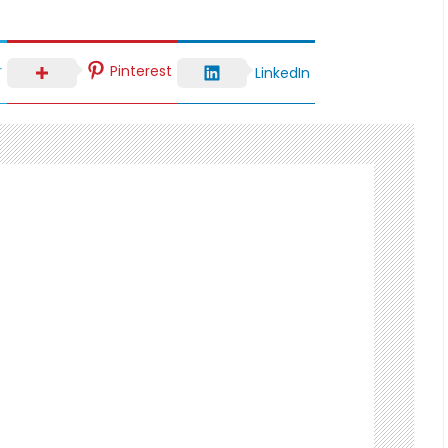
r
Pinterest
LinkedIn