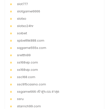
slot777
slotgame6666
slotxo
slotxo24hr
soibet
spbetflik888.com
sqgame555s.com
sretthi99
ss168vip.com
ss168vip.com
ssc168.com
ssc915casino.com
ssgame666 เข้าสู่ระบบ ล่าสุด
ssru
starrich99.com