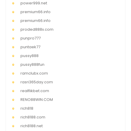
power999.net
premium66.info
premium66.info
proded888x.com
punpro777
puntaek77
pussy888
pussy888fun
ramclubx.com
rasri365day.com
realflikbet.com
RENO88WIN.COM
rich818
rich8188.com
rich8188.net