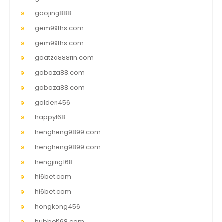
gaojing888
gem99ths.com
gem99ths.com
goatza888fin.com
gobaza88.com
gobaza88.com
golden456
happy168
hengheng9899.com
hengheng9899.com
hengjing168
hi6bet.com
hi6bet.com
hongkong456
hubbet168.com