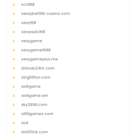
scr888
sexxybet168-casino.com
sexy168
sexyauto168
sexygame
sexygame1688
sexygameplus.me
shinobi24hr.com
sing55fun.com
six9game
six9game.win
sky2899.com
sl99games.com
slot
slot1111ok.com