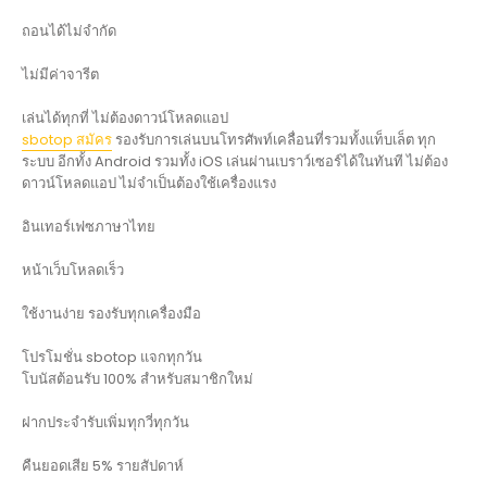
ถอนได้ไม่จำกัด
ไม่มีค่าจารีต
เล่นได้ทุกที่ ไม่ต้องดาวน์โหลดแอป
sbotop สมัคร
รองรับการเล่นบนโทรศัพท์เคลื่อนที่รวมทั้งแท็บเล็ต ทุก
ระบบ อีกทั้ง Android รวมทั้ง iOS เล่นผ่านเบราว์เซอร์ได้ในทันที ไม่ต้อง
ดาวน์โหลดแอป ไม่จำเป็นต้องใช้เครื่องแรง
อินเทอร์เฟซภาษาไทย
หน้าเว็บโหลดเร็ว
ใช้งานง่าย รองรับทุกเครื่องมือ
โปรโมชั่น sbotop แจกทุกวัน
โบนัสต้อนรับ 100% สำหรับสมาชิกใหม่
ฝากประจำรับเพิ่มทุกวี่ทุกวัน
คืนยอดเสีย 5% รายสัปดาห์