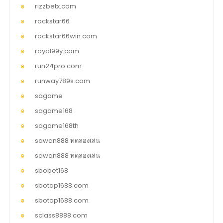
rizzbetx.com
rockstar66
rockstar66win.com
royal99y.com
run24pro.com
runway789s.com
sagame
sagame168
sagame168th
sawan888 ทดลองเล่น
sawan888 ทดลองเล่น
sbobet168
sbotop1688.com
sbotop1688.com
sclass8888.com