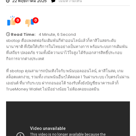
22 พฤษภาคม 2025
ไม่มีความเห็น
0
0
Read Time:
4 Minute, 6 Second
sbotop คือแพลตฟอร์มเดิมพันกีฬาออนไลน์แล้วก็คาสิโนสดระดับ
นานาชาติ ที่เปิดให้บริการในไทยอย่างเป็นทางการ พร้อมระบบการเดิมพัน
ที่เสถียร ปลอดภัย รวมทั้งมีความน่าไว้ใจสูง ได้รับเอกสารสิทธิ์ประกอบ
กิจการจากต่างประเทศ
ที่ sbotop คุณสามารถบันเทิงใจกับ พนันบอลออนไลน์, คาสิโนสด, เกม
สล็อตแตกง่าย, รวมทั้ง เกมพนันอื่นๆได้ตลอด 1 วันผ่านระบบ เว็บตรงไม่ผ่าน
เอเย่นต์ ที่มากับระบบ ฝากถอนออโต้ รองรับทั้งยังบัญชีธนาคารแล้วก็
TrueMoney Wallet ไม่มีอย่างน้อย ไม่ต้องคอยแอดมิน