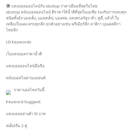
แทงบอลออนไลน์กับ sbotop ราคาเยี่ยมที่สุดในไทย
sbotop พนันบอลออนไลน์ ตีราคาให้น้ำดีที่สุดในเอเชีย รองรับการแทงทุก
ชนิดทั้งยัง บอลเต็ง, บอลสเต็ป, บอลสด, แทงสกอร์สูง-ต่ำ, คู่คี่, แล้วก็ ใบ
เหลืองใบแดง ครบทุกลีก ยกตัวอย่างเช่น พรีเมียร์ลีก ลาลีกา บุนเดสลีกา
ไทยลีก
LSI Keywords:
เว็บแทงบอลราคาน้ำดี
แทงบอลออนไลน์มือถือ
พนันบอลไม่ผ่านเอเย่นต์
ราคาบอลไหลวันนี้
Keyword Suggest:
แทงบอลอย่างต่ำ 10 บาท
สเต็ปเริ่ม 2 คู่