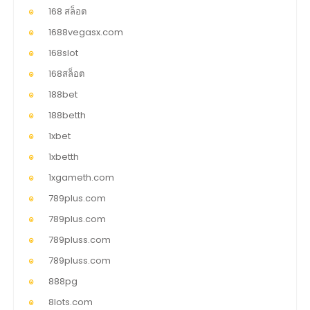
168 สล็อต
1688vegasx.com
168slot
168สล็อต
188bet
188betth
1xbet
1xbetth
1xgameth.com
789plus.com
789plus.com
789pluss.com
789pluss.com
888pg
8lots.com