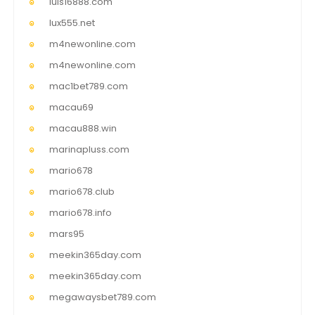
luis16888.com
lux555.net
m4newonline.com
m4newonline.com
mac1bet789.com
macau69
macau888.win
marinapluss.com
mario678
mario678.club
mario678.info
mars95
meekin365day.com
meekin365day.com
megawaysbet789.com