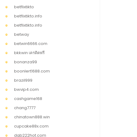
betflixtikto
betflixtikto.info
betflixtikto.info
betway
betwin6666.com
bkkwin เครดิตฟรี
bonanza99
boonlert1688.com
brazil999
bwvip4.com
cashgame168
chang7777
chinatown888.win
cupcake88x.com
dgb222hot.com