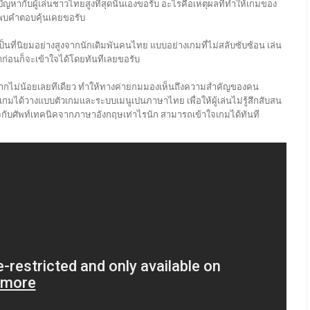
หากับผู้เล่นชาวไทยสูงที่สุดนั่นเองขอรับ อะไรคือเหตุผลที่ทำให้เกมของ
พบคำตอบคุ้นเคยขอรับ
็นที่นิยมอย่างสูงจากนักเดิมพันคนไทย แบบอย่างเกมที่ไม่สลับซับซ้อน เล่น
่อนก็จะเข้าใจได้โดยทันทีเลยขอรับ
กไม่น้อยเลยทีเดียว ทำให้ทางค่ายกมมองเห็นถึงความสำคัญของคน
กมได้วางแบบตัวเกมและระบบเมนูเปนภาษาไทย เพื่อให้ผู้เล่นไม่รู้สึกสับสน
มใจกับศัพท์เทคนิคจากภาษาอังกฤษเท่าไรนัก สามารถเข้าใจเกมได้ทันที