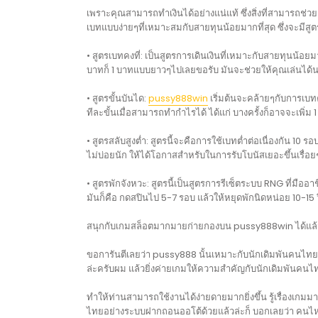
เพราะคุณสามารถทำเงินได้อย่างแน่แท้ ซึ่งสิ่งที่สามารถช่ว
เบทแบบง่ายๆที่เหมาะสมกับสายทุนน้อยมากที่สุด ซึ่งจะมีสูต
• สูตรเบทคงที่: เป็นสูตรการเดินเงินที่เหมาะกับสายทุนน้อยม
บาทก็ 1 บาทแบบยาวๆไปเลยขอรับ มันจะช่วยให้คุณเล่นได้
• สูตรขั้นบันได:
pussy888win
เริ่มต้นจะคล้ายๆกับการเบทคง
ทีละขั้นเมื่อสามารถทำกำไรได้ ได้แก่ บางครั้งก็อาจจะเพิ่
• สูตรสลับสูงต่ำ: สูตรนี้จะคือการใช้เบทต่ำต่อเนื่องกัน 10 
ไม่บ่อยนัก ให้ได้โอกาสสำหรับในการรับโบนัสเยอะขึ้นเรื่อย
• สูตรพักจังหวะ: สูตรนี้เป็นสูตรการรีเซ็ตระบบ RNG ที่มือ
มันก็คือ กดสปินไป 5-7 รอบ แล้วให้หยุดพักนิดหน่อย 10-15 
สนุกกับเกมสล็อตมากมายก่ายกองบน pussy888win ได้แล้ววั
ขอการันตีเลยว่า pussy888 นั้นเหมาะกับนักเดิมพันคนไทยทุ
ล่ะครับผม แล้วยิ่งค่ายเกมให้ความสำคัญกับนักเดิมพันคนไ
ทำให้ท่านสามารถใช้งานได้ง่ายดายมากยิ่งขึ้น รู้เรื่องเกมม
ไทยอย่างระบบฝากถอนออโต้ด้วยแล้วล่ะก็ บอกเลยว่า คนไหนก