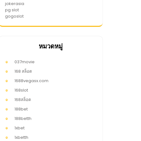
jokerasia
pg slot
gogoslot
หมวดหมู่
037movie
168 สล็อต
1688vegasx.com
168slot
168สล็อต
188bet
188betth
1xbet
1xbetth