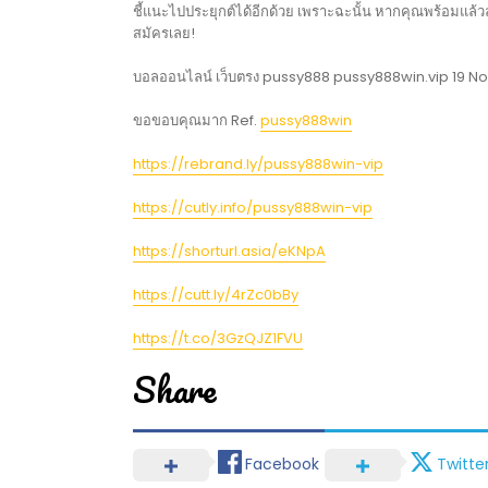
ชี้แนะไปประยุกต์ได้อีกด้วย เพราะฉะนั้น หากคุณพร้อมแล้
สมัครเลย!
บอลออนไลน์ เว็บตรง pussy888 pussy888win.vip 19 Nov
ขอขอบคุณมาก Ref.
pussy888win
https://rebrand.ly/pussy888win-vip
https://cutly.info/pussy888win-vip
https://shorturl.asia/eKNpA
https://cutt.ly/4rZc0bBy
https://t.co/3GzQJZ1FVU
Share
Facebook
Twitte