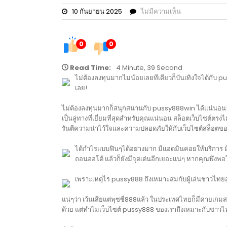
10 กันยายน 2025
ไม่มีความเห็น
0
0
Read Time:
4 Minute, 39 Second
ไม่ต้องลงทุนมากไม่น้อยเลยทีเดียวก็บันเทิงใจได้กับ 
เลย!
ไม่ต้องลงทุนมากก็สนุกสนานกับ pussy888win ได้แน่นอน! เพ
เป็นลู่ทางที่เยี่ยมที่สุดสำหรับคุณแน่นอน สล็อตเว็บไซต์ตร
รันตีความน่าไว้ใจและความปลอดภัยให้กับเว็บไซต์สล็อตข
ได้กำไรแบบฟินๆได้อย่างมาก มีแอดมินคอยให้บริการ
ถอนออโต้ แล้วก็ยังมีจุดเด่นอีกเยอะแน่ๆ หากคุณพึงพอใ
เพราะเหตุไร pussy888 ถึงเหมาะสมกับผู้เล่นชาวไทยสูง
แน่ๆว่า เว้นเสียแต่พุซซี่888แล้ว ในประเทศไทยก็มีค่ายเ
ด้วย แต่ทำไมเว็บไซต์ pussy888 ของเราถึงเหมาะกับชาวไทย