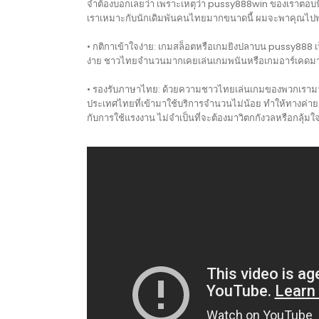
จำต้องบอกเลยว่า เพราะเหตุว่า pussy888win ของเราตอบปัญ
เราเหมาะกับนักเดิมพันคนไทยมากขนาดนี้ ผมจะพาคุณไป
• กติกาเข้าใจง่าย: เกมสล็อตหรือเกมยิงปลาบน pussy888 เป
ง่าย ชาวไทยจำนวนมากเคยเล่นเกมพนันหรือเกมอาร์เคดมาก
• รองรับภาษาไทย: ด้วยความชาวไทยเล่นเกมของพวกเรามา
ประเทศไทยที่เข้ามาใช้บริการจำนวนไม่น้อย ทำให้ทางค่ายเ
กับการใช้แรงงาน ไม่จำเป็นที่จะต้องมาวิตกกังวลหรือกลุ้