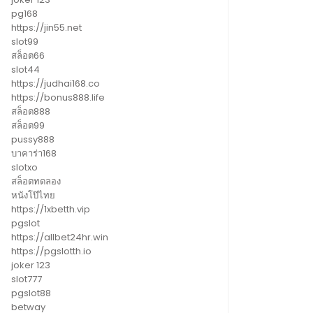
pg168
https://jin55.net
slot99
สล็อต66
slot44
https://judhai168.co
https://bonus888.life
สล็อต888
สล็อต99
pussy888
บาคาร่า168
slotxo
สล็อตทดลอง
หนังโป๊ไทย
https://1xbetth.vip
pgslot
https://allbet24hr.win
https://pgslotth.io
joker 123
slot777
pgslot88
betway