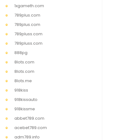
1xgameth.com
789plus.com
789plus.com
789pluss.com
789pluss.com
888pg
8lots.com
8lots.com
8lots.me
918kiss
918kissauto
918kissme
abbet789.com
acebet789.com
adm789.info