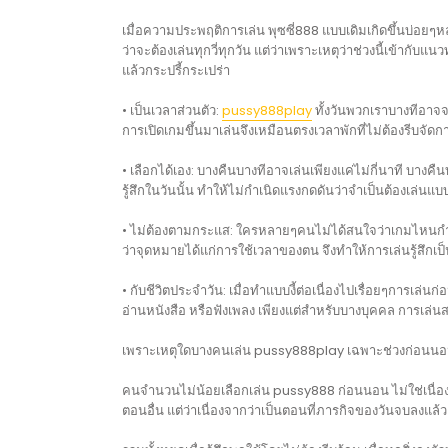
เมื่อความประพฤติการเล่น พุซซี่888 แบบเดิมเกิดขึ้นบ่อยๆ
ว่าจะต้องเล่นทุกวี่ทุกวัน แต่ว่าเพราะเหตุว่าช่วงนี้เข้ากับ
แล้วกระปรี้กระเปร่า
• เป็นเวลาส่วนตัว:
pussy888play
ทั้งวันพวกเราบางทีอาจจะ
การเปิดเกมขึ้นมาเล่นจึงเหมือนตรงเวลาพักที่ไม่ต้องรีบจัดก
• เลือกได้เอง: บางคืนบางทีอาจเล่นเพียงแค่ไม่กี่นาที บางคื
รู้สึกในวันนั้น ทำให้ไม่กำเนิดแรงกดดันว่าจำเป็นต้องเล่น
• ไม่ต้องตามกระแส: ใครหลายๆคนไม่ได้สนใจว่าเกมไหนกำลังเป
ว่าจุดหมายได้แก่การใช้เวลาของตน จึงทำให้การเล่นรู้สึก
• กับชีวิตประจำวัน: เมื่อทำแบบงี้ต่อเนื่องไปเรื่อยๆการเล่น
อ่านหนังสือ หรือฟังเพลง เพียงแต่สำหรับบางบุคคล การเล่นสล
เพราะเหตุใดบางคนเล่น pussy888play เฉพาะช่วงก่อนนอนแค่
คนจำนวนไม่น้อยเลือกเล่น pussy888 ก่อนนอน ไม่ใช่เนื่องจา
ตอนอื่น แต่ว่าเนื่องจากว่าเป็นตอนที่ภารกิจของวันจบลงแล้