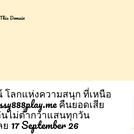
This Domain
 โลกแห่งความสนุก ที่เหนือ
ussy888play.me คืนยอดเสีย
่นไม่ต่ำกว่าแสนทุกวัน
เลย 17 September 26