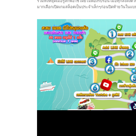
รวมทั้งหยุดเมื่อรู้สึกพอใช้โดยไม่ต้องรีบร้อน เมื่อทุกสิ่งลง
มากเลือกเปิดเกมสล็อตเป็นประจำเล็กๆก่อนปิดท้ายวันในแบบที