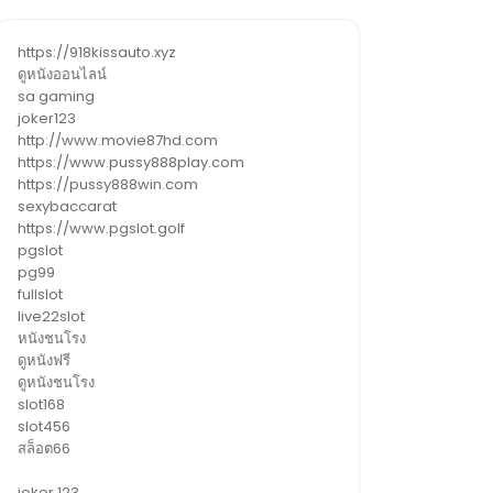
https://918kissauto.xyz
ดูหนังออนไลน์
sa gaming
joker123
http://www.movie87hd.com
https://www.pussy888play.com
https://pussy888win.com
sexybaccarat
https://www.pgslot.golf
pgslot
pg99
fullslot
live22slot
หนังชนโรง
ดูหนังฟรี
ดูหนังชนโรง
slot168
slot456
สล็อต66
joker 123