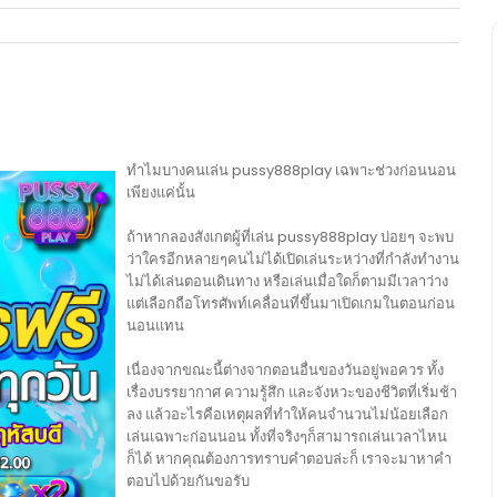
ทำไมบางคนเล่น pussy888play เฉพาะช่วงก่อนนอน
เพียงแค่นั้น
ถ้าหากลองสังเกตผู้ที่เล่น pussy888play บ่อยๆ จะพบ
ว่าใครอีกหลายๆคนไม่ได้เปิดเล่นระหว่างที่กำลังทำงาน
ไม่ได้เล่นตอนเดินทาง หรือเล่นเมื่อใดก็ตามมีเวลาว่าง
แต่เลือกถือโทรศัพท์เคลื่อนที่ขึ้นมาเปิดเกมในตอนก่อน
นอนแทน
เนื่องจากขณะนี้ต่างจากตอนอื่นของวันอยู่พอควร ทั้ง
เรื่องบรรยากาศ ความรู้สึก และจังหวะของชีวิตที่เริ่มช้า
ลง แล้วอะไรคือเหตุผลที่ทำให้คนจำนวนไม่น้อยเลือก
เล่นเฉพาะก่อนนอน ทั้งที่จริงๆก็สามารถเล่นเวลาไหน
ก็ได้ หากคุณต้องการทราบคำตอบล่ะก็ เราจะมาหาคำ
ตอบไปด้วยกันขอรับ