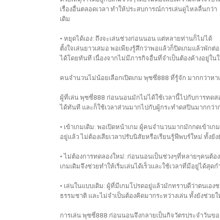
เรื่องอื่นตลอดเวลา ทำให้ประสบการณ์การเล่นดูไหลลื่นกว่า
เดิม
• หยุดได้เอง: ถึงจะเล่นช่วงก่อนนอน แต่หลายท่านก็ไม่ได้
ตั้งใจเล่นยาวเสมอ พอเพียงรู้สึกว่าพอแล้วก็ปิดเกมแล้วพักต่อ
ได้โดยทันที เนื่องจากไม่มีภารกิจอื่นที่จำเป็นต้องค้างอยู่
คนจำนวนไม่น้อยเลือกเปิดเกม พุซซี่888 ที่รู้จัก มากกว่า
ผู้ที่เล่น พุซซี่888 ก่อนนอนมักไม่ได้ใช้เวลานี้ไปกับการทดส
ได้ทันที และก็ใช้เวลาส่วนมากไปกับผู้กระทำดสปินมากกว
• เข้าเกมเดิม: พอเปิดหน้าเกม ผู้คนจำนวนมากมักกดเข้าเกมท
อยู่แล้ว ไม่ต้องเสียเวลาปรับนิสัยหรือเรียนรู้ฟีพบร์ใหม่ ทั้ง
• ไม่ต้องการทดลองใหม่: ก่อนนอนเป็นช่วงๆที่หลายๆคนต้อ
เกมเดิมจึงช่วยทำให้เริ่มเล่นได้เร็วและใช้เวลาที่มีอยู่ได้
• เล่นในแบบเดิม: ผู้ที่มีเกมโปรดอยู่แล้วมักทราบดีว่าตน
ธรรมชาติ และไม่จำเป็นต้องคิดมากระหว่างเล่น ทั้งยังช่วยให
การเล่น พุซซี่888 ก่อนนอนจึงกลายเป็นกิจวัตรประจำวันขอ