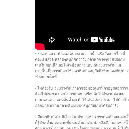
• งานจบแล้ว: เพียงพอตรวจงาน อาบน้ำ หรือจัดแจงเรื่องที่
ต้องทำเสร็จ หลายๆคนก็คิดว่าถึงเวลาพักจริงๆการเปิดเกม
เล่นในตอนนี้ก็เลยไม่เหมือนการแอบเล่นระหว่างวัน แม้
กระนั้นเป็นการเลือกใช้เวลาที่เหลืออยู่กับสิ่งที่ตนเองต้องการ
ทำอย่างเต็มที่
• ไม่ต้องรีบ: ระหว่างวันเราอาจรอมองดูนาฬิกาอยู่ตลอดว่าจ
ต้องไปประชุม ออกไปภายนอก หรือกลับไปทำงานต่อ แต่
ก่อนนอนความกดดันต่ำลง ทำให้เล่นได้สบาย และไม่ต้องรีบ
ออกมาจากเกมกลางคันเสมอๆสนุกกับเกมได้สุดกำลัง
• มีสมาธิ: เมื่อไม่มีเรื่องอื่นเข้ามาแทรก การกดสปินแต่ละครั้
ก็รู้สึกสม่ำเสมอมากขึ้น คนจำนวนไม่น้อยจึงเลือกเล่นช่วงนี้
ด้วยเหตุว่าได้อยู่กับเกมจริงๆโดยไม่ต้องแบ่งความสนใจไปให