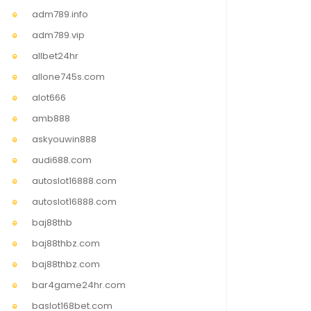
adm789.info
adm789.vip
allbet24hr
allone745s.com
alot666
amb888
askyouwin888
audi688.com
autoslot16888.com
autoslot16888.com
baj88thb
baj88thbz.com
baj88thbz.com
bar4game24hr.com
baslot168bet.com