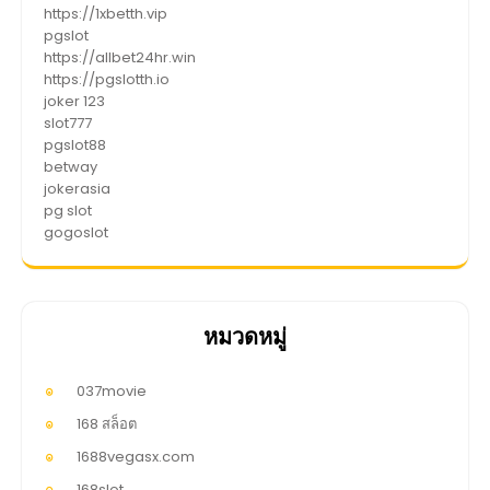
https://1xbetth.vip
pgslot
https://allbet24hr.win
https://pgslotth.io
joker 123
slot777
pgslot88
betway
jokerasia
pg slot
gogoslot
หมวดหมู่
037movie
168 สล็อต
1688vegasx.com
168slot