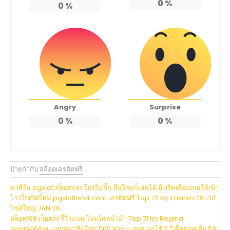
0
%
0
%
Angry
Surprise
0
%
0
%
ป้ายกำกับ:
สล็อตเครดิตฟรี
แนะแนว
คาสิโน pgslot สล็อตแจกโปรไม่กั๊ก มือใหม่ก็เล่นได้ มีทริคเลือกเกมให้เข้า
ไว เว็บเปิดใหม่ pgslotfish4.com เครดิตฟรี Top 72 by Yasmin 29 เวป
เรื่อง
ไซต์ใหญ่ JAN 26
สล็อต168 เว็บตรง รีวิวแน่น ไม่เน้นหน้าม้า Top 71 by Regina
happy168.ai แจกสมาชิกใหม่ 500 ฝาก – ถอน ออโต้ 3 วิ คืนยอดเสีย 5%