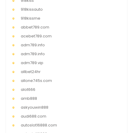
918kiss
918kissauto
918kissme
abbet789.com
acebet789.com
adm789.info
adm789.info
adm789.vip
allbet24hr
allone745s.com
alot666
amb888
askyouwin888
audi688.com
autoslot16888.com