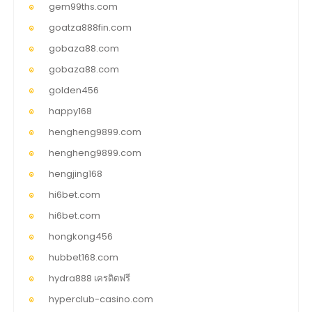
gem99ths.com
goatza888fin.com
gobaza88.com
gobaza88.com
golden456
happy168
hengheng9899.com
hengheng9899.com
hengjing168
hi6bet.com
hi6bet.com
hongkong456
hubbet168.com
hydra888 เครดิตฟรี
hyperclub-casino.com