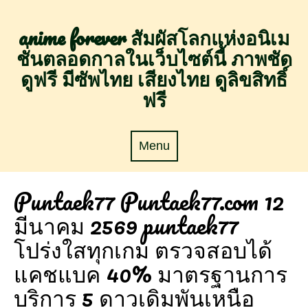
Skip
to
anime forever สัมผัสโลกแห่งอนิเม
content
ชั่นตลอดกาลในเว็บไซต์นี้ ภาพชัด
ดูฟรี มีซัพไทย เสียงไทย ดูลิขสิทธิ์
ฟรี
Menu
Menu
Puntaek77 Puntaek77.com 12
มีนาคม 2569 puntaek77
โปร่งใสทุกเกม ตรวจสอบได้
แคชแบค 40% มาตรฐานการ
บริการ 5 ดาวเดิมพันเหนือ