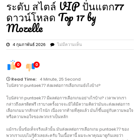
ระดับ สไตล์ VIP ปั่นแตก77
ดาวน์โหลด Top 17 by
Mozelle
4 กุมภาพันธ์ 2026
ไม่มีความเห็น
0
0
Read Time:
4 Minute, 25 Second
โบนัสจาก puntaek77 ส่งผลต่อการเลือกเกมยังไงบ้าง?
โบนัสจาก puntaek77 มีผลต่อการเลือกเกมอย่างไรบ้าง? เวลาพวกเรา
กล่าวถึงเครดิตฟรี เราบางครั้งอาจจะมิได้มีความคิดว่ามันจะส่งผลต่อการ
เลือกเกมมากสักเท่าไรนัก เนื่องจากท้ายที่สุดแล้ว มันก็ขึ้นอยู่กับความพอใจ
หรือความพอใจของพวกเราเป็นหลัก
แม้กระนั้นข้อเท็จจริงแล้วนั้น มันส่งผลต่อการเลือกเกม puntaek77 ของ
พวกเราแบบไม่รู้ตัวเลยล่ะครับ ในเนื้อหานี้ ผมจะพาคุณมาดูกันเลยว่า