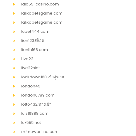
lala55-casino.com
lalikabetsgame.com
lalikabetsgame.com
lcbet444.com
lion123สล็อต
lionth168.com
Live22
live22slot
lockdown168 เข้าสู่ระบบ
london45
london6789.com
lotto432 ทางเข้า
luis16888.com
lux555.net
m4newonline.com