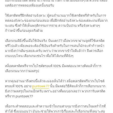
แม้กระนั้นมิได้คาดหมายว่าจะเอามาได้กำไรด้วยเงินจริงๆได้ พวกเขาเพียง
แค่ต้องการทดลองเพียงแค่นั้นขอรับ
ใช้เครดิตฟรีฝึกหัดอ่านจังหวะ: ผู้คนจำนวนมากใช้เครดิตฟรีสำหรับในการ
ทดลองจังหวะของเกมก่อนเสมอ เพื่อฝึกหัดอ่านจังหวะของแต่ละเกมที่อยาก
จะเล่น ซึ่งทำให้เห็นพฤติกรรมการจ่าย ความปั่นป่วน หรือจังหวะต่างๆ
ก้าวหน้าขึ้นก่อนลุยจริงด้วย
เลือกเกมดียิ่งขึ้นเมื่อใช้เงินจริง: ปั่นแตก77 เมื่อพวกเขาผ่านจุดที่ใช้เครดิต
ฟรีไปแล้ว เพียงพอจะต้องใช้เงินจริงสำหรับในการเล่นก็มักจะทำก้าวหน้า
มากยิ่งกว่าเดิมๆเลยล่ะครับ เพราะว่าพวกเขาเข้าใจดีแล้วว่า จึงควรเลือก
เกมแบบไหน เลือกเกมเช่นไร เพื่อให้ได้เกมที่ดีจังๆ
สล็อตเครดิตฟรีจากเว็บไซต์ตรงแท้ 100% มีผลต่อแนวทางคิดแล้วก็การ
เลือกเกมมากกว่าผลสรุป
หากคุณอ่านมาถึงตรงนี้แล้วจะมองเห็นได้ว่า สล็อตเครดิตฟรีจากเว็บไซต์
ตรงแท้ 100% อย่าง
puntaek77
นั้น มีผลต่อวิธีคิดแล้วก็การเลือกเกมมาก
ยิ่งกว่าผลสรุปในเกมอีกครับ เพราะอย่างที่ผมบอกเลยว่า พวกเรารับเครดิต
ฟรีจาก puntaek77
เพื่อกระทำทดสอบและทำความเข้าใจเกมต่างๆมากยิ่งกว่าสนใจผลกำไรที่
ทำได้ ซึ่งแน่นอนว่า มันจะช่วยให้พวกเรารู้เรื่องและก็เลือกเกมที่เหมาะสม