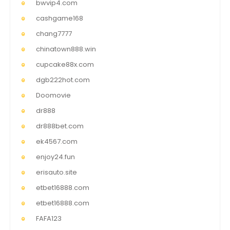
bwvip4.com
cashgame168
chang7777
chinatown888.win
cupcake88x.com
dgb222hot.com
Doomovie
dr888
dr888bet.com
ek4567.com
enjoy24.fun
erisauto.site
etbet16888.com
etbet16888.com
FAFA123