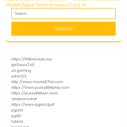
สล็อต168 ปั่นคุ้มค่า ไม่กินมาม่าแน่นอน 27 เม.ย. 26
https://918kissauto.xyz
ดูหนังออนไลน์
sa gaming
joker123
http://www.movie87hd.com
https://www.pussy888play.com
https://pussy888win.com
sexybaccarat
https://www.pgslot.golf
pgslot
pg99
fullslot