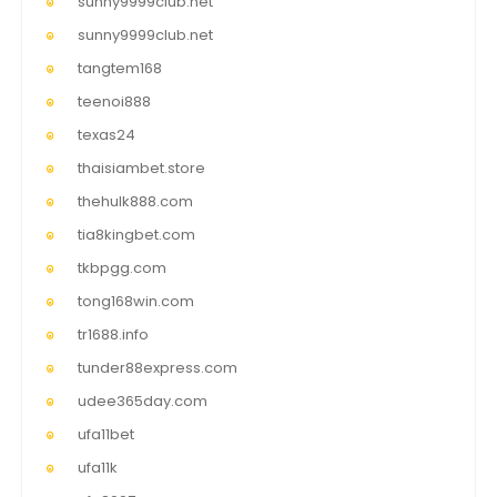
sunny9999club.net
sunny9999club.net
tangtem168
teenoi888
texas24
thaisiambet.store
thehulk888.com
tia8kingbet.com
tkbpgg.com
tong168win.com
tr1688.info
tunder88express.com
udee365day.com
ufa11bet
ufa11k