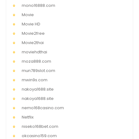
mono16888.com
Movie
Movie HD
Movie2free
Movie2thai
moviehdthai
moza888.com
mun789slot.com
mwin9s.com
nakoya1688.site
nakoya1688.site
nemo168casino.com
Netflix
niseko168bet.com
okcasino159.com