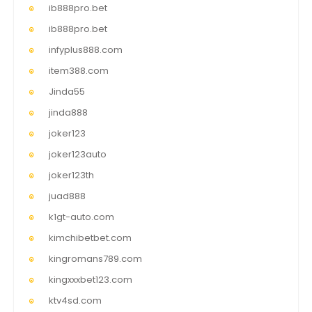
ib888pro.bet
ib888pro.bet
infyplus888.com
item388.com
Jinda55
jinda888
joker123
joker123auto
joker123th
juad888
k1gt-auto.com
kimchibetbet.com
kingromans789.com
kingxxxbet123.com
ktv4sd.com