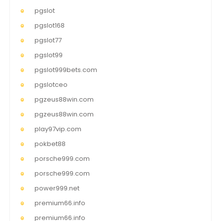
pgslot
pgslot168
pgslot77
pgslot99
pgslot999bets.com
pgslotceo
pgzeus88win.com
pgzeus88win.com
play97vip.com
pokbet88
porsche999.com
porsche999.com
power999.net
premium66.info
premium66.info