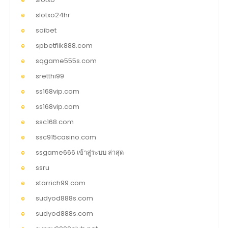
slotxo24hr
soibet
spbetflik888.com
sqgame555s.com
sretthi99
ss168vip.com
ss168vip.com
ssc168.com
ssc915casino.com
ssgame666 เข้าสู่ระบบ ล่าสุด
ssru
starrich99.com
sudyod888s.com
sudyod888s.com