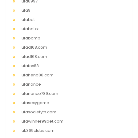
ufa8997
ufa9
ufabet
ufabetxx
ufabomb
ufad168.com
ufad168.com
ufafox88
ufaheno88.com
ufanance
ufanance789.com
ufasexygame
ufasocietyth.com
ufawinner99bet.com
uk369clubs.com