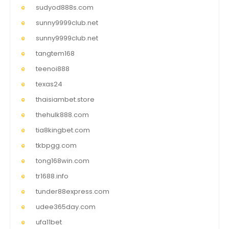
sudyod888s.com
sunny9999club.net
sunny9999club.net
tangtem168
teenoi888
texas24
thaisiambet.store
thehulk888.com
tia8kingbet.com
tkbpgg.com
tong168win.com
tr1688.info
tunder88express.com
udee365day.com
ufa11bet