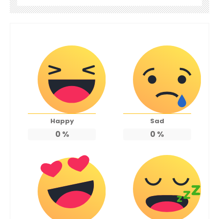
Happy
Sad
0
%
0
%