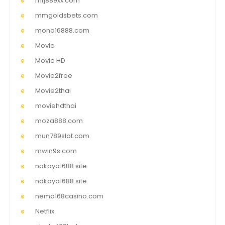
mfj889xx.com
mmgoldsbets.com
mono16888.com
Movie
Movie HD
Movie2free
Movie2thai
moviehdthai
moza888.com
mun789slot.com
mwin9s.com
nakoya1688.site
nakoya1688.site
nemo168casino.com
Netflix