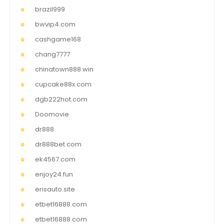
brazil999
bwvip4.com
cashgame168
chang7777
chinatown888.win
cupcake88x.com
dgb222hot.com
Doomovie
dr888
dr888bet.com
ek4567.com
enjoy24.fun
erisauto.site
etbet16888.com
etbet16888.com