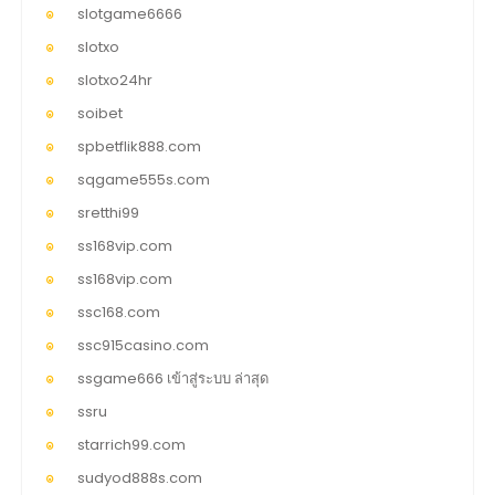
slotgame6666
slotxo
slotxo24hr
soibet
spbetflik888.com
sqgame555s.com
sretthi99
ss168vip.com
ss168vip.com
ssc168.com
ssc915casino.com
ssgame666 เข้าสู่ระบบ ล่าสุด
ssru
starrich99.com
sudyod888s.com