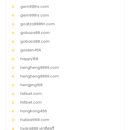
gem99ths.com
gem99ths.com
goatza888fin.com
gobaza88.com
gobaza88.com
golden456
happy168
hengheng9899.com
hengheng9899.com
hengjing168
hi6bet.com
hi6bet.com
hongkong456
hubbet168.com
hydra888 เครดิตฟรี