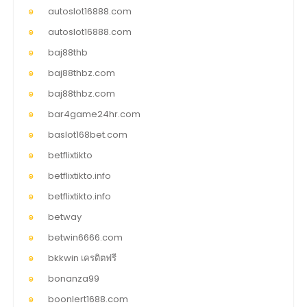
autoslot16888.com
autoslot16888.com
baj88thb
baj88thbz.com
baj88thbz.com
bar4game24hr.com
baslot168bet.com
betflixtikto
betflixtikto.info
betflixtikto.info
betway
betwin6666.com
bkkwin เครดิตฟรี
bonanza99
boonlert1688.com