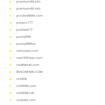
premium66.info
premium66.info
proded888x.com
punpro777
puntaek77
pussy888
pussy888fun
ramclubx.com
rasri365day.com
realflikbet.com
RENO88WIN.COM
rich818
rich8188.com
rich8188.net
rizzbetx.com