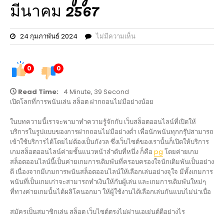
มีนาคม 2567
24 กุมภาพันธ์ 2024
ไม่มีความเห็น
0
0
Read Time:
4 Minute, 39 Second
เปิดโลกที่การพนันเล่น สล็อต ฝากถอนไม่มีอย่างน้อย
ในบทความนี้เราจะพามาทำความรู้จักกับ เว็บสล็อตออนไลน์ที่เปิดให้
บริการในรูปแบบของการฝากถอนไม่มีอย่างต่ำ เพื่อนักพนันทุกกรุ๊ปสามารถ
เข้าใช้บริการได้โดยไม่ต้องเป็นกังวล ซึ่งเว็บไซต์ของเรานั้นก็เปิดให้บริการ
เกมสล็อตออนไลน์ค่ายชั้นแนวหน้าลำดับที่หนึ่ง ก็คือ
pg
โดยค่ายเกม
สล็อตออนไลน์นี้เป็นค่ายเกมการเดิมพันที่ครอบครองใจนักเดิมพันเป็นอย่าง
ดี เนื่องจากมีเกมการพนันสล็อตออนไลน์ให้เลือกเล่นอย่างจุใจ มีทั้งเกมการ
พนันที่เป็นเกมเก่าจะสามารถทำเงินให้กับผู้เล่น และเกมการเดิมพันใหม่ๆ
ที่ทางค่ายเกมนั้นได้ผลิโคนอกมา ให้ผู้ใช้งานได้เลือกเล่นกันแบบไม่น่าเบื่อ
สมัครเป็นสมาชิกเล่น สล็อต เว็บไซต์ตรงไม่ผ่านเอเย่นต์ดีอย่างไร