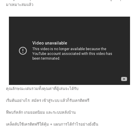
มาเหมาะสมแล้ว
คุณลักษณะเด่นรวมทั้งคุณค่าที่ผู้เล่นจะได้รับ
เริ่มต้นอย่างไร: สมัคร เข้าสู่ระบบ แล้วก็รับเครดิตฟรี
ฟีพบร์หลัก เกมยอดนิยม และระบบหลังบ้าน
เคล็ดลับใช้เครดิตฟรีให้คุ้ม + แผนการได้กำไรอย่างยั่งยืน