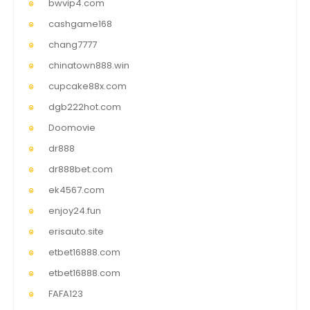
bwvip4.com
cashgame168
chang7777
chinatown888.win
cupcake88x.com
dgb222hot.com
Doomovie
dr888
dr888bet.com
ek4567.com
enjoy24.fun
erisauto.site
etbet16888.com
etbet16888.com
FAFA123