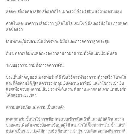
สล็อต: สล็อตคลาสสิก สล็อตวิดีโอ เมกะเวย์ ซื้อฟรีสปิน แจ็คพอตแบบสุ่ม
คาสิโนสด: บาคาร่า เสือมังกร รูเล็ต ไฮโล เกมโชว์ ดีลเลอร์มือโปร ถ่ายทอด
สดชัดแจ๋ว
เกมทักษะ/ยิงปลา: เน้นย้ำจังหวะ ฝีมือ และการจัดการลูกกระสุน
กีฬา: ตลาดเดิมพันหลัก-รอง ราคามากมาย รวมทั้งต้นแบบเดิมพันสด
ระบบธุรกรรมรวมทั้งการจัดการเงิน
ประเด็นสำคัญของแพลตฟอร์มที่ดี เป็นวิธีการทำธุรกรรมที่รวดเร็ว โปร่งใส
และก็ติดตามได้ ผู้เล่นควรรวมกลุ่มเงินต่อวัน/อาทิตย์ และก็ใช้กระเป๋าเงิน
แยกเพื่อควบคุมความเสี่ยง รวมทั้งวิเคราะห์สถานะฝากถอนจากแดชบอร์ด
ได้ตลอดระยะเวลา
ความปลอดภัยและความเป็นส่วนตัว
แพลตฟอร์มชั้นนำใช้การเชื่อมต่อแบบเข้ารหัสแล้วก็แนวปฏิบัติด้านความ
ปลอดภัยเพื่อคุ้มครองป้องกันข้อมูลผู้ใช้ แนะนำให้ตั้งรหัสผ่านไม่ซ้ำ แล้วก็
อัปเดตเป็นระยะ เปิดใช้การแจ้งเตือนการเข้าสู่ระบบเพื่อสอดส่องกิจกรรมที่