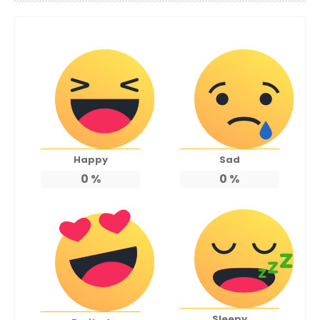
Happy
Sad
0
%
0
%
Sleepy