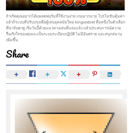
ถ้าเกิดคุณอยากได้แพลตฟอร์มที่ใช้งานง่าย เกมมากมาย โปรโมชันคุ้มค่า
แล้วก็ระบบที่ปรับปรุงเพื่อผู้เล่นยุคสมัยใหม่ kingxxxbet คือหนึ่งในตัวเลือก
ที่น่าจับตาดู เริ่มวันนี้ด้วยแนวทางเล่นที่แจ่มแจ้ง แล้วประสบการณ์ความ
รื่นเริงใจของคุณจะเป็นระบบระเบียบปฏิบัติ ไม่มีอันตราย และสนุกสนาน
เพิ่มขึ้น
Share