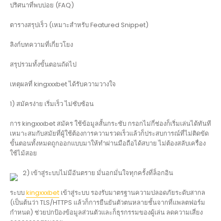
ปริศนาที่พบบ่อย (FAQ)
ตารางสรุปเร็ว (เหมาะสำหรับ Featured Snippet)
ลิงก์บทความที่เกี่ยวโยง
สรุปรวมทั้งขั้นตอนถัดไป
เหตุผลที่ kingxxxbet ได้รับความวางใจ
1) สมัครง่าย เริ่มเร็ว ไม่ซับซ้อน
การ kingxxxbet สมัคร ใช้ข้อมูลสั้นกระชับ กรอกไม่กี่ช่องก็เริ่มเล่นได้ทันที
เหมาะสมกับสมัยที่ผู้ใช้ต้องการความรวดเร็วแล้วก็ประสบการณ์ที่ไม่ติดขัด
ขั้นตอนทั้งหมดถูกออกแบบมาให้ทำผ่านมือถือได้สบาย ไม่ต้องสลับเครื่อง
ใช้ไม้สอย
2) เข้าสู่ระบบไม่มีอันตราย มั่นอกมั่นใจทุกครั้งที่ล็อกอิน
ระบบ
kingxxxbet
เข้าสู่ระบบ รองรับมาตรฐานความปลอดภัยระดับสากล
(เป็นต้นว่า TLS/HTTPS แล้วก็การยืนยันตัวตนหลายชั้นจากที่แพลตฟอร์ม
กำหนด) ช่วยปกป้องข้อมูลส่วนตัวและก็ธุรกรรมของผู้เล่น ลดความเสี่ยง