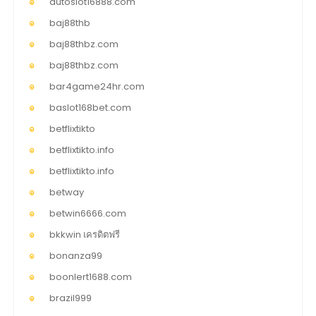
autoslot16888.com
baj88thb
baj88thbz.com
baj88thbz.com
bar4game24hr.com
baslot168bet.com
betflixtikto
betflixtikto.info
betflixtikto.info
betway
betwin6666.com
bkkwin เครดิตฟรี
bonanza99
boonlert1688.com
brazil999