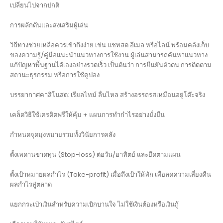
เปลี่ยนไปจากปกติ
การผลักดันและส่งเสริมผู้เล่น
วิถีทางช่วยเหลือควรเข้าถึงง่าย เช่น แชทสด อีเมล หรือไลน์ พร้อมคลังเก็บ
ของความรู้/คู่มือแนะนำแนวทางการใช้งาน ผู้เล่นสามารถค้นหาแนวทาง
แก้ปัญหาพื้นฐานได้เองอย่างรวดเร็ว เป็นต้นว่า การยืนยันตัวตน การติดตาม
สถานะธุรกรรม หรือการใช้คูปอง
บรรยากาศคาสิโนสด: เรียลไทม์ ลื่นไหล สร้างอรรถรสเหมือนอยู่โต๊ะจริง
เคล็ดวิธีใช้เครดิตฟรีให้คุ้ม + แผนการทำกำไรอย่างยั่งยืน
กำหนดจุดมุ่งหมายรวมทั้งวินัยการคลัง
ตั้งเพดานขาดทุน (Stop-loss) ต่อวัน/อาทิตย์ และยึดตามแผน
ตั้งเป้าหมายผลกำไร (Take-profit) เมื่อถึงเป้าให้พัก เพื่อลดความเสี่ยงคืน
ผลกำไรสู่ตลาด
แยกกระเป๋าเงินสำหรับความเบิกบานใจ ไม่ใช้เงินต้องหรือเงินกู้