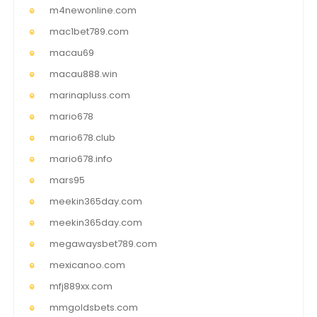
m4newonline.com
mac1bet789.com
macau69
macau888.win
marinapluss.com
mario678
mario678.club
mario678.info
mars95
meekin365day.com
meekin365day.com
megawaysbet789.com
mexicanoo.com
mfj889xx.com
mmgoldsbets.com