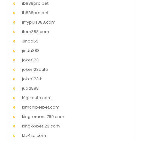
ib888pro.bet
ib888pro.bet
infyplus888.com
item388.com
Jinda55
jinda888
joker123
joker123auto
joker123th
juad888
k1gt-auto.com
kimchibetbet.com
kingromans789.com
kingxxxbet123.com
ktv4sd.com