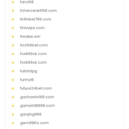
faro168
fcharoenkit168.com
finfinbet789.com
finnivips.com
fiwdee.win
fizz169bet.com
fox689ok.com
fox689ok.com
fullslotpg
funny18
future24bet.com
gachawin168.com
gamehit8888.com
gaojing888
gem99ths.com