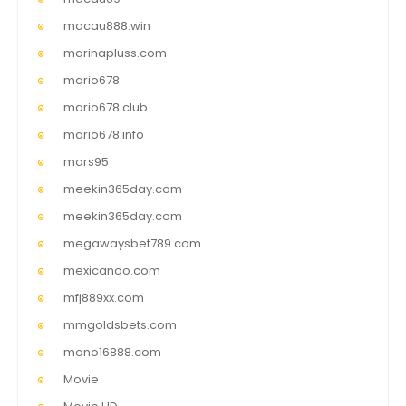
macau888.win
marinapluss.com
mario678
mario678.club
mario678.info
mars95
meekin365day.com
meekin365day.com
megawaysbet789.com
mexicanoo.com
mfj889xx.com
mmgoldsbets.com
mono16888.com
Movie