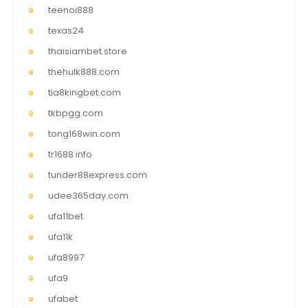
teenoi888
texas24
thaisiambet.store
thehulk888.com
tia8kingbet.com
tkbpgg.com
tong168win.com
tr1688.info
tunder88express.com
udee365day.com
ufa11bet
ufa11k
ufa8997
ufa9
ufabet