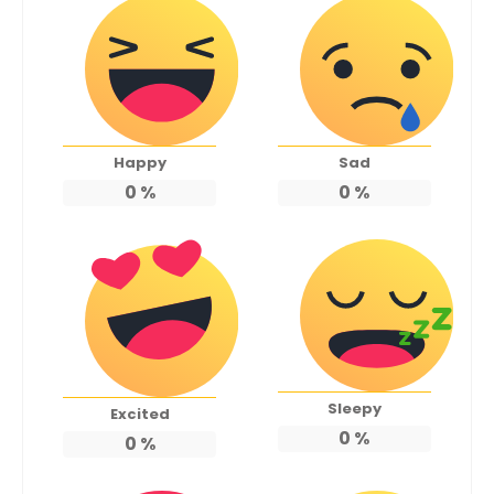
Happy
Sad
0
%
0
%
Sleepy
Excited
0
%
0
%