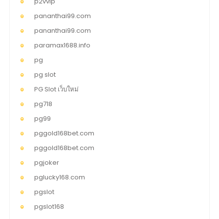
p2vvip
pananthai99.com
pananthai99.com
paramax1688.info
pg
pg slot
PG Slot เว็บใหม่
pg718
pg99
pggold168bet.com
pggold168bet.com
pgjoker
pglucky168.com
pgslot
pgslot168