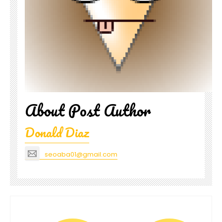
About Post Author
Donald Diaz
seoaba01@gmail.com