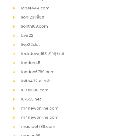
lcbet444.com
lion123สล็อต
lionth168.com
Live22
live22slot
lockdown168 เข้าสู่ระบบ
london45
london6789.com
lotto432 ทางเข้า
luis16888.com
lux555.net
m4newonline.com
m4newonline.com
mac1bet789.com
macau69