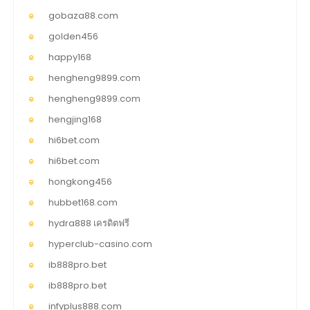
gobaza88.com
golden456
happy168
hengheng9899.com
hengheng9899.com
hengjing168
hi6bet.com
hi6bet.com
hongkong456
hubbet168.com
hydra888 เครดิตฟรี
hyperclub-casino.com
ib888pro.bet
ib888pro.bet
infyplus888.com