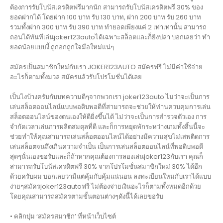
ต้องการรับโบนัสเครดิตฟรีมากนัก สามารถรับโบนัสเครดิตฟรี 30% ของ
ยอดฝากได้ โดยฝาก 100 บาท รับ 130 บาท, ฝาก 200 บาท รับ 260 บาท
รวมทั้งฝาก 300 บาท รับ 390 บาท ทำยอดเพียงแค่ 2 เท่าเท่านั้น สามารถ
ถอนได้ทันทีเล่นjoker123autoได้เฉพาะสล็อตและก็ยิงปลา บอกเลยว่า ทำ
ยอดน้อยแบบงี้ ถูกอกถูกใจมือใหม่แน่ๆ
สมัครเป็นสมาชิกใหม่กับเรา JOKER123AUTO สมัครฟรี ไม่มีค่าใช้จ่าย
อะไรก็ตามทั้งมวล สมัครแล้วรับโปรโมชั่นได้เลย
เป็นไงบ้างครับกับบทความดีๆจากพวกเรา joker123auto ไม่ว่าจะเป็นการ
เล่นสล็อตออนไลน์แบบพอดิบพอดีที่สามารถจะช่วยให้ท่านควบคุมการเล่น
สล็อตออนไลน์ของตนเองให้ดียิ่งขึ้นได้ ไม่ว่าจะเป็นการสำรวจตัวเอง การ
จำกัดเวลาเล่นการผลิตสมดุลที่ดี และก็การหยุดพักระหว่างเกมทั้งสิ้นนี้จะ
ช่วยทำให้คุณสามารถเล่นสล็อตออนไลน์ได้อย่างมีความสุขไม่เสพติดการ
เล่นสล็อตจนถึงเกินความจำเป็น เป็นการเล่นสล็อตออนไลน์ที่พอดิบพอดี
สุดๆนั่นเองขอรับและก็ถ้าหากคุณต้องการลองเล่นjoker123กับเรา คุณก็
สามารถรับโบนัสเครดิตฟรี 30% จากโปรโมชั่นสมาชิกใหม่ 30% ได้อีก
ด้วยครับผม บอกเลยว่ามีแต่คุ้มกับคุ้มแน่นอน ลงทะเบียนใหม่กับเราได้แบบ
ง่ายๆสมัครjoker123autoฟรี ไม่ต้องจ่ายเงินอะไรก็ตามทั้งหมดอีกด้วย
โดยคุณสามารถสมัครตามขั้นตอนต่างๆดังนี้ได้เลยขอรับ
• คลิกปุ่ม ‘สมัครสมาชิก’ ที่หน้าเว็บไซต์