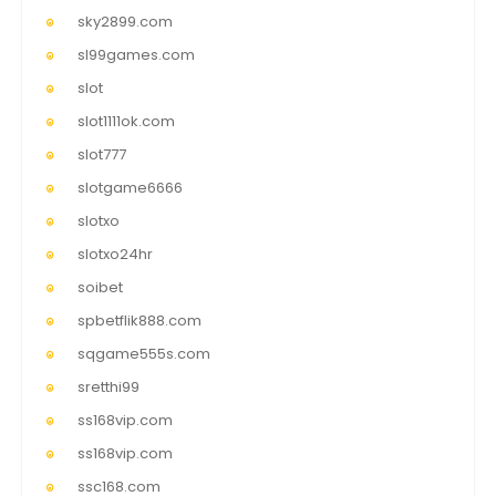
sky2899.com
sl99games.com
slot
slot1111ok.com
slot777
slotgame6666
slotxo
slotxo24hr
soibet
spbetflik888.com
sqgame555s.com
sretthi99
ss168vip.com
ss168vip.com
ssc168.com