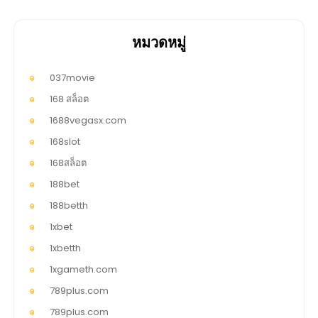
หมวดหมู่
037movie
168 สล็อต
1688vegasx.com
168slot
168สล็อต
188bet
188betth
1xbet
1xbetth
1xgameth.com
789plus.com
789plus.com