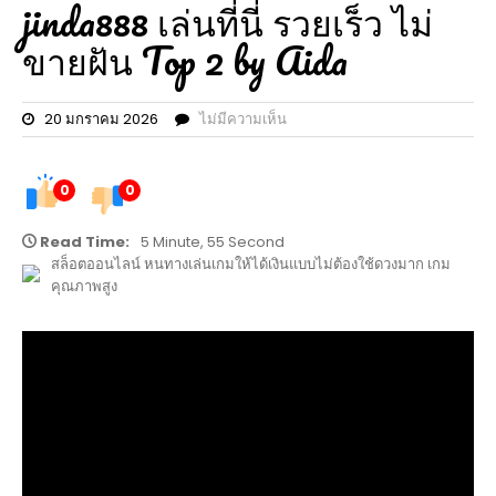
jinda888 เล่นที่นี่ รวยเร็ว ไม่
ขายฝัน Top 2 by Aida
20 มกราคม 2026
ไม่มีความเห็น
0
0
Read Time:
5 Minute, 55 Second
สล็อตออนไลน์ หนทางเล่นเกมให้ได้เงินแบบไม่ต้องใช้ดวงมาก เกม
คุณภาพสูง