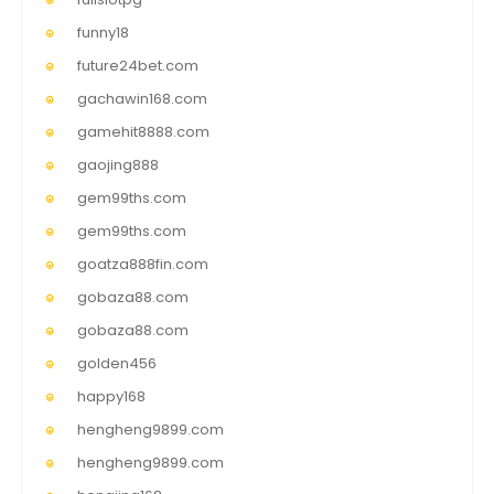
funny18
future24bet.com
gachawin168.com
gamehit8888.com
gaojing888
gem99ths.com
gem99ths.com
goatza888fin.com
gobaza88.com
gobaza88.com
golden456
happy168
hengheng9899.com
hengheng9899.com