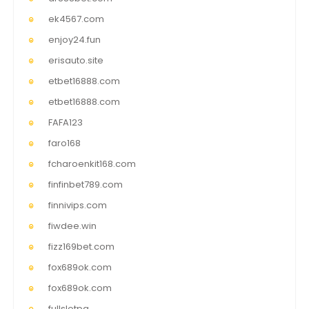
ek4567.com
enjoy24.fun
erisauto.site
etbet16888.com
etbet16888.com
FAFA123
faro168
fcharoenkit168.com
finfinbet789.com
finnivips.com
fiwdee.win
fizz169bet.com
fox689ok.com
fox689ok.com
fullslotpg