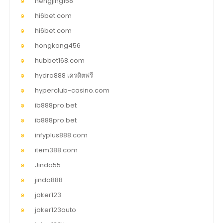
hengjing168
hi6bet.com
hi6bet.com
hongkong456
hubbet168.com
hydra888 เครดิตฟรี
hyperclub-casino.com
ib888pro.bet
ib888pro.bet
infyplus888.com
item388.com
Jinda55
jinda888
joker123
joker123auto