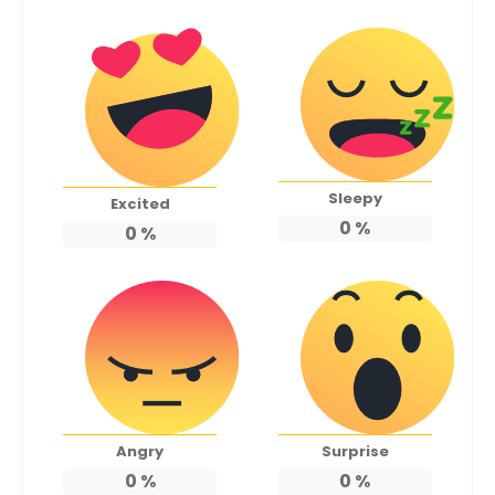
Sleepy
Excited
0
%
0
%
Angry
Surprise
0
%
0
%