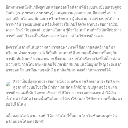
อีกหนทางหนึ่งที่น่าดึงดูดเป็น สล็อตออนไลน์ เกมที่มีระบบระเบียบเศรษฐกิจ
ในตัว (In-game Economy) เกมคุณภาพสูงหลายเกมมีตลาดซื้อขาย
แลกเปลี่ยนไอเทม นักแสดง หรือทรัพยากร ผู้เล่นสามารถสร้างรายได้จาก
การฟาร์ม วางแผนลงทุน หรือเก็งกำไรในเกมได้จริง จากประสบการณ์ผม
พบว่า ถ้าเข้าใจอุปสงค์–อุปทานในเกม รู้ดีว่าไอเทมไหนกำลังเป็นที่ต้องการ
การทำผลกำไรจะเป็นเรื่องของการวิเคราะห์ ไม่ใช่การเสี่ยงดวง
ยิ่งกว่านั้น เกมที่เน้นความสามารถเฉพาะทาง ได้แก่ เกมดนตรี เกมกีฬา
หรือเกมจำลองเหตุการณ์ ก็เป็นอีกหนทางที่ดี เกมกลุ่มนี้คำตอบขึ้นอยู่กับ
การฝึกหัดล้วนๆยิ่งเล่นมากมาย ยิ่งเก่งมาก รายได้หรือรางวัลที่ได้ก็สะท้อน
ความสามารถโดยตรง ผมเคยใช้เวลาฝึกฝนเกมแนวนี้อยู่พักใหญ่ ระยะแรก
อาจอ่อนล้า แต่เมื่อผ่านจุดนั้นไป ทุกสิ่งเริ่มมั่นคงแล้วก็คาดการณ์ได้
สิ่งจำเป็นที่สุดจากประสบการณ์ของผมคือ การเลือกเกมประสิทธิภาพ
สูง เกมที่ระบบโปร่งใส มีกติกาเด่นชัด แล้วก็มีชุมชนผู้เล่นจริง จะลด
การเสี่ยงและก็เพิ่มโอกาสสร้างรายได้ในระยะยาว อย่ามองดูแค่ “ได้เงิน
เร็ว” แต่ว่าให้คิดว่าเกมนั้นเปิดโอกาสให้เราใช้สมอง ใช้ทักษะ รวมทั้งพัฒนา
ต่อไปได้ไหม
สล็อตออนไลน์ สามารถทำได้ง่ายในไม่กี่ขั้นตอน โปรโมชั่นแน่นทุกๆวัน
พร้อมแจกโค้ดเครดิตฟรี