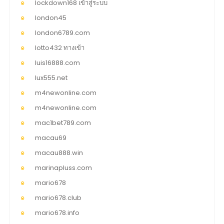
lockdown168 เข้าสู่ระบบ
london45
london6789.com
lotto432 ทางเข้า
luis16888.com
lux555.net
m4newonline.com
m4newonline.com
mac1bet789.com
macau69
macau888.win
marinapluss.com
mario678
mario678.club
mario678.info