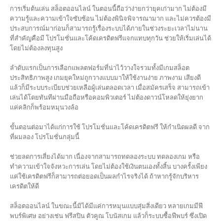
การเริ่มต้นเล่น สล็อตออนไลน์ ในตอนนี้ถือว่าง่ายกว่ายุคเก่ามาก ไม่ต้องมี
ความรู้และความเข้าใจซับซ้อน ไม่ต้องพินิจพิจารณามาก และไม่ควรต้องมี
ประสบการณ์มาก่อนก็สามารถรู้เรื่องระบบได้ภายในช่วงระยะเวลาไม่นาน
ที่สำคัญคือมี โปรโมชั่นและโค้ดเครดิตฟรีแจกแทบทุกวัน ช่วยให้เริ่มเล่นได้
โดยไม่ต้องลงทุนสูง
ลำดับแรกเป็นการเลือกแพลตฟอร์มที่น่าไว้วางใจรวมทั้งมีเกมสล็อต
ประสิทธิภาพสูง เกมยุคใหม่ถูกวางแบบมาให้ใช้งานง่าย ภาพงาม เสียงดี
แล้วก็มีระบบระเบียบช่วยเหลือผู้เล่นตลอดเวลา เมื่อสมัครเสร็จ สามารถเข้า
เล่นได้โดยทันทีผ่านมือถือหรือคอมพิวเตอร์ ไม่ต้องดาวน์โหลดให้ยุ่งยาก
แค่คลิกก็พร้อมหมุนวงล้อ
ขั้นตอนต่อมาได้แก่การใช้ โปรโมชั่นและโค้ดเครดิตฟรี ให้กำเนิดผลดี จาก
ที่ผมลอง โปรโมชั่นกลุ่มนี้
ช่วยลดการเสี่ยงได้มาก เนื่องจากสามารถทดลองระบบ ทดลองเกม หรือ
ทำความเข้าใจจังหวะการเล่น โดยไม่ต้องใช้เงินตนเองทั้งสิ้น บางครั้งเพียง
แค่ใช้เครดิตฟรีก็สามารถต่อยอดเป็นผลกำไรจริงได้ ถ้าหากรู้จักบริหาร
เครดิตให้ดี
สล็อตออนไลน์ ในขณะนี้มิได้มีแค่การหมุนแบบสุ่มสิ่งเดียว หลายเกมมีฟี
พบร์พิเศษ อย่างเช่น ฟรีสปิน ตัวคูณ โบนัสเกม แล้วก็ระบบซื้อฟีพบร์ ซึ่งเปิด