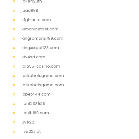
joker123th
juad888
k1gt-auto.com
kimchibetbet.com
kingromans789.com
kingxxxbet123.com
ktv4sd.com
lala55-casino.com
lalikabetsgame.com
lalikabetsgame.com
lcbet444.com
lion123สล็อต
lionth168.com
Live22
live22slot