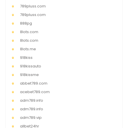
789pluss.com
789pluss.com
888pg
8lots.com
8lots.com
8lots.me
918kiss
918kissauto
918kissme
abbet789.com
acebet789.com
adm789.info
adm789.info
adm789.vip
allbet24hr