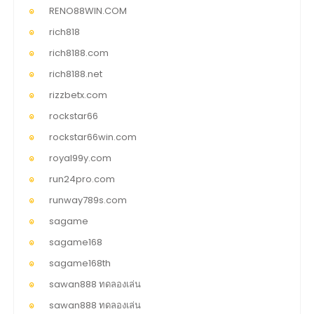
RENO88WIN.COM
rich818
rich8188.com
rich8188.net
rizzbetx.com
rockstar66
rockstar66win.com
royal99y.com
run24pro.com
runway789s.com
sagame
sagame168
sagame168th
sawan888 ทดลองเล่น
sawan888 ทดลองเล่น