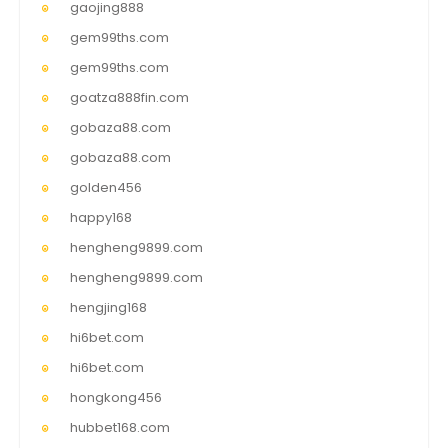
gaojing888
gem99ths.com
gem99ths.com
goatza888fin.com
gobaza88.com
gobaza88.com
golden456
happy168
hengheng9899.com
hengheng9899.com
hengjing168
hi6bet.com
hi6bet.com
hongkong456
hubbet168.com