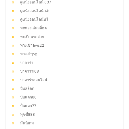
ดูหนังออนไลน์ 037
ดูหนังออนไลน์ 4k
ดูหนังออนไลน์ฟรี
ทดลองเล่นสล็อต
ทะเบียนรถสวย
ทางเข้า live22
ทางเข้าpg
บาคาร่า
บาคาร่า168
บาคาร่าออนไลน์
ปั่นสล็อต
ปั่นแตก66
ปั่นแตก77
พุซซี่888
มันนี่เกม