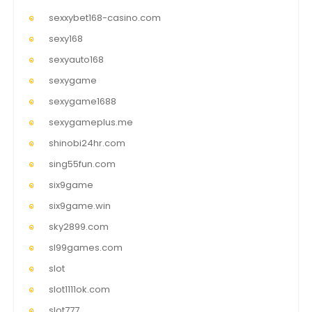
sexxybet168-casino.com
sexy168
sexyauto168
sexygame
sexygame1688
sexygameplus.me
shinobi24hr.com
sing55fun.com
six9game
six9game.win
sky2899.com
sl99games.com
slot
slot1111ok.com
slot777