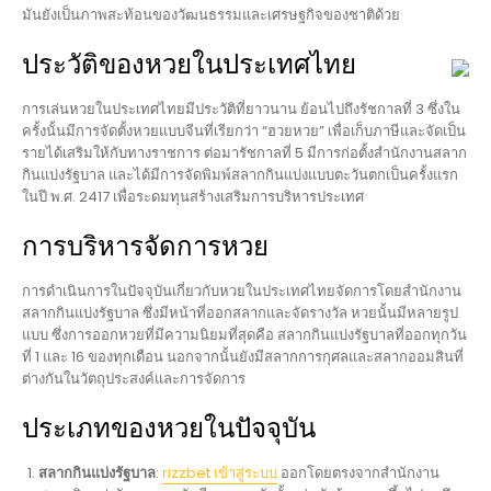
มันยังเป็นภาพสะท้อนของวัฒนธรรมและเศรษฐกิจของชาติด้วย
ประวัติของหวยในประเทศไทย
การเล่นหวยในประเทศไทยมีประวัติที่ยาวนาน ย้อนไปถึงรัชกาลที่ 3 ซึ่งใน
ครั้งนั้นมีการจัดตั้งหวยแบบจีนที่เรียกว่า “ฮวยหวย” เพื่อเก็บภาษีและจัดเป็น
รายได้เสริมให้กับทางราชการ ต่อมารัชกาลที่ 5 มีการก่อตั้งสำนักงานสลาก
กินแบ่งรัฐบาล และได้มีการจัดพิมพ์สลากกินแบ่งแบบตะวันตกเป็นครั้งแรก
ในปี พ.ศ. 2417 เพื่อระดมทุนสร้างเสริมการบริหารประเทศ
การบริหารจัดการหวย
การดำเนินการในปัจจุบันเกี่ยวกับหวยในประเทศไทยจัดการโดยสำนักงาน
สลากกินแบ่งรัฐบาล ซึ่งมีหน้าที่ออกสลากและจัดรางวัล หวยนั้นมีหลายรูป
แบบ ซึ่งการออกหวยที่มีความนิยมที่สุดคือ สลากกินแบ่งรัฐบาลที่ออกทุกวัน
ที่ 1 และ 16 ของทุกเดือน นอกจากนั้นยังมีสลากการกุศลและสลากออมสินที่
ต่างกันในวัตถุประสงค์และการจัดการ
ประเภทของหวยในปัจจุบัน
สลากกินแบ่งรัฐบาล
:
rizzbet เข้าสู่ระบบ
ออกโดยตรงจากสำนักงาน