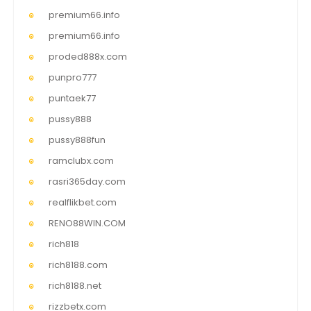
premium66.info
premium66.info
proded888x.com
punpro777
puntaek77
pussy888
pussy888fun
ramclubx.com
rasri365day.com
realflikbet.com
RENO88WIN.COM
rich818
rich8188.com
rich8188.net
rizzbetx.com