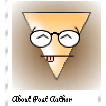
About Post Author