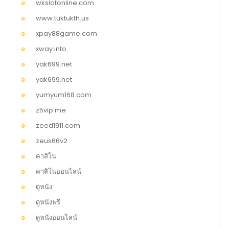
wkslotonline.com
www.tuktukth.us
xpay88game.com
xway.info
yak699.net
yak699.net
yumyum168.com
z5vip.me
zeed1911.com
zeus66v2
คาสิโน
คาสิโนออนไลน์
ดูหนัง
ดูหนังฟรี
ดูหนังออนไลน์