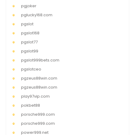
pgjoker
pglucky168.com
pgslot
pgslot168
pgslot77
pgslot99
pgslot999bets.com
pgslotceo
pgzeus88win.com
pgzeus88win.com
play97vip.com
pokbet88
porsche999.com
porsche999.com
power999.net