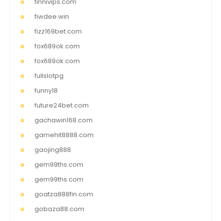
finnivips.com
fiwdee.win
fizz169bet.com
fox689ok.com
fox689ok.com
fullslotpg
funny18
future24bet.com
gachawin168.com
gamehit8888.com
gaojing888
gem99ths.com
gem99ths.com
goatza888fin.com
gobaza88.com