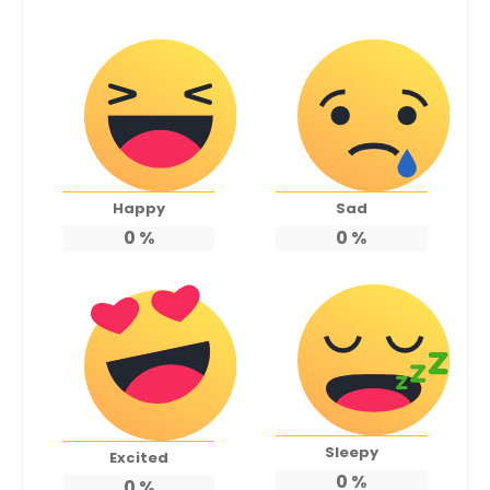
Happy
Sad
0
%
0
%
Sleepy
Excited
0
%
0
%