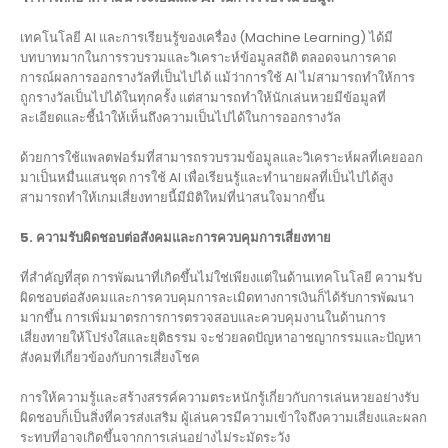
เทคโนโลยี AI และการเรียนรู้ของเครื่อง (Machine Learning) ได้มี
บทบาทมากในการรวบรวมและวิเคราะห์ข้อมูลสถิติ ตลอดจนการคาด
การณ์ผลการออกรางวัลที่เป็นไปได้ แม้ว่าการใช้ AI ไม่สามารถทำให้การ
ถูกรางวัลเป็นไปได้ในทุกครั้ง แต่สามารถทำให้นักเล่นหวยมีข้อมูลที่
ละเอียดและชี้นำให้เห็นถึงความเป็นไปได้ในการออกรางวัล
ด้วยการใช้แพลตฟอร์มที่สามารถรวบรวมข้อมูลและวิเคราะห์ผลที่เคยออก
มาเป็นหมื่นแสนชุด การใช้ AI เพื่อเรียนรู้และทำนายผลที่เป็นไปได้สูง
สามารถทำให้เกมเสี่ยงทายนี้มีมิติใหม่ที่น่าสนใจมากขึ้น
5. ความรับผิดชอบต่อสังคมและการควบคุมการเสี่ยงทาย
ที่สำคัญที่สุด การพัฒนาที่เกิดขึ้นไม่ใช่เพียงแต่ในด้านเทคโนโลยี ความรับ
ผิดชอบต่อสังคมและการควบคุมการละเมิดทางการเงินก็ได้รับการพัฒนา
มากขึ้น การเพิ่มมาตรการการตรวจสอบและควบคุมงานในด้านการ
เสี่ยงทายให้โปร่งใสและยุติธรรม จะช่วยลดปัญหาอาชญากรรมและปัญหา
สังคมที่เกี่ยวข้องกับการเสี่ยงโชค
การให้ความรู้และสร้างสรรค์ความตระหนักรู้เกี่ยวกับการเล่นหวยอย่างรับ
ผิดชอบก็เป็นสิ่งที่ควรส่งเสริม ผู้เล่นควรมีความเข้าใจถึงความเสี่ยงและผลก
ระทบที่อาจเกิดขึ้นจากการเล่นอย่างไม่ระมัดระวัง