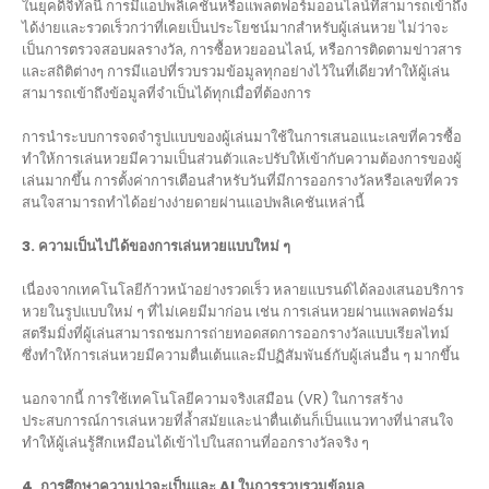
ในยุคดิจิทัลนี้ การมีแอปพลิเคชันหรือแพลตฟอร์มออนไลน์ที่สามารถเข้าถึง
ได้ง่ายและรวดเร็วกว่าที่เคยเป็นประโยชน์มากสำหรับผู้เล่นหวย ไม่ว่าจะ
เป็นการตรวจสอบผลรางวัล, การซื้อหวยออนไลน์, หรือการติดตามข่าวสาร
และสถิติต่างๆ การมีแอปที่รวบรวมข้อมูลทุกอย่างไว้ในที่เดียวทำให้ผู้เล่น
สามารถเข้าถึงข้อมูลที่จำเป็นได้ทุกเมื่อที่ต้องการ
การนำระบบการจดจำรูปแบบของผู้เล่นมาใช้ในการเสนอแนะเลขที่ควรซื้อ
ทำให้การเล่นหวยมีความเป็นส่วนตัวและปรับให้เข้ากับความต้องการของผู้
เล่นมากขึ้น การตั้งค่าการเตือนสำหรับวันที่มีการออกรางวัลหรือเลขที่ควร
สนใจสามารถทำได้อย่างง่ายดายผ่านแอปพลิเคชันเหล่านี้
3. ความเป็นไปได้ของการเล่นหวยแบบใหม่ ๆ
เนื่องจากเทคโนโลยีก้าวหน้าอย่างรวดเร็ว หลายแบรนด์ได้ลองเสนอบริการ
หวยในรูปแบบใหม่ ๆ ที่ไม่เคยมีมาก่อน เช่น การเล่นหวยผ่านแพลตฟอร์ม
สตรีมมิ่งที่ผู้เล่นสามารถชมการถ่ายทอดสดการออกรางวัลแบบเรียลไทม์
ซึ่งทำให้การเล่นหวยมีความตื่นเต้นและมีปฏิสัมพันธ์กับผู้เล่นอื่น ๆ มากขึ้น
นอกจากนี้ การใช้เทคโนโลยีความจริงเสมือน (VR) ในการสร้าง
ประสบการณ์การเล่นหวยที่ล้ำสมัยและน่าตื่นเต้นก็เป็นแนวทางที่น่าสนใจ
ทำให้ผู้เล่นรู้สึกเหมือนได้เข้าไปในสถานที่ออกรางวัลจริง ๆ
4. การศึกษาความน่าจะเป็นและ AI ในการรวบรวมข้อมูล