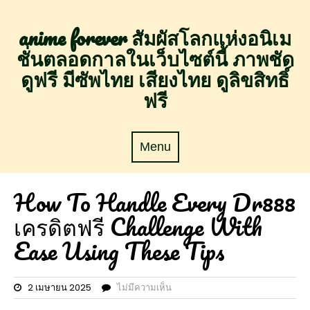
Skip
to
anime forever สัมผัสโลกแห่งอนิเม
content
ชั่นตลอดกาลในเว็บไซต์นี้ ภาพชัด
ดูฟรี มีซัพไทย เสียงไทย ดูลิขสิทธิ์
ฟรี
Menu
Menu
How To Handle Every Dr888
เครดิตฟรี Challenge With
Ease Using These Tips
2 เมษายน 2025
ไม่มีความเห็น