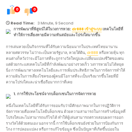
0
0
Read Time:
3 Minute, 9 Second
การพัฒนาที่พิสูจน์ได้ในวงการหวย:
dr888 เข้าสู่ระบบ
เทคโนโลยีที่
ทำให้การเสี่ยงทายมีความทันสมัยและโปร่งใสมากขึ้น
การเล่นหวยเป็นกิจกรรมที่ได้รับความนิยมมากในประเทศไทยมานาน
หลายศตวรรษ ไม่ว่าจะเป็นหวยรัฐบาล, หวยใต้ดิน,
dr888
หรือหวยหุ้น ทุก
คนต่างก็หวังว่าจะมีโอกาสที่จะถูกรางวัลใหญ่และเปลี่ยนแปลงชีวิตของตน
แต่ด้วยกระแสเทคโนโลยีที่กำลังพัฒนาอย่างรวดเร็ว วงการหวยไม่ได้หยุด
นิ่ง การพัฒนาทางเทคโนโลยีและการเพิ่มประสิทธิภาพในการจัดการทำให้
ความฝันในการเสี่ยงโชคของผู้คนมีโอกาสที่จะเป็นจริงมากขึ้นโดยที่มี
ความโปร่งใสและน่าเชื่อถือมากกว่าที่เคย
1. การใช้ประโยชน์จากบล็อกเชนในการจัดการหวย
หนึ่งในเทคโนโลยีที่ได้รับการยอมรับว่ามีศักยภาพมากในการปฏิวัติการ
จัดการหวยคือเทคโนโลยีบล็อกเชน ด้วยความสามารถในการสร้างข้อมูลที่
โปร่งใสและไม่สามารถแก้ไขได้ ทำให้ผู้เล่นสามารถตรวจสอบผลการออก
รางวัลได้ด้วยตนเอง นอกจากนี้ การใช้บล็อกเชนยังช่วยในการป้องกันการ
โกง การปลอมแปลง หรือการแก้ไขข้อมูล ซึ่งเป็นปัญหาที่เกิดขึ้นบ่อยใน