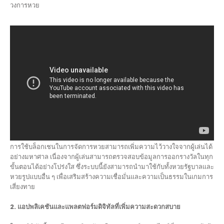
วงการหวย
การใช้บล็อกเชนในการจัดการหวยสามารถเพิ่มความไว้วางใจจากผู้เล่นได้
อย่างมหาศาล เนื่องจากผู้เล่นสามารถตรวจสอบข้อมูลการออกรางวัลในทุก
ขั้นตอนได้อย่างโปร่งใส ซึ่งระบบนี้ยังสามารถนำมาใช้กับทั้งหวยรัฐบาลและ
หวยรูปแบบอื่น ๆ เพื่อเสริมสร้างความเชื่อมั่นและความเป็นธรรมในเกมการ
เสี่ยงทาย
2. แอปพลิเคชันและแพลตฟอร์มดิจิทัลที่เพิ่มความสะดวกสบาย