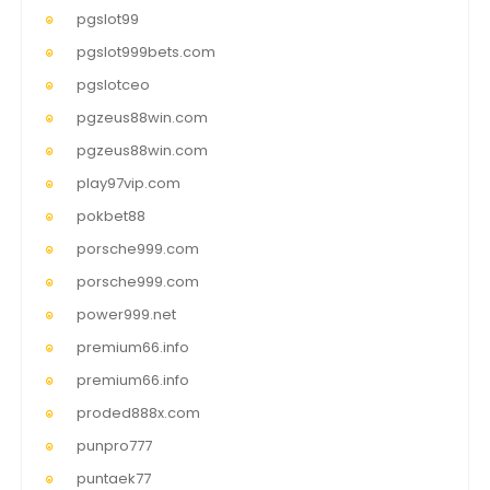
pgslot99
pgslot999bets.com
pgslotceo
pgzeus88win.com
pgzeus88win.com
play97vip.com
pokbet88
porsche999.com
porsche999.com
power999.net
premium66.info
premium66.info
proded888x.com
punpro777
puntaek77