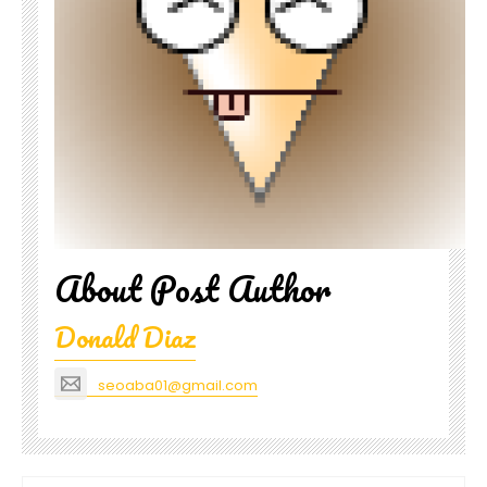
About Post Author
Donald Diaz
seoaba01@gmail.com