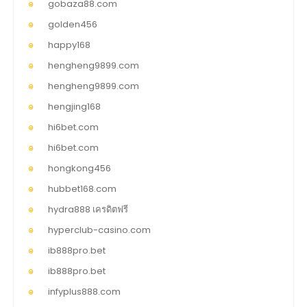
gobaza88.com
golden456
happy168
hengheng9899.com
hengheng9899.com
hengjing168
hi6bet.com
hi6bet.com
hongkong456
hubbet168.com
hydra888 เครดิตฟรี
hyperclub-casino.com
ib888pro.bet
ib888pro.bet
infyplus888.com