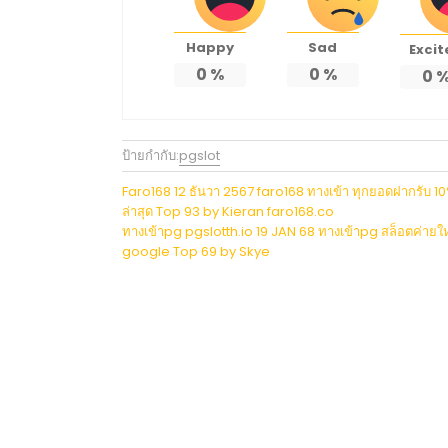
Happy
Sad
Excit
0
%
0
%
0
ป้ายกำกับ:
pgslot
แนะแนว
Faro168 12 ธันวา 2567 faro168 ทางเข้า ทุกยอดฝากรับ 1
ล่าสุด Top 93 by Kieran faro168.co
เรื่อง
ทางเข้าpg pgslotth.io 19 JAN 68 ทางเข้าpg สล็อตค่ายให
google Top 69 by Skye