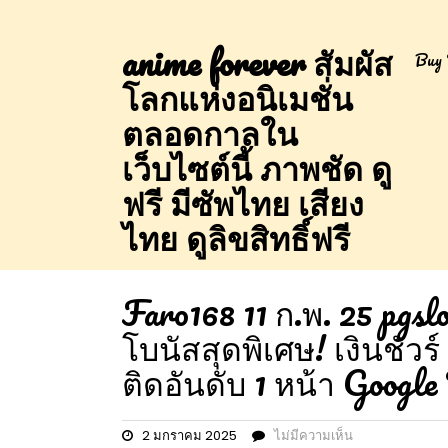
Skip
to
anime forever สัมผัส
content
Buy 
โลกแห่งอนิเมชั่น
ตลอดกาลใน
เว็บไซต์นี้ ภาพชัด ดู
ฟรี มีซัพไทย เสียง
ไทย ดูลิขสิทธิ์ฟรี
Faro168 11 ก.พ. 25 pgs
โบนัสสุดพิเศษ! เงินชัวร
ติดอันดับ 1 หน้า Google 
2 มกราคม 2025
ไม่มีความเห็น