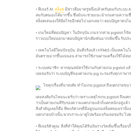
• ฟีเจอร์ AI:
สล็อต
มีข่าวลือมาครู่หนึ่งแล้วครับผมกับระบบ
สมกับตนเองได้มากขึ้น ซึ่งมันจะช่วยแนะนำเกมตามความชื
สล็อตเล่นเองให้อิดโรยอีกต่อไป บอกเลยว่า ตอบปัญหาคนไ
• เกมใหม่ที่ตอบปัญหา: ในปัจจุบัน เกมจากค่าย pgslot ก็จัด
ราวแบบใหม่ออกมาตอบปัญหานักเดิมพันมากเพิ่มขึ้น รับปร
• เทคโนโลยีใหม่ปัจจุบัน: อันที่จริงแล้ว HTML5 เป็นเทคโนโ
อันตรายมากขึ้นแน่นอน สามารถใช้งานผ่านเครื่องใช้ไม้สอยต
• ระบบสมาชิก: หากคุณสมัครใช้งานกับค่ายเกม pgslot แล้ว
เลยขอรับว่า ระบบบัญชีของค่ายเกม pg จะรองรับทุกภาษารวม
ไขทุกเรื่องที่น่าสงสัย ทำไมเกม pgslot ถึงแตกง่ายขนาด
เคยสงสัยกันไหมนะครับว่า เพราะเหตุไรเกม pgslot ถึงแต
ว่าเป็นค่ายเกมที่รับรองความแตกง่ายแล้วก็แตกหนักอยู่แล้ว แ
สิ่งสำคัญเลยก็คือ ฟีพบร์ต่างๆที่มีอยู่บนเกมสล็อตของเราน
แตกง่ายบบ้างนั้น พวกเราจะมาดูไปพร้อมๆกันเลยขอรับ ไปค
• ฟีเจอร์ตัวคูณ: สิ่งที่ทำให้คุณได้รับเงินรางวัลเพิ่มขึ้นเรื่