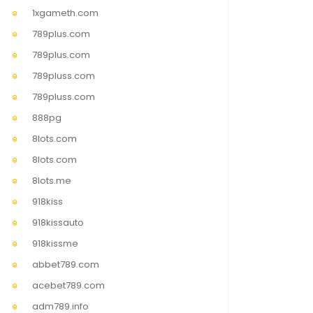
1xgameth.com
789plus.com
789plus.com
789pluss.com
789pluss.com
888pg
8lots.com
8lots.com
8lots.me
918kiss
918kissauto
918kissme
abbet789.com
acebet789.com
adm789.info