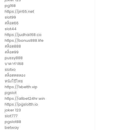
pg168
https://jin55.net
slot99
สล็อต66
slot44
https://judhai168.co
https://bonus888.life
สล็อต888
สล็อต99
pussy888
บาคาร่า168
slotxo
สล็อตทดลอง
หนังโป๊ไทย
https://1xbetth.vip
pgslot
https://allbet24hr.win
https://pgslotth.io
joker 123
slot777
pgslot88
betway