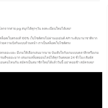
บโลกจากค่าย pg สนุกได้ทุกๆวัน ลงทะเบียนใหม่ได้เลย!
ล็อตเว็บตรงแท้ 100% เว็บไซต์ตรงไม่ผ่านเอเย่นต์ API ระดับนานาชาติจาก
25 ด้วยความปังกันแบบถ้วนหน้า เราเป็นสล็อตเว็บไซต์ตรง
ับโลกเยอะแยะ มีเกมให้เลือกเล่นมากมาย บันเทิงใจกับเกมแบบคลาสิกหรือเกม
รมดีๆเยอะมาก เล่นเกมสล็อตออนไลน์ได้ทุกวันตลอด 24 ชั่วโมง สัมผัส
่อนคนไหนกัน สมัครเป็นสมาชิกใหม่ได้แล้ววันนี้ อย่าคอยช้า สมัครเลย!