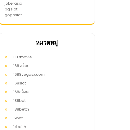
jokerasia
pg slot
gogoslot
หมวดหมู่
037movie
168 สล็อต
1688vegasx.com
168slot
168สล็อต
188bet
188betth
1xbet
1xbetth