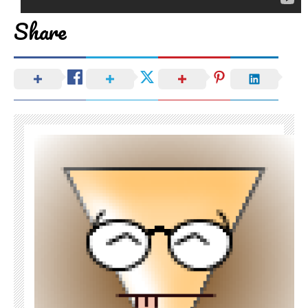
Share