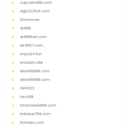
cupcake88x.com
dgb222hot.com
Doomovie
dr888
dr888bet.com
ek4567.com
enjoy24.fun
erisauto.site
etbet16888.com
etbet16888.com
FAFA123
faro168
fcharoenkit168.com
finfinbet789.com
finnivips.com