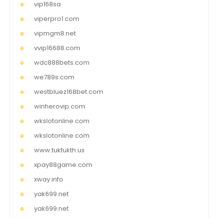
vip168sa
viperpro1.com
vipmgm8.net
vvip16688.com
wdc888bets.com
we789s.com
westbluez168bet.com
winherovip.com
wkslotonline.com
wkslotonline.com
www.tuktukth.us
xpay88game.com
xway.info
yak699.net
yak699.net