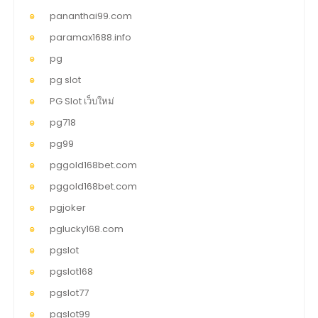
pananthai99.com
paramax1688.info
pg
pg slot
PG Slot เว็บใหม่
pg718
pg99
pggold168bet.com
pggold168bet.com
pgjoker
pglucky168.com
pgslot
pgslot168
pgslot77
pgslot99