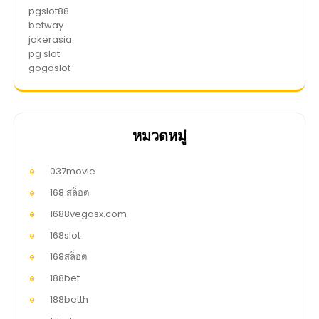
pgslot88
betway
jokerasia
pg slot
gogoslot
หมวดหมู่
037movie
168 สล็อต
1688vegasx.com
168slot
168สล็อต
188bet
188betth