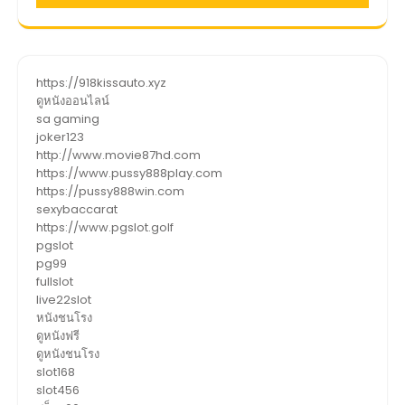
https://918kissauto.xyz
ดูหนังออนไลน์
sa gaming
joker123
http://www.movie87hd.com
https://www.pussy888play.com
https://pussy888win.com
sexybaccarat
https://www.pgslot.golf
pgslot
pg99
fullslot
live22slot
หนังชนโรง
ดูหนังฟรี
ดูหนังชนโรง
slot168
slot456