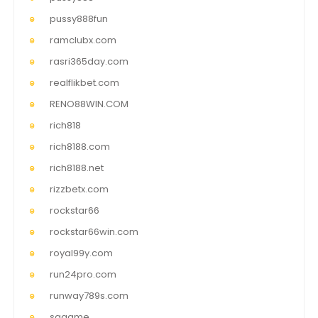
pussy888fun
ramclubx.com
rasri365day.com
realflikbet.com
RENO88WIN.COM
rich818
rich8188.com
rich8188.net
rizzbetx.com
rockstar66
rockstar66win.com
royal99y.com
run24pro.com
runway789s.com
sagame