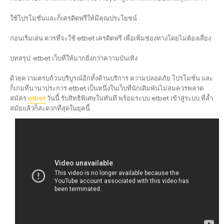
ใช้โปรโมชั่นและก็เครดิตฟรีให้มีคุณประโยชน์
ก่อนเริ่มเล่น ควรที่จะใช้ etbet เครดิตฟรี เพื่อเพิ่มช่องทางโดยไม่ต้องเสี่ยง
บทสรุป: etbet เว็บที่ให้มากยิ่งกว่าความบันเทิง
ด้วยความครบถ้วนบริบูรณ์อีกทั้งด้านบริการ ความปลอดภัย โปรโมชั่น และ
ก็เกมที่นานาประการ etbet เป็นหนึ่งในเว็บที่นักเดิมพันไม่สมควรพลาด
สมัคร
etbet
วันนี้ รับสิทธิพิเศษในทันที พร้อมระบบ etbet เข้าสู่ระบบ ที่ล้ำ
สมัยแล้วก็สะดวกที่สุดในยุคนี้