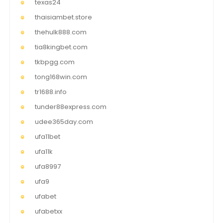
texas24
thaisiambet.store
thehulk888.com
tia8kingbet.com
tkbpgg.com
tong168win.com
tr1688.info
tunder88express.com
udee365day.com
ufa11bet
ufa11k
ufa8997
ufa9
ufabet
ufabetxx