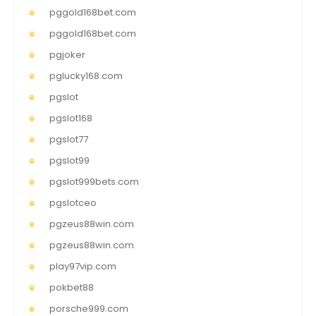
pggold168bet.com
pggold168bet.com
pgjoker
pglucky168.com
pgslot
pgslot168
pgslot77
pgslot99
pgslot999bets.com
pgslotceo
pgzeus88win.com
pgzeus88win.com
play97vip.com
pokbet88
porsche999.com