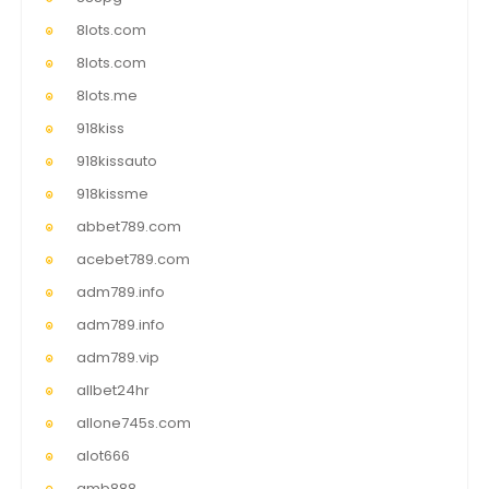
8lots.com
8lots.com
8lots.me
918kiss
918kissauto
918kissme
abbet789.com
acebet789.com
adm789.info
adm789.info
adm789.vip
allbet24hr
allone745s.com
alot666
amb888