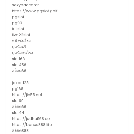
sexybaccarat
https://www.pgslot.golf
pgslot
pg99
fullslot
live22slot
หนังชนโรง
ดูหนังฟรี
ดูหนังชนโรง
slot168
slot456
สล็อต66
joker 123
pg168
https://jin55.net
slot99
สล็อต66
slot44
https://judhai168.co
https://bonus888.life
สล็อต888