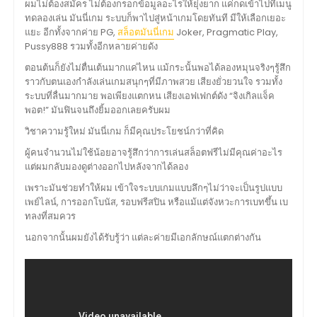
ผมไม่ต้องสมัคร ไม่ต้องกรอกข้อมูลอะไรให้ยุ่งยาก แค่กดเข้าไปที่เมนู
ทดลองเล่น มันนี่เกม ระบบก็พาไปสู่หน้าเกมโดยทันที มีให้เลือกเยอะ
แยะ อีกทั้งจากค่าย PG,
สล็อตมันนี่เกม
Joker, Pragmatic Play,
Pussy888 รวมทั้งอีกหลายค่ายดัง
ตอนต้นก็ยังไม่ตื่นเต้นมากแค่ไหน แม้กระนั้นพอได้ลองหมุนจริงๆรู้สึก
ราวกับตนเองกำลังเล่นเกมสนุกๆที่มีภาพสวย เสียงยั่วยวนใจ รวมทั้ง
ระบบที่ลื่นมากมาย พอเพียงแตกหน เสียงเอฟเฟกต์ดัง “จิงเกิลแจ็ค
พอต!” มันฟินจนถึงยิ้มออกเลยครับผม
วิชาความรู้ใหม่ มันนี่เกม ก็มีคุณประโยชน์กว่าที่คิด
ผู้คนจำนวนไม่ใช้น้อยอาจรู้สึกว่าการเล่นสล็อตฟรีไม่มีคุณค่าอะไร
แต่ผมกลับมองดูต่างออกไปหลังจากได้ลอง
เพราะมันช่วยทำให้ผม เข้าใจระบบเกมแบบลึกๆไม่ว่าจะเป็นรูปแบบ
เพย์ไลน์, การออกโบนัส, รอบฟรีสปิน หรือแม้แต่จังหวะการเบทขึ้น เบ
ทลงที่สมควร
นอกจากนั้นผมยังได้รับรู้ว่า แต่ละค่ายมีเอกลักษณ์แตกต่างกัน