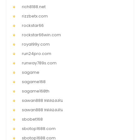
rich8188.net
rizzbetx.com
rockstar66
rockstar66win.com
royal99y.com
run24pro.com
runway789s.com
sagame
sagame168
sagame168th
sawan888 ทดลองเล่น
sawan888 ทดลองเล่น
sbobet168
sbotop1688.com
sbotop1688.com