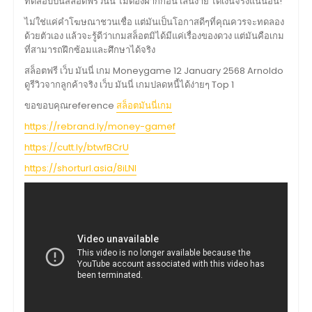
ทดสอบปั่นสล็อตฟรีวันนี้ ไม่ต้องฝากก่อน เล่นง่าย ได้เงินจริงแน่นอน!
ไม่ใช่แค่คำโฆษณาชวนเชื่อ แต่มันเป็นโอกาสดีๆที่คุณควรจะทดลอง
ด้วยตัวเอง แล้วจะรู้ดีว่าเกมสล็อตมิได้มีแค่เรื่องของดวง แต่มันคือเกม
ที่สามารถฝึกซ้อมและศึกษาได้จริง
สล็อตฟรี เว็บ มันนี่ เกม Moneygame 12 January 2568 Arnoldo
ดูรีวิวจากลูกค้าจริง เว็บ มันนี่ เกมปลดหนี้ได้ง่ายๆ Top 1
ขอขอบคุณreference
สล็อตมันนี่เกม
https://rebrand.ly/money-gamef
https://cutt.ly/btwfBCrU
https://shorturl.asia/8iLNl