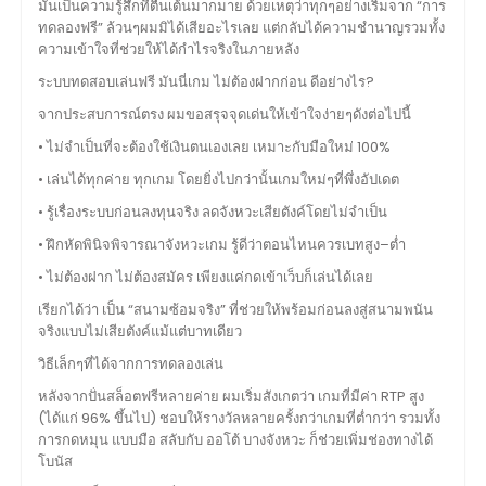
มันเป็นความรู้สึกที่ตื่นเต้นมากมาย ด้วยเหตุว่าทุกๆอย่างเริ่มจาก “การ
ทดลองฟรี” ล้วนๆผมมิได้เสียอะไรเลย แต่กลับได้ความชำนาญรวมทั้ง
ความเข้าใจที่ช่วยให้ได้กำไรจริงในภายหลัง
ระบบทดสอบเล่นฟรี มันนี่เกม ไม่ต้องฝากก่อน ดีอย่างไร?
จากประสบการณ์ตรง ผมขอสรุจจุดเด่นให้เข้าใจง่ายๆดังต่อไปนี้
• ไม่จำเป็นที่จะต้องใช้เงินตนเองเลย เหมาะกับมือใหม่ 100%
• เล่นได้ทุกค่าย ทุกเกม โดยยิ่งไปกว่านั้นเกมใหม่ๆที่พึ่งอัปเดต
• รู้เรื่องระบบก่อนลงทุนจริง ลดจังหวะเสียตังค์โดยไม่จำเป็น
• ฝึกหัดพินิจพิจารณาจังหวะเกม รู้ดีว่าตอนไหนควรเบทสูง–ต่ำ
• ไม่ต้องฝาก ไม่ต้องสมัคร เพียงแค่กดเข้าเว็บก็เล่นได้เลย
เรียกได้ว่า เป็น “สนามซ้อมจริง” ที่ช่วยให้พร้อมก่อนลงสู่สนามพนัน
จริงแบบไม่เสียตังค์แม้แต่บาทเดียว
วิธีเล็กๆที่ได้จากการทดลองเล่น
หลังจากปั่นสล็อตฟรีหลายค่าย ผมเริ่มสังเกตว่า เกมที่มีค่า RTP สูง
(ได้แก่ 96% ขึ้นไป) ชอบให้รางวัลหลายครั้งกว่าเกมที่ต่ำกว่า รวมทั้ง
การกดหมุน แบบมือ สลับกับ ออโต้ บางจังหวะ ก็ช่วยเพิ่มช่องทางได้
โบนัส