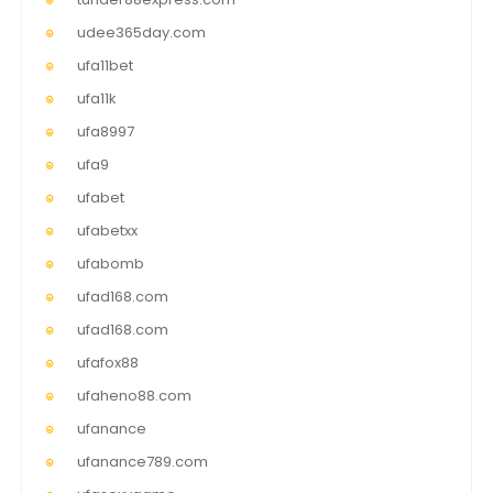
udee365day.com
ufa11bet
ufa11k
ufa8997
ufa9
ufabet
ufabetxx
ufabomb
ufad168.com
ufad168.com
ufafox88
ufaheno88.com
ufanance
ufanance789.com