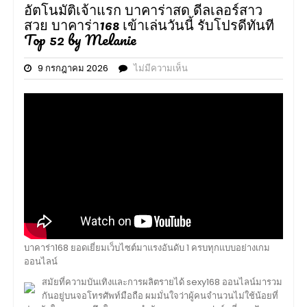
อัตโนมัติเจ้าแรก บาคาร่าสด ดีลเลอร์สาว
สวย บาคาร่า168 เข้าเล่นวันนี้ รับโปรดีทันที
Top 52 by Melanie
9 กรกฎาคม 2026
ไม่มีความเห็น
บาคาร่า168 ยอดเยี่ยมเว็บไซต์มาแรงอันดับ 1 ครบทุกแบบอย่างเกม
ออนไลน์
สมัยที่ความบันเทิงและการผลิตรายได้ sexy168 ออนไลน์มารวม
กันอยู่บนจอโทรศัพท์มือถือ ผมมั่นใจว่าผู้คนจำนวนไม่ใช้น้อยที่