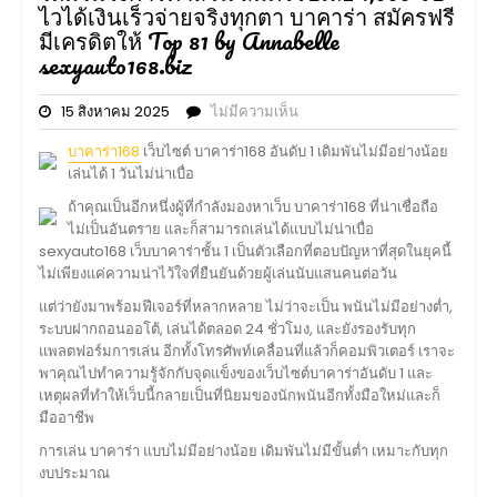
ไวได้เงินเร็วจ่ายจริงทุกตา บาคาร่า สมัครฟรี
มีเครดิตให้ Top 81 by Annabelle
sexyauto168.biz
15 สิงหาคม 2025
ไม่มีความเห็น
บาคาร่า168
เว็บไซต์ บาคาร่า168 อันดับ 1 เดิมพันไม่มีอย่างน้อย
เล่นได้ 1 วันไม่น่าเบื่อ
ถ้าคุณเป็นอีกหนึ่งผู้ที่กำลังมองหาเว็บ บาคาร่า168 ที่น่าเชื่อถือ
ไม่เป็นอันตราย และก็สามารถเล่นได้แบบไม่น่าเบื่อ
sexyauto168 เว็บบาคาร่าชั้น 1 เป็นตัวเลือกที่ตอบปัญหาที่สุดในยุคนี้
ไม่เพียงแค่ความน่าไว้ใจที่ยืนยันด้วยผู้เล่นนับแสนคนต่อวัน
แต่ว่ายังมาพร้อมฟีเจอร์ที่หลากหลาย ไม่ว่าจะเป็น พนันไม่มีอย่างต่ำ,
ระบบฝากถอนออโต้, เล่นได้ตลอด 24 ชั่วโมง, และยังรองรับทุก
แพลตฟอร์มการเล่น อีกทั้งโทรศัพท์เคลื่อนที่แล้วก็คอมพิวเตอร์ เราจะ
พาคุณไปทำความรู้จักกับจุดแข็งของเว็บไซต์บาคาร่าอันดับ 1 และ
เหตุผลที่ทำให้เว็บนี้กลายเป็นที่นิยมของนักพนันอีกทั้งมือใหม่และก็
มืออาชีพ
การเล่น บาคาร่า แบบไม่มีอย่างน้อย เดิมพันไม่มีขั้นต่ำ เหมาะกับทุก
งบประมาณ