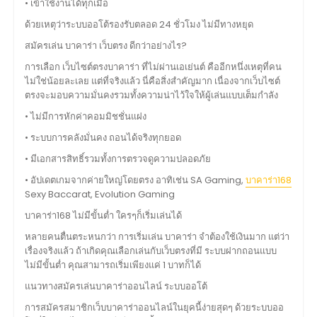
• เข้าใช้งานได้ทุกเมื่อ
ด้วยเหตุว่าระบบออโต้รองรับตลอด 24 ชั่วโมง ไม่มีทางหยุด
สมัครเล่น บาคาร่า เว็บตรง ดีกว่าอย่างไร?
การเลือก เว็บไซต์ตรงบาคาร่า ที่ไม่ผ่านเอเย่นต์ คืออีกหนึ่งเหตุที่คน
ไม่ใช่น้อยละเลย แต่ที่จริงแล้ว นี่คือสิ่งสำคัญมาก เนื่องจากเว็บไซต์
ตรงจะมอบความมั่นคงรวมทั้งความน่าไว้ใจให้ผู้เล่นแบบเต็มกำลัง
• ไม่มีการหักค่าคอมมิชชั่นแฝง
• ระบบการคลังมั่นคง ถอนได้จริงทุกยอด
• มีเอกสารสิทธิ์รวมทั้งการตรวจดูความปลอดภัย
• อัปเดตเกมจากค่ายใหญ่โดยตรง อาทิเช่น SA Gaming,
บาคาร่า168
Sexy Baccarat, Evolution Gaming
บาคาร่า168 ไม่มีขั้นต่ำ ใครๆก็เริ่มเล่นได้
หลายคนตื่นตระหนกว่า การเริ่มเล่น บาคาร่า จำต้องใช้เงินมาก แต่ว่า
เรื่องจริงแล้ว ถ้าเกิดคุณเลือกเล่นกับเว็บตรงที่มี ระบบฝากถอนแบบ
ไม่มีขั้นต่ำ คุณสามารถเริ่มเพียงแค่ 1 บาทก็ได้
แนวทางสมัครเล่นบาคาร่าออนไลน์ ระบบออโต้
การสมัครสมาชิกเว็บบาคาร่าออนไลน์ในยุคนี้ง่ายสุดๆ ด้วยระบบออ