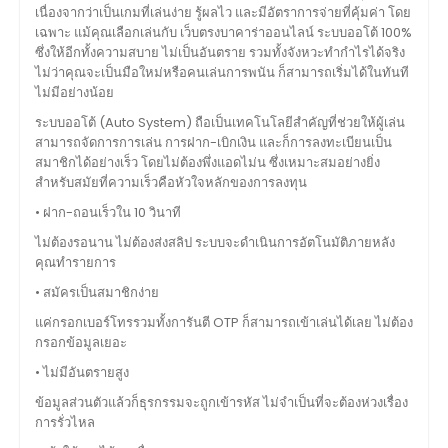
เนื่องจากว่าเป็นเกมที่เล่นง่าย รู้ผลไว และมีอัตราการจ่ายที่คุ้มค่า โดย
เฉพาะ แม้คุณเลือกเล่นกับ เว็บตรงบาคาร่าออนไลน์ ระบบออโต้ 100%
ซึ่งให้อีกทั้งความสบาย ไม่เป็นอันตราย รวมทั้งจังหวะทำกำไรได้จริง
ไม่ว่าคุณจะเป็นมือใหม่หรือคนเล่นการพนัน ก็สามารถเริ่มได้ในทันที
ไม่มีอย่างน้อย
ระบบออโต้ (Auto System) ถือเป็นเทคโนโลยีสำคัญที่ช่วยให้ผู้เล่น
สามารถจัดการการเล่น การฝาก-เบิกเงิน และก็การลงทะเบียนเป็น
สมาชิกได้อย่างเร็ว โดยไม่ต้องพึ่งแอดไม่น ซึ่งเหมาะสมอย่างยิ่ง
สำหรับสมัยที่ความเร็วคือหัวใจหลักของการลงทุน
• ฝาก-ถอนเร็วใน 10 วินาที
ไม่ต้องรอนาน ไม่ต้องส่งสลิป ระบบจะดำเนินการอัตโนมัติภายหลัง
คุณทำรายการ
• สมัครเป็นสมาชิกง่าย
แค่กรอกเบอร์โทรรวมทั้งการันตี OTP ก็สามารถเข้าเล่นได้เลย ไม่ต้อง
กรอกข้อมูลเยอะ
• ไม่มีอันตรายสูง
ข้อมูลส่วนตัวแล้วก็ธุรกรรมจะถูกเข้ารหัส ไม่จำเป็นที่จะต้องห่วงเรื่อง
การรั่วไหล