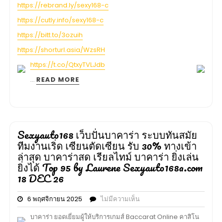
https://rebrand.ly/sexy168-c
https://cutly.info/sexy168-c
https://bitt.to/3ozuih
https://shorturl.asia/WzsRH
https://t.co/QtxyTVLJdb
…
READ MORE
Sexyauto168 เว็บปั่นบาคาร่า ระบบทันสมัย
ทีมงานเริ่ด เซียนตัดเซียน รับ 30% ทางเข้า
ล่าสุด บาคาร่าสด เรียลไทม์ บาคาร่า ยิ่งเล่น
ยิ่งได้ Top 95 by Laurene Sexyauto168a.com
18 DEC 26
6 พฤศจิกายน 2025
ไม่มีความเห็น
บาคาร่า ยอดเยี่ยมผู้ให้บริการเกมส์ Baccarat Online คาสิโน