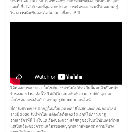
ประทับใจความระทึกใจอาจจะกำลังมองหาแพลตฟอร์มที่ตอบปัญหา
และก็เชื่อใจได้เยอะที่สุด จากประสบการณ์ตรงของผมที่โลดแล่นอยู่
ในวงการเดิมพันออนไลน์มามากยิ่งกว่า 5 ปี
ได้ทดสอบระบบของเว็บไซต์ต่างๆมานับไม่ถ้วน วันนี้ผมกล้าเปิดหน้า
รับรองเลยว่านาต่อนี้ไปไม่มีผู้ใดเสมอกันกับ บาคาร่า168 สุดยอด
เว็บไซต์มาแรงอันดับ 1 ครบทุกรูปแบบเกมออนไลน์
ที่กำลังสร้างการปรากฏใหม่ในแวดวงคาสิโนสดและก็เกมออนไลน์
รายปี 2026 สิ่งที่ทำให้ผมต้องใจตั้งแต่ครั้งแรกที่ได้ก้าวเข้าสู่
อาณาจักรที่นี้ ไม่ใช่แค่เรื่องของความเลิศหรูของใบหน้าอินเตอร์เฟส
แต่เป็นเรื่องของความเสถียรของสัญญาณถ่ายทอดสด ความโปร่ง