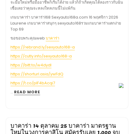
จะมือใหม่หรือมืออาชีพก็เริ่มได้ง่าย แล้วก็ถ้าเกิดคุณได้ลองราวกับฉัน
เชื่อเลยว่าคุณจะหลงใหลเกมนี้ไม่แพ้กัน
เกมบาคาร่า บาคาร่า168 Sexyauto168a.com 16 พฤศจิกา 2026
Laurene เกมบาคาร่าสนุกๆ sexyauto168รวมเกมบาคาร่าแตกง่าย
Top 69
ขอขอบพระคุณweb
บาคาร่า
https://rebrand.ly/sexyauto168-a
https://cutly.info/sexyauto168-a
https://bitt.to/w4dydl
https://shorturl.asia/ywFdQ
https://t.co/plF4bAcqi7
…
READ MORE
บาคาร่า 14 ตุลาคม 25 บาคาร่า มาตรฐาน
ใหม่ในวงการคาสิโน สมัครรับเลย 1,000 จบ