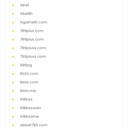
1xbet
1xbetth
1xgameth.com
789plus.com
789plus.com
789pluss.com
789pluss.com
888pg
8lots.com
8lots.com
8lots.me
918kiss
918kissauto
918kissme
abbet789.com