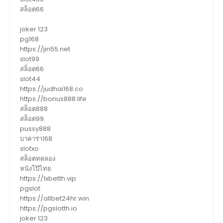
สล็อต66
joker 123
pg168
https://jin55.net
slot99
สล็อต66
slot44
https://judhai168.co
https://bonus888.life
สล็อต888
สล็อต99
pussy888
บาคาร่า168
slotxo
สล็อตทดลอง
หนังโป๊ไทย
https://1xbetth.vip
pgslot
https://allbet24hr.win
https://pgslotth.io
joker 123