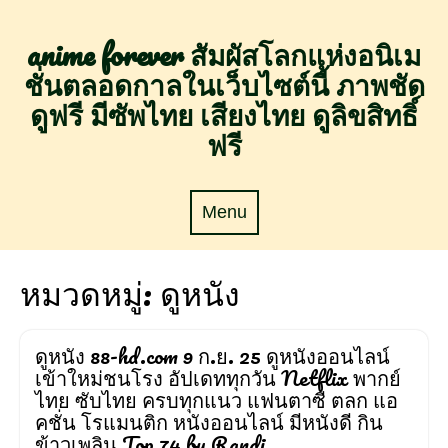
Skip
to
anime forever สัมผัสโลกแห่งอนิเม
content
ชั่นตลอดกาลในเว็บไซต์นี้ ภาพชัด
ดูฟรี มีซัพไทย เสียงไทย ดูลิขสิทธิ์
ฟรี
Menu
Menu
หมวดหมู่:
ดูหนัง
ดูหนัง 88-hd.com 9 ก.ย. 25 ดูหนังออนไลน์
เข้าใหม่ชนโรง อัปเดททุกวัน Netflix พากย์
ไทย ซับไทย ครบทุกแนว แฟนตาซี ตลก แอ
คชั่น โรแมนติก หนังออนไลน์ มีหนังดี กิน
ข้าวเพลิน Top 74 by Randi