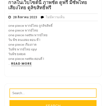
กาลในเว็บไซต์นี้ ภาพชัด ดูฟรี มีซัพไทย
เสียงไทย ดูลิขสิทธิ์ฟรี
28 สิงหาคม 2023
ไม่มีความเห็น
one piece พากย์ไทย ถูกลิขสิทธิ์
one piece พากย์ไทย
one piece netflix พากย์ไทย
วัน พีช คนแสดง ตอน ที่ 1
one piece เรียงภาค
วันพีช พากย์ไทย iqiyi
วันพีช bilibili
one piece netflix ตอนที่ 1
…
READ MORE