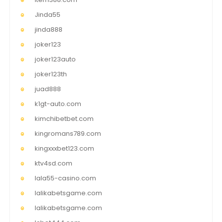
Jinda55
jinda888
joker123
joker123auto
joker123th
juad888
k1gt-auto.com
kimchibetbet.com
kingromans789.com
kingxxxbet123.com
ktv4sd.com
lala55-casino.com
lalikabetsgame.com
lalikabetsgame.com