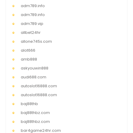
adm789.info
adm789.info
adm789.vip
allbet24hr
allone745s.com
alot666
amb888
askyouwin888
audi688.com
autoslot16888.com
autoslot16888.com
baj88thb
baj88thbz.com
baj88thbz.com
bar4game24hr.com