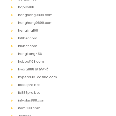
happy168
hengheng9899.com
hengheng9899.com
hengjing168
hi6bet.com
hi6bet.com
hongkong456
hubbet168.com
hydra888 เครดิตฟรี
hyperclub-casino.com
ib888pro.bet
ib888pro.bet
infyplus888.com
item388.com
Jinda55