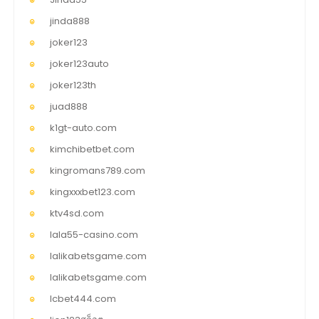
jinda888
joker123
joker123auto
joker123th
juad888
k1gt-auto.com
kimchibetbet.com
kingromans789.com
kingxxxbet123.com
ktv4sd.com
lala55-casino.com
lalikabetsgame.com
lalikabetsgame.com
lcbet444.com