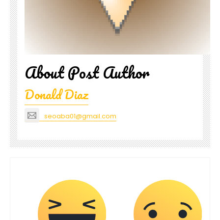
About Post Author
Donald Diaz
seoaba01@gmail.com