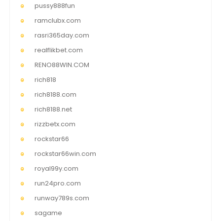
pussy888fun
ramclubx.com
rasri365day.com
realflikbet.com
RENO88WIN.COM
rich818
rich8188.com
rich8188.net
rizzbetx.com
rockstar66
rockstar66win.com
royal99y.com
run24pro.com
runway789s.com
sagame