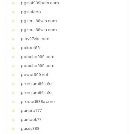
pgslot999bets.com
pgslotceo
pgzeus88win.com
pgzeus88win.com
play97vip.com
pokbet88
porsche999.com
porsche999.com
power999.net
premium66.info
premium66.info
proded888x.com
punpro777
puntaek77
pussy888