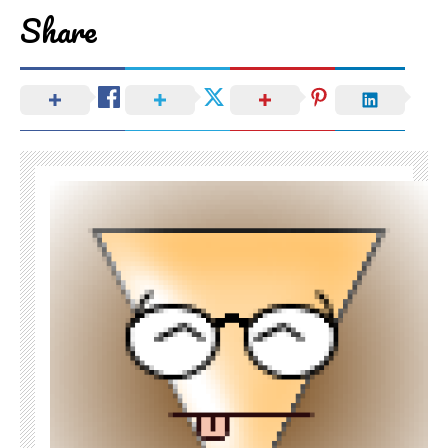
Share