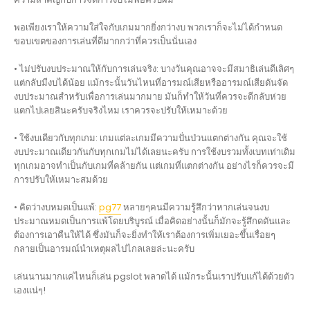
พอเพียงเราให้ความใส่ใจกับเกมมากยิ่งกว่างบ พวกเราก็จะไม่ได้กำหนด
ขอบเขตของการเล่นที่ดีมากกว่าที่ควรเป็นนั่นเอง
• ไม่ปรับงบประมาณให้กับการเล่นจริง: บางวันคุณอาจจะมีสมาธิเล่นดีเลิศๆ
แต่กลับมีงบได้น้อย แม้กระนั้นวันไหนที่อารมณ์เสียหรืออารมณ์เสียดันจัด
งบประมาณสำหรับเพื่อการเล่นมากมาย มันก็ทำให้วันที่ควรจะดีกลับห่วย
แตกไปเลยสินะครับจริงไหม เราควรจะปรับให้เหมาะด้วย
• ใช้งบเดียวกับทุกเกม: เกมแต่ละเกมมีความปั่นป่วนแตกต่างกัน คุณจะใช้
งบประมาณเดียวกันกับทุกเกมไม่ได้เลยนะครับ การใช้งบรวมทั้งเบทเท่าเดิม
ทุกเกมอาจทำเป็นกับเกมที่คล้ายกัน แต่เกมที่แตกต่างกัน อย่างไรก็ควรจะมี
การปรับให้เหมาะสมด้วย
• คิดว่างบหมดเป็นแพ้:
pg77
หลายๆคนมีความรู้สึกว่าหากเล่นจนงบ
ประมาณหมดเป็นการแพ้โดยบริบูรณ์ เมื่อคิดอย่างนั้นก็มักจะรู้สึกดดันและ
ต้องการเอาคืนให้ได้ ซึ่งมันก็จะยิ่งทำให้เราต้องการเพิ่มเยอะขึ้นเรื่อยๆ
กลายเป็นอารมณ์นำเหตุผลไปไกลเลยล่ะนะครับ
เล่นนานมากแค่ไหนก็เล่น pgslot พลาดได้ แม้กระนั้นเราปรับแก้ได้ด้วยตัว
เองแน่ๆ!