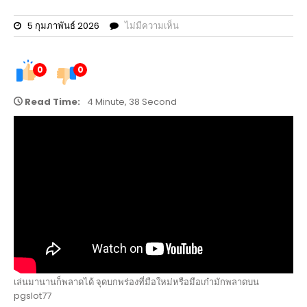
5 กุมภาพันธ์ 2026
ไม่มีความเห็น
0
0
Read Time:
4 Minute, 38 Second
เล่นมานานก็พลาดได้ จุดบกพร่องที่มือใหม่หรือมือเก๋ามักพลาดบน
pgslot77