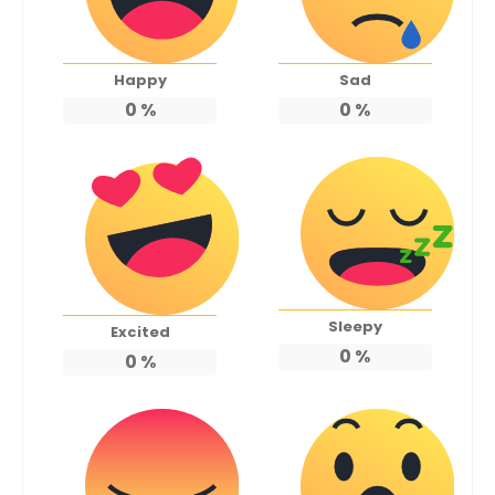
Happy
Sad
0
%
0
%
Sleepy
Excited
0
%
0
%