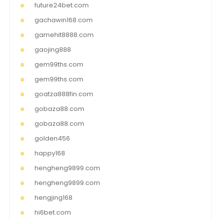
future24bet.com
gachawin168.com
gamehit8888.com
gaojing888
gem99ths.com
gem99ths.com
goatza888fin.com
gobaza88.com
gobaza88.com
golden456
happy168
hengheng9899.com
hengheng9899.com
hengjing168
hi6bet.com