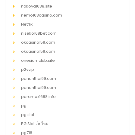
nakoya1688.site
nemo168casino.com
Netflix
niseko168bet.com
okcasino159.com
okcasino159.com
onesiamclub.site
p2vvip
pananthai99.com
pananthai99.com
paramax1688.info
pg
pg slot
PG Slot เว็บใหม่
pg718