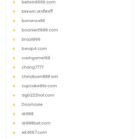
betwin6666.com
bkkwin เครดิตฟรี
bonanza99
boonlert1688.com
brazil999
bwvip4.com
cashgame168
chang7777
chinatown888.win
cupcake88x.com
dgb222hot.com
Doomovie
dr888
dr888bet.com
ek4567.com