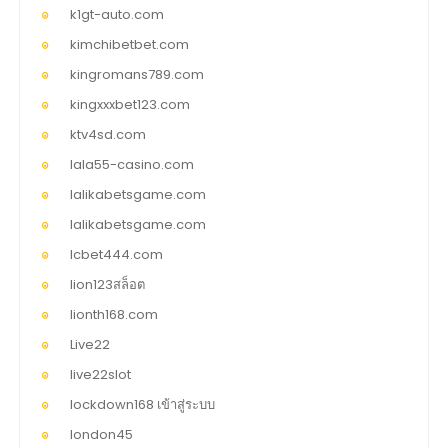
k1gt-auto.com
kimchibetbet.com
kingromans789.com
kingxxxbet123.com
ktv4sd.com
lala55-casino.com
lalikabetsgame.com
lalikabetsgame.com
lcbet444.com
lion123สล็อต
lionth168.com
Live22
live22slot
lockdown168 เข้าสู่ระบบ
london45