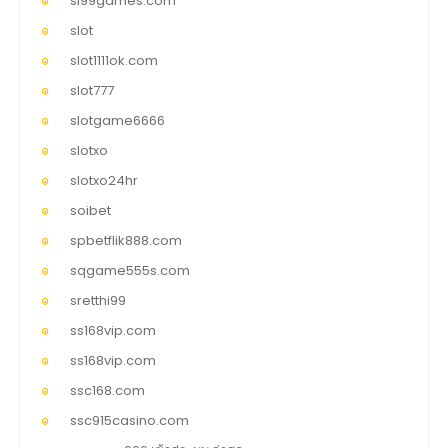
sl99games.com
slot
slot1111ok.com
slot777
slotgame6666
slotxo
slotxo24hr
soibet
spbetflik888.com
sqgame555s.com
sretthi99
ss168vip.com
ss168vip.com
ssc168.com
ssc915casino.com