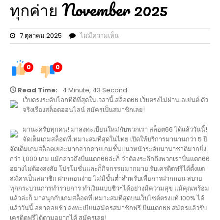
ทุกค่าย November 2025
7 ตุลาคม 2025
ไม่มีความเห็น
0
0
Read Time:
4 Minute, 43 Second
เว็บตรงระดับโลกที่ดีที่สุดในเวลานี้ สล็อต66 เว็บตรงไม่ผ่านเอเย่นต์ ตัว
จริงเรื่องสล็อตออนไลน์ สมัครเป็นสมาชิกเลย!
มานะครับทุกคน! มาลงทะเบียนใหม่กับพวกเรา สล็อต66 ได้แล้ววันนี้!
จัดเต็มเกมสล็อตที่เหมาะสมที่สุดในไทย เปิดให้บริการมานานกว่า 5 ปี
จัดเต็มเกมสล็อตเยอะมากจากค่ายเกมชั้นแนวหน้าระดับนานาชาติมากยิ่ง
กว่า 1,000 เกม แม้กล่าวถึงปั่นแตก66ล่ะก็ จำต้องระลึกถึงพวกเราปั่นแตก66
อย่างไม่ต้องสงสัย โปรโมชั่นและก็กิจกรรมมากมาย รับเครดิตฟรีได้ตั้งแต่
สมัครเป็นสมาชิก ฝากถอนง่าย ไม่มีขั้นต่ำสำหรับเพื่อการฝากถอน สบาย
ทุกกระบวนการทำรายการ ทำเงินแบบชิวๆได้อย่างมีความสุข แม้คุณพร้อม
แล้วล่ะก็ มาสนุกกับเกมสล็อตที่เหมาะสมที่สุดบนเว็บไซต์ตรงแท้ 100% ได้
แล้ววันนี้ อย่าคอยช้า ลงทะเบียนสมัครสมาชิกฟรี ปั่นแตก66 สมัครแล้วรับ
เครดิตฟรีได้ตามอยากได้ สมัครเลย!