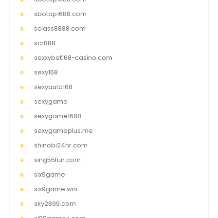
sbotop1688.com
sclass8888.com
scr888
sexxybet168-casino.com
sexy168
sexyauto168
sexygame
sexygame1688
sexygameplus.me
shinobi24hr.com
sing55fun.com
six9game
six9game.win
sky2899.com