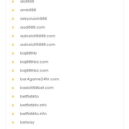
alot666
amb888
askyouwin888
audi688.com
autoslot16888.com
autoslot16888.com
baj88thb
baj88thbz.com
baj88thbz.com
bar4game24hr.com
baslot168bet.com
betflixtikto
betflixtikto.info
betflixtikto.info
betway