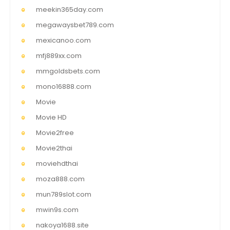
meekin365day.com
megawaysbet789.com
mexicanoo.com
mfj889xx.com
mmgoldsbets.com
mono16888.com
Movie
Movie HD
Movie2free
Movie2thai
moviehdthai
moza888.com
mun789slot.com
mwin9s.com
nakoya1688.site