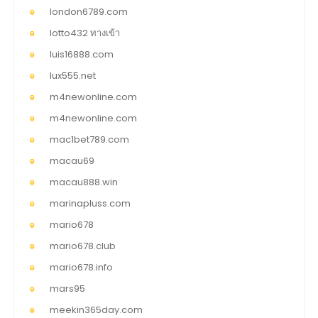
london6789.com
lotto432 ทางเข้า
luis16888.com
lux555.net
m4newonline.com
m4newonline.com
mac1bet789.com
macau69
macau888.win
marinapluss.com
mario678
mario678.club
mario678.info
mars95
meekin365day.com