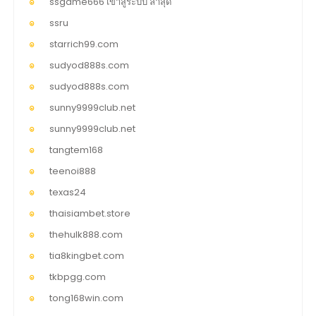
ssgame666 เข้าสู่ระบบ ล่าสุด
ssru
starrich99.com
sudyod888s.com
sudyod888s.com
sunny9999club.net
sunny9999club.net
tangtem168
teenoi888
texas24
thaisiambet.store
thehulk888.com
tia8kingbet.com
tkbpgg.com
tong168win.com