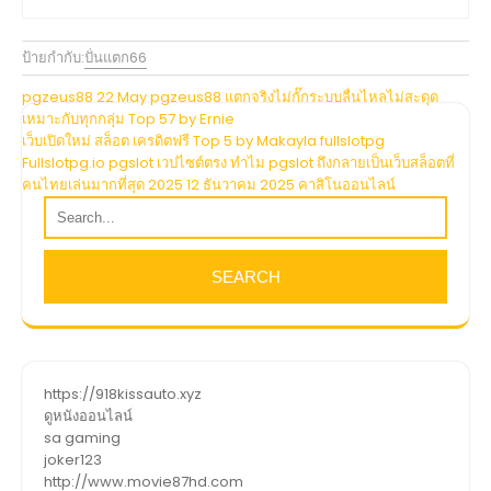
ป้ายกำกับ:
ปั่นแตก66
แนะแนว
pgzeus88 22 May pgzeus88 แตกจริงไม่กั๊กระบบลื่นไหลไม่สะดุด
เหมาะกับทุกกลุ่ม Top 57 by Ernie
เรื่อง
เว็บเปิดใหม่ สล็อต เครดิตฟรี Top 5 by Makayla fullslotpg
Fullslotpg.io pgslot เวปไซต์ตรง ทำไม pgslot ถึงกลายเป็นเว็บสล็อตที่
คนไทยเล่นมากที่สุด 2025 12 ธันวาคม 2025 คาสิโนออนไลน์
https://918kissauto.xyz
ดูหนังออนไลน์
sa gaming
joker123
http://www.movie87hd.com