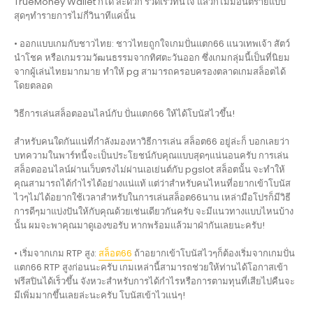
TrueMoney Wallet ก็ได้ สะดวก รวดเร็วทันใจ แล้วก็ไม่มีอันตรายแบบ
สุดๆทำรายการไม่กี่วินาทีแค่นั้น
• ออกแบบเกมกับชาวไทย: ชาวไทยถูกใจเกมปั่นแตก66 แนวเทพเจ้า สัตว์
นำโชค หรือเกมรวมวัฒนธรรมจากทิศตะวันออก ซึ่งเกมกลุ่มนี้เป็นที่นิยม
จากผู้เล่นไทยมากมาย ทำให้ pg สามารถครอบครองตลาดเกมสล็อตได้
โดยตลอด
วิธีการเล่นสล็อตออนไลน์กับ ปั่นแตก66 ให้ได้โบนัสไวขึ้น!
สำหรับคนใดกันแน่ที่กำลังมองหาวิธีการเล่น สล็อต66 อยู่ล่ะก็ บอกเลยว่า
บทความในพาร์ทนี้จะเป็นประโยชน์กับคุณแบบสุดๆแน่นอนครับ การเล่น
สล็อตออนไลน์ผ่านเว็บตรงไม่ผ่านเอเย่นต์กับ pgslot สล็อตนั้น จะทำให้
คุณสามารถได้กำไรได้อย่างแน่แท้ แต่ว่าสำหรับคนไหนที่อยากเข้าโบนัส
ไวๆไม่ได้อยากใช้เวลาสำหรับในการเล่นสล็อต66นาน เหล่ามือโปรก็มีวิธี
การดีๆมาแบ่งปันให้กับคุณด้วยเช่นเดียวกันครับ จะมีแนวทางแบบไหนบ้าง
นั้น ผมจะพาคุณมาดูเองขอรับ หากพร้อมแล้วมาฝ่ากันเลยนะครับ!
• เริ่มจากเกม RTP สูง:
สล็อต66
ถ้าอยากเข้าโบนัสไวๆก็ต้องเริ่มจากเกมปั่น
แตก66 RTP สูงก่อนนะครับ เกมเหล่านี้สามารถช่วยให้ท่านได้โอกาสเข้า
ฟรีสปินได้เร็วขึ้น จังหวะสำหรับการได้กำไรหรือการตามทุนที่เสียไปคืนจะ
มีเพิ่มมากขึ้นเลยล่ะนะครับ โบนัสเข้าไวแน่ๆ!