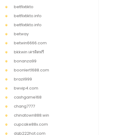
betflixtikto
betflixtikto.info
betflixtikto.info
betway
betwin6666.com
bkkwin เครดิตฟรี
bonanza99
boonlert1688.com
brazil999
bwvip4.com
cashgame168
chang7777
chinatown888.win
cupcake88x.com
dgb222hot.com