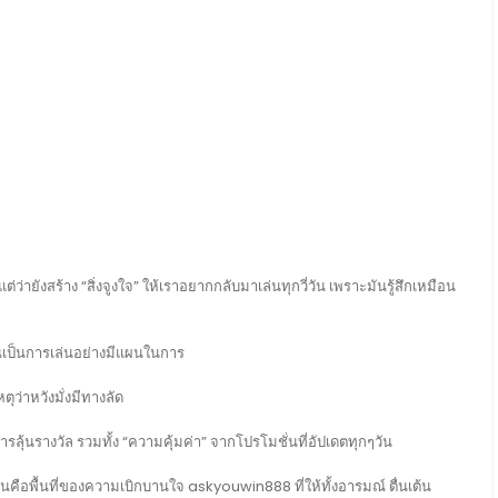
แต่ว่ายังสร้าง “สิ่งจูงใจ” ให้เราอยากกลับมาเล่นทุกวี่วัน เพราะมันรู้สึกเหมือน
นเป็นการเล่นอย่างมีแผนในการ
ตุว่าหวังมั่งมีทางลัด
รลุ้นรางวัล รวมทั้ง “ความคุ้มค่า” จากโปรโมชั่นที่อัปเดตทุกๆวัน
ันคือพื้นที่ของความเบิกบานใจ askyouwin888 ที่ให้ทั้งอารมณ์ ตื่นเต้น