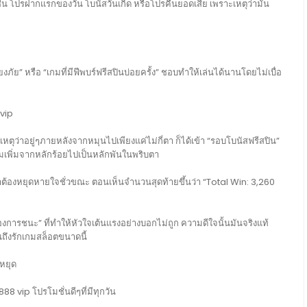
เช่น โปรฝากแรกของวัน โบนัสวันเกิด หรือโปรคืนยอดเสีย เพราะเหตุว่ามัน
ยงภัย” หรือ “เกมที่มีฟีพบร์ฟรีสปินบ่อยครั้ง” ชอบทำให้เล่นได้นานโดยไม่เบื่อ
 vip
ุว่าอยู่ๆภายหลังจากหมุนไปเพียงแค่ไม่กี่ตา ก็ได้เข้า “รอบโบนัสฟรีสปิน”
มเพิ่มจากหลักร้อยไปเป็นหลักพันในพริบตา
บจำต้องหยุดหายใจชั่วขณะ ตอนเห็นจำนวนสุดท้ายขึ้นว่า “Total Win: 3,260
กของการชนะ” ที่ทำให้หัวใจเต้นแรงอย่างบอกไม่ถูก ความดีใจนั้นมันจริงแท้
คนถึงรักเกมสล็อตขนาดนี้
ยหยุด
888 vip โปรโมชั่นดีๆที่มีทุกวัน