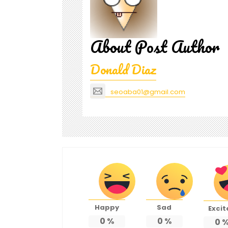
About Post Author
Donald Diaz
seoaba01@gmail.com
Happy
Sad
Excit
0
%
0
%
0