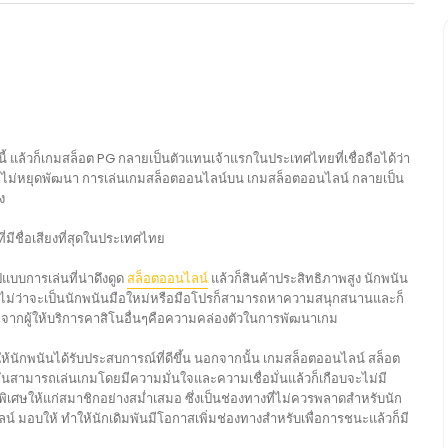
 แล้วก็เกมสล็อต PG กลายเป็นตัวแทนเจ้าแรกในประเทศไทยที่เชื่อถือได้ว่า
มที่ไม่หยุดพัฒนา การเล่นเกมสล็อตออนไลน์บน เกมสล็อตออนไลน์ กลายเป็น
ง
่มีชื่อเสียงที่สุดในประเทศไทย
แบบการเล่นที่น่าดึงดูด
สล็อตออนไลน์
แล้วก็สินค้าประสิทธิภาพสูง นักพนัน
ไม่ว่าจะเป็นนักพนันมือใหม่หรือมือโปรก็สามารถหาความสนุกสนานและก็
จากผู้ให้บริการคาสิโนอื่นๆคือความคล่องตัวในการพัฒนาเกม
พื่อให้นักพนันได้รับประสบการณ์ที่ดีขึ้น นอกจากนั้น เกมสล็อตออนไลน์ สล็อต
ันสามารถเล่นเกมโดยมีความมั่นใจและความเชื่อมั่นแล้วก็เกือบจะไม่มี
พิเศษให้แก่สมาชิกอย่างสม่ำเสมอ ซึ่งเป็นช่องทางที่ไม่ควรพลาดสำหรับนัก
ลน์ มอบให้ ทำให้นักเดิมพันมีโอกาสเพิ่มช่องทางสำหรับเพื่อการชนะแล้วก็มี