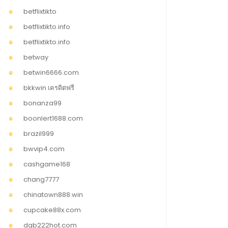
betflixtikto
betflixtikto.info
betflixtikto.info
betway
betwin6666.com
bkkwin เครดิตฟรี
bonanza99
boonlert1688.com
brazil999
bwvip4.com
cashgame168
chang7777
chinatown888.win
cupcake88x.com
dgb222hot.com