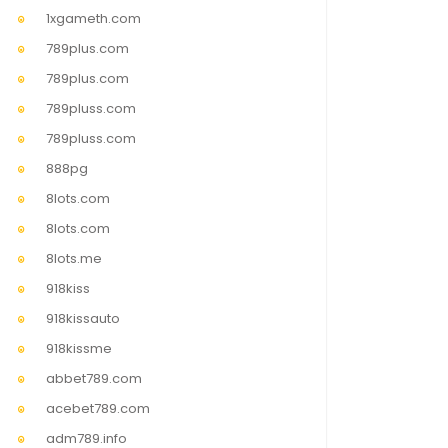
1xgameth.com
789plus.com
789plus.com
789pluss.com
789pluss.com
888pg
8lots.com
8lots.com
8lots.me
918kiss
918kissauto
918kissme
abbet789.com
acebet789.com
adm789.info