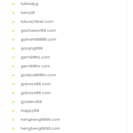
fullslotpg
funny18
future24bet.com
gachawin168.com
gamehit8888.com
gaojing888
gem99ths.com
gem99ths.com
goatza888fin.com
gobaza88.com
gobaza88.com
golden456
happy168
hengheng9899.com
hengheng9899.com