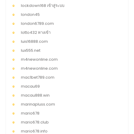
lockdown168 เข้าสู่ระบบ
london45
london6789.com
lotto432 ทางเข้า
luis16888.com
lux555.net
m4newonline.com
m4newonline.com
mac1bet789.com
macau69
macau888.win
marinapluss.com
mario678
mario678.club
mario678.info