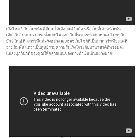
เบื่อไหม? กับเว็บพนันที่มีเกมให้เลือกแค่จับมือ หรือเว็บที่เค้าหน้าเช่น
เดียวกันไปหมดจนกระทั่งแยกไม่ออก วันนี้พวกเราจะพาทุกคนไปพบกับ
ยักษ์ใหญ่ ที่วงการที่แท้จริงอย่าง 188bet เว็บไซต์ที่เป็นมากกว่าเพียงแค่ที่
วางเดิมพัน แต่ว่าเป็นศูนย์รวมความรื่นเริงใจระดับนานาชาติที่พร้อมจะ
แปลงทุกวินาทีของคุณให้กลายเป็นช่องทางทำเงินเป็นอย่างมาก!