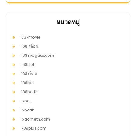
หมวดหมู่
037movie
168 สล็อต
1688vegasx.com
168slot
168สล็อต
188bet
188betth
1xbet
1xbetth
1xgameth.com
789plus.com