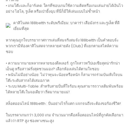
• เกมโต๊ะและก็อาร์เคด: ใครที่ชอบเกมใช้ความคิดหรือเกมเล่นง่ายได้เงินไว
อย่าง ไฮโล, รูเล็ต หรือเป่ายิ้งฉุบ ที่นี่ก็มีให้เล่นแบบไม่ซ้ำหน้า
คาสิโนสด 188betth ระดับพรีเมียม: บาคาร่า เสือมังกร และรูเล็ต ที่ดี
เยี่ยมที่สุด
หากคุณถูกใจบรรยากาศการเล่นที่สมจริงสมจัง 188betth เป็นคำตอบจ้ะ
พวกเรามีห้องคาสิโนสดจากหลายค่ายดัง (Club) ที่แยกตามสไตล์ความ
ชอบ
• ความมากมายหลากหลายของดีลเลอร์: ถูกใจสาวทวีปเอเชียสุดน่ารักน่า
เอ็นดู หรือสาวฝรั่งสุดชวนมอง? เลือกห้องเล่นได้ตามใจชอบ
• พนันไม่มีอย่างน้อย: ไม่ว่าทุนจะน้อยหรือหนัก ก็สามารถร่วมบันเทิงใจบน
โต๊ะระดับสากลได้เสมอภาค
• ระบบ Multi-Table: สำหรับสายปั่นที่ใจร้อน คุณสามารถวางเดิมพันพร้อม
ได้หลายโต๊ะในจอเดียว! เริ่ดมากมายแม่!
สล็อตออนไลน์ 188betth : ปั่นอย่างไรก็แตก แจกจนถึงจะต้องขอร้องชีวิต!
ในบรรดาเกมกว่า 3,000 เกม จำนวนมากคือสล็อตออนไลน์ที่ถูกคัดเลือกมา
แล้วว่า RTP สูง ช่องทางชนะสูง