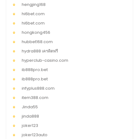
hengjing168
hi6bet.com
hi6bet.com
hongkong456
hubbet168.com
hydra888 เครดิตฟรี
hyperclub-casino.com
ib888pro.bet
ib888pro.bet
infyplus888.com
item388.com
Jinda55
jinda888
joker123
joker123auto