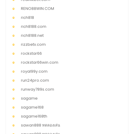
RENO88WIN.COM
rich818
rich8188.com
rich8188.net
rizzbetx.com
rockstar66
rockstar66win.com
royal99y.com
run24pro.com
runway789s.com
sagame
sagame168
sagame168th
sawan888 ทดลองเล่น