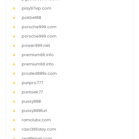
play97vip.com
pokbet88
porsche999.com
porsche999.com
power999.net
premium66.info
premium66.info
proded888x.com
punpro777
puntaek77
pussy888
pussy888fun
ramclubx.com
rasri365day.com
realflikbet.com