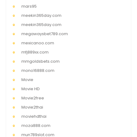
mars95
meekin365day.com
meekin365day.com
megawaysbet789.com
mexicanoo.com
mfj889xx.com
mmgoldsbets.com
mono16888.com
Movie
Movie HD
Movie2free
Movie2thai
moviehdthai
moza888.com
mun789slot.com