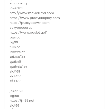
sa gaming
joker123
http://www.movie87hd.com
https://www.pussy888play.com
https://pussy888win.com
sexybaccarat
https://www.pgslot.golf
pgslot
pg99
fullslot
live22slot
หนังชนโรง
ดูหนังฟรี
ดูหนังชนโรง
slot168
slot456
สล็อต66
joker 123
pg168
https://jin55.net
slot99