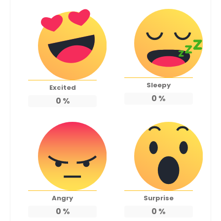
Sleepy
Excited
0
%
0
%
Angry
Surprise
0
%
0
%