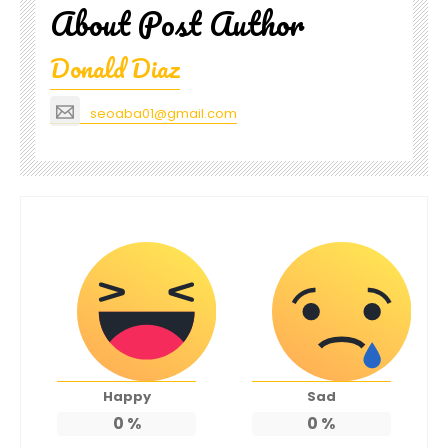
About Post Author
Donald Diaz
seoaba01@gmail.com
Happy
Sad
0
%
0
%