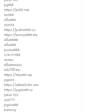
pg168
https://jin55.net
slot99
สล็อต66
slot44
https://judhai168.co
https://bonus888.life
สล็อต888
สล็อต99
pussy888
บาคาร่า168
slotxo
สล็อตทดลอง
หนังโป๊ไทย
https://1xbetth.vip
pgslot
https://allbet24hr.win
https://pgslotth.io
joker 123
slot777
pgslot88
betway