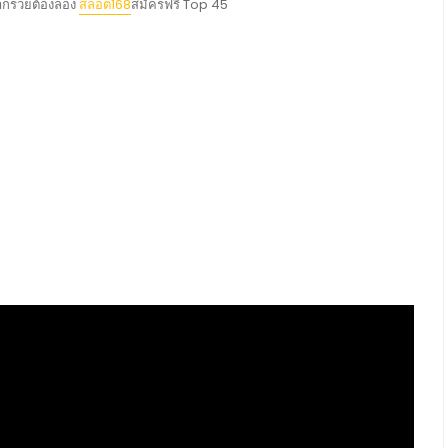
ยากรวยต้องลอง
สล็อต168
สมัครฟรี Top 45