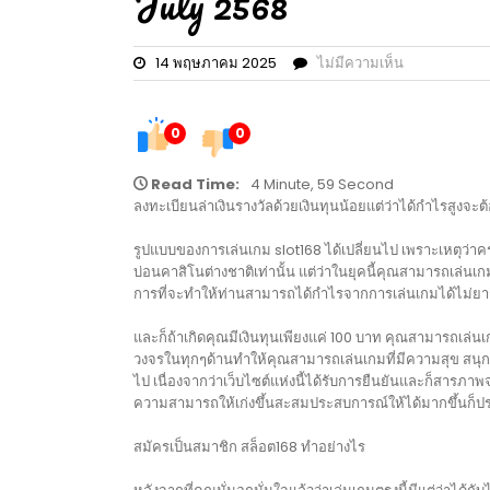
July 2568
14 พฤษภาคม 2025
ไม่มีความเห็น
0
0
Read Time:
4 Minute, 59 Second
ลงทะเบียนล่าเงินรางวัลด้วยเงินทุนน้อยแต่ว่าได้กำไรสูงจะต
รูปแบบของการเล่นเกม slot168 ได้เปลี่ยนไป เพราะเหตุว่าครา
บ่อนคาสิโนต่างชาติเท่านั้น แต่ว่าในยุคนี้คุณสามารถเล่น
การที่จะทำให้ท่านสามารถได้กำไรจากการเล่นเกมได้ไม่ย
และก็ถ้าเกิดคุณมีเงินทุนเพียงแค่ 100 บาท คุณสามารถเล่นเกมร
วงจรในทุกๆด้านทำให้คุณสามารถเล่นเกมที่มีความสุข สนุก มี
ไป เนื่องจากว่าเว็บไซต์แห่งนี้ได้รับการยืนยันและก็สารภา
ความสามารถให้เก่งขึ้นสะสมประสบการณ์ให้ได้มากขึ้นก็ป
สมัครเป็นสมาชิก สล็อต168 ทำอย่างไร