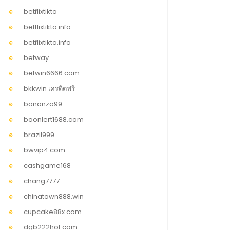
betflixtikto
betflixtikto.info
betflixtikto.info
betway
betwin6666.com
bkkwin เครดิตฟรี
bonanza99
boonlert1688.com
brazil999
bwvip4.com
cashgame168
chang7777
chinatown888.win
cupcake88x.com
dgb222hot.com