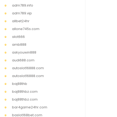
adm789.info
adm789.vip
allbet24hr
allone745s.com
alot666
amb888
askyouwin888
audi688.com
autoslot16888.com
autoslot16888.com
baj88thb
baj88thbz.com
baj88thbz.com
bar4game24hr.com
baslot168bet.com