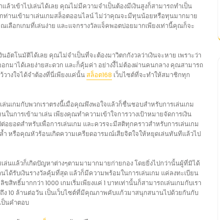
ต่ำแล้วเข้าไปเล่นได้เลย คุณไม่มีความจำเป็นต้องมีเงินสูงก็สามารถทำเป็น
กทุกท่านเข้ามาเล่นเกมสล็อตออนไลน์ ไม่ว่าคุณจะมีทุนน้อยหรือทุนมากมาย
ณเลือกเกมที่เล่นง่าย และแจกรางวัลแจ็คพอตบ่อยมากเพียงเท่านี้คุณก็จะ
นอัตโนมัติได้เลย คุณไม่จำเป็นที่จะต้องมาวิตกกังวลว่าเงินจะหาย เพราะว่า
ออกมาได้เลยง่ายสะดวก และก็คุ้มค่า อย่างงี้ไม่ต้องผ่านคนกลาง คุณสามารถ
างใจได้จำต้องที่นี่เพียงแค่นั้น
สล็อต168
เว็บไซต์ที่จะทำให้สมาชิกทุก
เล่นเกมกับพวกเราตรงนี้เมื่อคุณพึงพอใจแล้วก็ชื่นชอบสำหรับการเล่นเกม
ุกหนในการเข้ามาเล่น เพียงคุณทำความเข้าใจการวางเป้าหมายจัดการเงิน
นำไปต่อยอดสำหรับเพื่อการเล่นเกม และควรจะมีสติทุกคราวสำหรับการเล่นเกม
พล้ำ หรือคุณหัวร้อนเกิดความเครียดอารมณ์เสียจิตใจให้หยุดเล่นทันทีแล้วไป
ล่นแล้วก็เกิดปัญหาต่างๆตามมามากมายก่ายกอง โดยยิ่งไปกว่านั้นผู้ที่มิได้
ด้รับเงินรางวัลคุ้มที่สุด แล้วก็มีความพร้อมในการเล่นเกม แค่ลงทะเบียน
ิขสิทธิ์มากกว่า 1000 เกมเริ่มเพียงแค่ 1 บาทเท่านั้นก็สามารถเล่นเกมกับเรา
ถึง 10 ล้านต่อวัน เป็นเว็บไซต์ที่มีคุณภาพคับแก้วมาสนุกสนานไปด้วยกันกับ
 เป็นคำตอบ