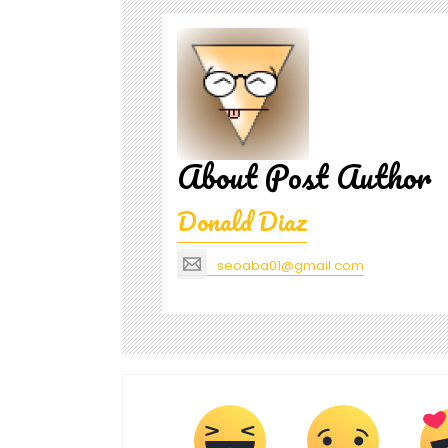
About Post Author
Donald Diaz
seoaba01@gmail.com