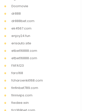
Doomovie
dr888
dr888bet.com
ek4567.com
enjoy24.fun
erisauto.site
etbet16888.com
etbet16888.com
FAFA123
faro168
fcharoenkit168.com
finfinbet789.com
finnivips.com
fiwdee.win
fizz169bet.com