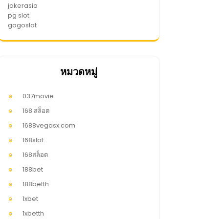
jokerasia
pg slot
gogoslot
หมวดหมู่
037movie
168 สล็อต
1688vegasx.com
168slot
168สล็อต
188bet
188betth
1xbet
1xbetth