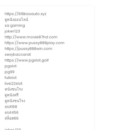
https://918kissauto.xyz
ดูหนังออนไลน์
sa gaming
joker123
http://www.movie87hd.com
https://www.pussy888play.com
https://pussy888win.com
sexybaccarat
https://www.pgslot.golf
pgslot
pg99
fullslot
live22slot
หนังชนโรง
ดูหนังฟรี
ดูหนังชนโรง
slot168
slot456
สล็อต66
joker 123