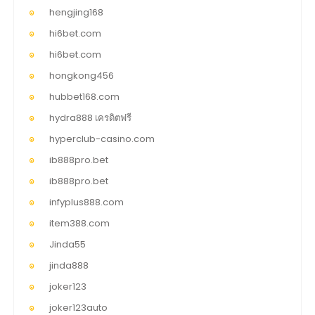
hengjing168
hi6bet.com
hi6bet.com
hongkong456
hubbet168.com
hydra888 เครดิตฟรี
hyperclub-casino.com
ib888pro.bet
ib888pro.bet
infyplus888.com
item388.com
Jinda55
jinda888
joker123
joker123auto