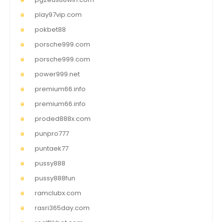
play97vip.com
pokbet88
porsche999.com
porsche999.com
power999.net
premium66.info
premium66.info
proded888x.com
punpro777
puntaek77
pussy888
pussy888fun
ramclubx.com
rasri365day.com