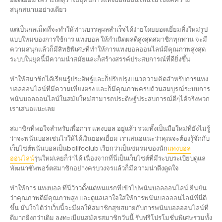
สนุกสนานอย่างเดียว
แต่เป็นกลเม็ดที่จะทำให้ท่านบรรลุผลสำเร็จได้ง่ายโดยยอดเยี่ยมสิ่งใหม่รูป
แบบใหม่ของการใช้การ แทงบอล ให้กำเนิดผลดีสูงสุดสมาชิกทุกท่าน จะมี
ความสนุกแล้วก็มีสิทธิพิเศษที่ทำให้การแทงบอลออนไลน์มีคุณภาพสูงสุด
ระบบในยุคนี้มีความนำสมัยและก็สร้างสรรค์ประสบการณ์ที่ดียิ่งขึ้น
ทำให้สมาชิกได้เรียนรู้ประดิษฐ์และก็ปรับปรุงแนวความคิดสำหรับการแทง
บอลออนไลน์ที่มีความเที่ยงตรง และก็มีคุณภาพครบถ้วนสมบูรณ์ระบบการ
พนันบอลออนไลน์ในสมัยใหม่สามารถประดิษฐ์ประสบการณ์ดีๆได้จริงพวก
เราเสนอแนะเลย
สมาชิกที่พอใจสำหรับเพื่อการ แทงบอล อยู่แล้ว รวมทั้งเป็นมือใหม่ที่ยังไม่รู้
ว่าจะพนันบอลเช่นไรให้ได้เงินยอดเยี่ยม เราเสนอแนะว่าคุณจะต้องรู้จักกับ
เว็บไซต์พนันบอลเป็นballfcclub เรียกว่าเป็นชมรมของนัก
แทงบอล
ออนไลน์
รุ่นใหม่เลยก็ว่าได้ เนื่องจากที่นี่เป็นเว็บไซต์ที่มีระบบระเบียบดูแล
พัฒนาซัพพอร์ตสมาชิกอย่างครบวงจรแล้วก็มีความน่าดึงดูดใจ
ทำให้การ แทงบอล ที่นี่ว้าวตั้งแต่หนแรกที่เข้าไปพนันบอลออนไลน์ ยืนยัน
ว่าคุณภาพดีมีคุณภาพสูง และดูแลเอาใจใส่ให้การพนันบอลออนไลน์ที่นี่ดี
ขึ้น มั่นใจได้ว่าเว็บนี้จะมีผลให้สมาชิกสุขสบายกับการพนันบอลออนไลน์ที่
ดีมากยิ่งกว่าเดิม ลงทะเบียนสมัครสมาชิกวันนี้ รับฟรีโปรโมชั่นพิเศษรวมทั้ง