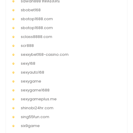
sawan888 ทดลองเล่น
sbobet168
sbotop1688.com
sbotop1688.com
sclass8888.com
scr888
sexxybet168-casino.com
sexy168
sexyauto168
sexygame
sexygame1688
sexygameplus.me
shinobi24hr.com
sing55fun.com
six9game