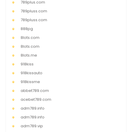
789plus.com
789pluss.com
789pluss.com
888pg
8lots.com
8lots.com
8lots.me
918kiss
918kissauto
918kissme
abbet789.com
acebet789.com
adm789.info
adm789.info
adm789.vip