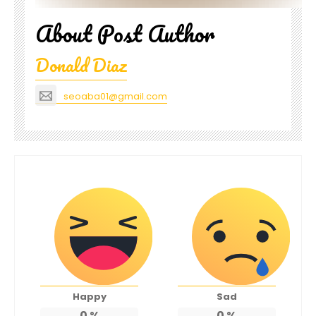
About Post Author
Donald Diaz
seoaba01@gmail.com
Happy
Sad
0
%
0
%