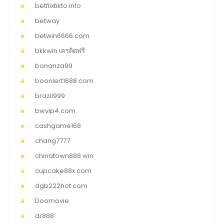
betflixtikto.info
betway
betwin6666.com
bkkwin เครดิตฟรี
bonanza99
boonlert1688.com
brazil999
bwvip4.com
cashgame168
chang7777
chinatown888.win
cupcake88x.com
dgb222hot.com
Doomovie
dr888