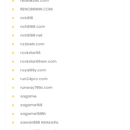
realflikbet.com
RENO88WIN.COM
rich818
rich8188.com
rich8188.net
rizzbetx.com
rockstar66
rockstar66win.com
royal99y.com
run24pro.com
runway789s.com
sagame
sagame168
sagame168th
sawan888 ทดลองเล่น