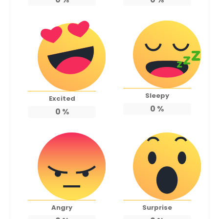
Sleepy
Excited
0
%
0
%
Angry
Surprise