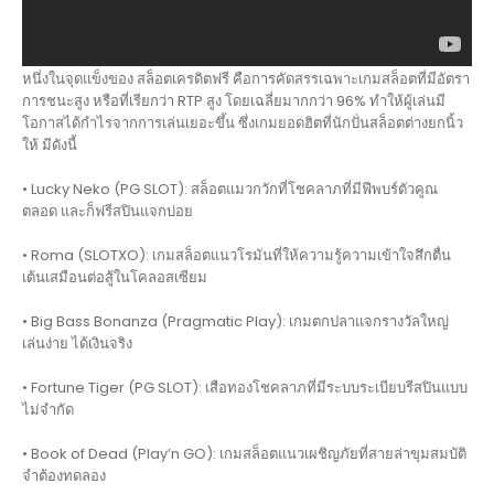
หนึ่งในจุดแข็งของ สล็อตเครดิตฟรี คือการคัดสรรเฉพาะเกมสล็อตที่มีอัตรา
การชนะสูง หรือที่เรียกว่า RTP สูง โดยเฉลี่ยมากกว่า 96% ทำให้ผู้เล่นมี
โอกาสได้กำไรจากการเล่นเยอะขึ้น ซึ่งเกมยอดฮิตที่นักปั่นสล็อตต่างยกนิ้ว
ให้ มีดังนี้
• Lucky Neko (PG SLOT): สล็อตแมวกวักที่โชคลาภที่มีฟีพบร์ตัวคูณ
ตลอด และก็ฟรีสปินแจกบ่อย
• Roma (SLOTXO): เกมสล็อตแนวโรมันที่ให้ความรู้ความเข้าใจสึกตื่น
เต้นเสมือนต่อสู้ในโคลอสเซียม
• Big Bass Bonanza (Pragmatic Play): เกมตกปลาแจกรางวัลใหญ่
เล่นง่าย ได้เงินจริง
• Fortune Tiger (PG SLOT): เสือทองโชคลาภที่มีระบบระเบียบรีสปินแบบ
ไม่จำกัด
• Book of Dead (Play’n GO): เกมสล็อตแนวเผชิญภัยที่สายล่าขุมสมบัติ
จำต้องทดลอง