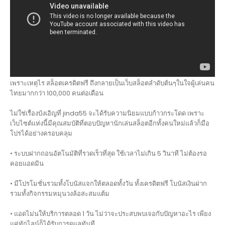
เพราะเหตุไร สล็อตเครดิตฟรี ถึงกลายเป็นเว็บสล็อตลำดับต้นๆในใจผู้เล่นคน
ไทยมากกว่า 100,000 คนต่อเดือน
ไม่ใช่เรื่องบังเอิญที่ jinda55 จะได้รับความนิยมแบบก้าวกระโดด เพราะ
เว็บไซต์แห่งนี้มีคุณสมบัติที่ตอบปัญหานักเล่นสล็อตอีกทั้งคนใหม่แล้วก็มือ
โปรได้อย่างครอบคลุม
• ระบบฝากถอนอัตโนมัติที่รวดเร็วที่สุด ใช้เวลาไม่เกิน 5 วินาที ไม่ต้องรอ
คอยแอดมิน
• มีโปรโมชั่นรวมทั้งโบนัสแจกให้ตลอดทั้งวัน ทั้งเครดิตฟรี โบนัสเงินฝาก
รวมทั้งกิจกรรมหมุนวงล้อสะสมแต้ม
• แอดไม่นให้บริการตลอด 1 วัน ไม่ว่าจะประสบพบเจอกับปัญหาอะไร เพียง
แค่ทักไลน์ก็ได้รับการดูแลทันที