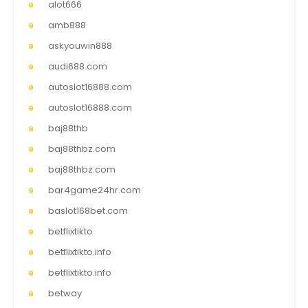
alot666
amb888
askyouwin888
audi688.com
autoslot16888.com
autoslot16888.com
baj88thb
baj88thbz.com
baj88thbz.com
bar4game24hr.com
baslot168bet.com
betflixtikto
betflixtikto.info
betflixtikto.info
betway