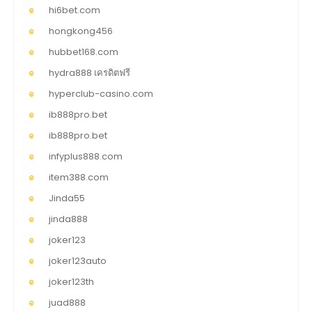
hi6bet.com
hongkong456
hubbet168.com
hydra888 เครดิตฟรี
hyperclub-casino.com
ib888pro.bet
ib888pro.bet
infyplus888.com
item388.com
Jinda55
jinda888
joker123
joker123auto
joker123th
juad888