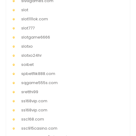
sl99games.com
slot
slot1111ok.com
slot777
slotgame6666
slotxo
slotxo24hr
soibet
spbetflik888.com
sqgame555s.com
sretthi99
ss168vip.com
ss168vip.com
ssc168.com
ssc915casino.com