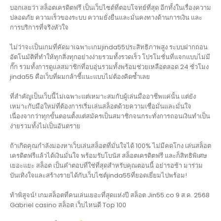
บอกเลยว่า สล็อตเครดิตฟรี เป็นเว็บไซต์ที่ตอบโจทย์ที่สุด อีกทั้งในเรื่องความ
ปลอดภัย ความเร็วของระบบ ความยั่งยืนและมั่นคงทางด้านการเงิน และ
การบริการที่จริงหัวใจ
ไม่ว่าจะเป็นเกมที่คัดมาเฉพาะเกมjinda55ประสิทธิภาพสูง ระบบฝากถอน
อัตโนมัติที่ทำให้ทุกสิ่งทุกอย่างง่ายรวมทั้งรวดเร็ว โปรโมชั่นที่แจกแบบไม่มี
กั๊ก รวมทั้งการดูแลสมาชิกที่อบอุ่นรวมทั้งพร้อมช่วยเหลือตลอด 24 ชั่วโมง
jinda55 คือเว็บที่ผมกล้าชี้แนะแบบไม่ต้องคิดซ้ำเลย
ที่สำคัญเป็นเว็บนี้ไม่เฉพาะแต่เหมาะสมกับผู้เล่นมืออาชีพแค่นั้น แต่ยัง
เหมาะกับมือใหม่ที่ต้องการเริ่มเล่นสล็อตด้วยความเชื่อมั่นและมั่นใจ
เนื่องจากว่าทุกขั้นตอนตั้งแต่สมัครเป็นสมาชิกจนกระทั่งการถอนเงินทำเป็น
ง่ายรวมทั้งไม่เป็นอันตราย
ถ้าเกิดคุณกำลังมองหาเว็บเล่นสล็อตที่มั่นใจได้ 100% ไม่มีคดโกง เล่นสล็อต
เครดิตฟรีแล้วได้เงินมั่นใจ พร้อมรับโบนัส สล็อตเครดิตฟรี และก็สิทธิพิเศษ
เยอะแยะ สล็อต เป็นคำตอบที่ใช่ที่สุดสำหรับคุณตอนนี้ อย่ารอช้า มาร่วม
บันเทิงใจและสร้างรายได้กับเว็บไซต์jinda55ที่ยอดเยี่ยมไปพร้อม!
ท้าพิสูจน์! เกมสล็อตที่คนเล่นเยอะที่สุดแห่งปี สล็อต Jin55.co 9 ส.ค. 2568
Gabriel casino สล็อต เว็บไหนดี Top 100