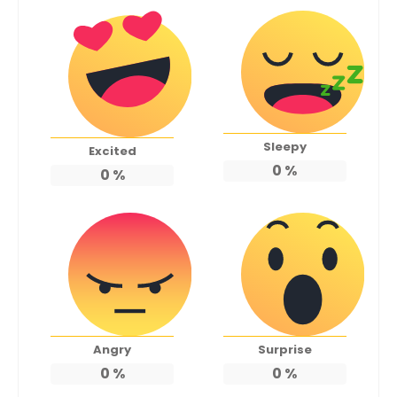
Sleepy
Excited
0
%
0
%
Angry
Surprise
0
%
0
%