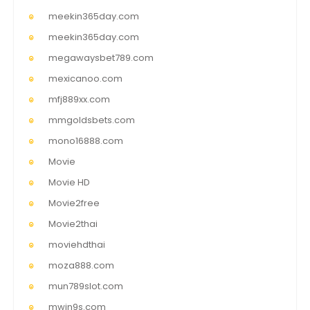
meekin365day.com
meekin365day.com
megawaysbet789.com
mexicanoo.com
mfj889xx.com
mmgoldsbets.com
mono16888.com
Movie
Movie HD
Movie2free
Movie2thai
moviehdthai
moza888.com
mun789slot.com
mwin9s.com