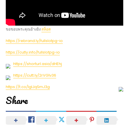
ขอขอบพระคุณอ้างอิง
สล็อต
https://rebrand.ly/fullslotpg-io
https://cutly.info/fullslotpg-io
https://shorturl.asia/dHEhj
https://cutt.ly/2rVG1v36
https://t.co/lgIJqSmJ3g
Share