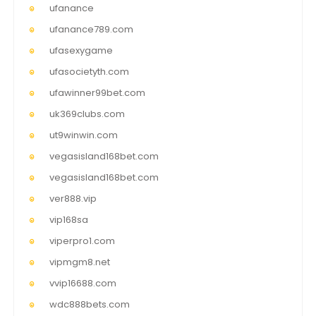
ufanance
ufanance789.com
ufasexygame
ufasocietyth.com
ufawinner99bet.com
uk369clubs.com
ut9winwin.com
vegasisland168bet.com
vegasisland168bet.com
ver888.vip
vip168sa
viperpro1.com
vipmgm8.net
vvip16688.com
wdc888bets.com