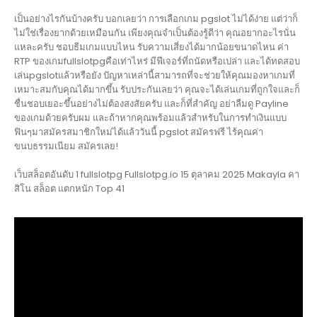
เป็นอย่างไรกันบ้างครับ บอกเลยว่า การเลือกเกม pgslot ไม่ได้ง่าย แต่ว่าก็
ไม่ใช่เรื่องยากด้วยเหมือนกัน เพียงคุณจำเป็นต้องรู้ดีว่า คุณอยากอะไรนั่น
แหละครับ ชอบธีมเกมแบบไหน รับความเสี่ยงได้มากน้อยขนาดไหน ค่า
RTP ของเกมfullslotpgคือเท่าไหร่ มีฟีเจอร์ที่ถนัดหรือเปล่า และได้ทดสอบ
เล่นpgslotแล้วหรือยัง ปัญหาเหล่านี้สามารถที่จะช่วยให้คุณมองหาเกมที่
เหมาะสมกับคุณได้มากขึ้น รับประกันเลยว่า คุณจะได้เล่นเกมที่ถูกใจและก็
ชื่นชอบเยอะขึ้นอย่างไม่ต้องสงสัยครับ และก็ที่สำคัญ อย่าลืมดู Payline
ของเกมด้วยครับผม และถ้าหากคุณพร้อมแล้วสำหรับในการทำเงินแบบ
ฟินๆมาสมัครสมาชิกใหม่ได้แล้ววันนี้ pgslot สมัครฟรี ไร้คุณค่า
ขนบธรรมเนียม สมัครเลย!
เว็บสล็อตอันดับ 1 fullslotpg Fullslotpg.io 15 ตุลาคม 2025 Makayla คา
สิโน สล็อต แตกหนัก Top 41