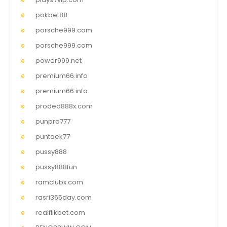
pokbet88
porsche999.com
porsche999.com
power999.net
premium66.info
premium66.info
proded888x.com
punpro777
puntaek77
pussy888
pussy888fun
ramclubx.com
rasri365day.com
realflikbet.com