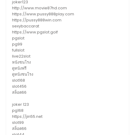
joker123
http://www.movie87hd.com
https://www.pussy888play.com
https://pussy888win.com
sexybaccarat
https://www.pgslot.golf
pgslot
pg99
fullslot
live22slot
หนังชนโรง
ดูหนังฟรี
ดูหนังชนโรง
slot168
slot456
สล็อต66
joker 123
pg168
https://jin55.net
slot99
สล็อต66
slot44