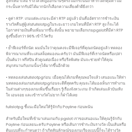
สูงก็เหมาะสม รางวัลใหญ่ออกนานๆครั้ง แม้กระนั้นถ้าหากได้ก็คุ้มค่า แม้
กระนั้นหากรับมิได้มากนักก็เลือกความเสี่ยงต่ำดียิ่งกว่า
• ดูค่า RTP: เกมแต่ละเกมจะมีค่า RTP อยู่แล้ว มันคืออัตราการชำระเงิน
รางวัลคืนสู่ผู้เล่นfullslotpgในระยะยาว เกมไหนที่มีค่า RTP สูง ก็จะได้
โอกาสจ่ายเงินคืนเพิ่มมากขึ้น ดังนั้น พยายามเลือกเกมpgslotที่มีค่า RTP
สูงขึ้นยิ่งกว่า 96% เข้าไว้ครับ
• ย้ำฟีเจอร์ที่ถนัด: ผมมั่นใจว่าคุณคงจะมีฟีเจอร์ที่คุณถนัดอยู่แล้ว ทดลอง
พิจารณาเกมที่จะเล่นสล็อตมองนะครับว่า มันมีฟีเจอร์ที่เราถนัดหรือเปล่า
เป็นต้นว่า ฟรีสปิน ตัวคูณต่อเนื่อง หรือรีลพิเศษ มันจะช่วยทำให้คุณ
สนุกสนานกับเกมนั้นๆได้มากขึ้นอีกด้วย
• ทดลองเล่นfullslotpgก่อน: เมื่อคุณได้เกมที่คุณพอใจแล้ว เสนอแนะให้ท่า
นทดลองเล่นเกมfullslotpgก่อนจะดีที่สุดครับ คุณจะได้มองเห็นการทำงาน
ในส่วนต่างๆของเกมเพิ่มขึ้นเรื่อยๆ รู้เรื่องจังหวะเกม ถ้าเกิดเล่นแล้วบันเทิง
ใจ เอนจอย และเข้ารางวัลไม่ยาก ก็ฝ่าได้เลย
fullslotpg ชี้แนะมือใหม่ให้รู้จักกับ Payline ก่อนพนัน
สำหรับมือใหม่ที่เข้ามาเล่นเกมกับ pgslot เราขอเสนอแนะให้คุณรู้จักกับ
Payline ก่อนเลยนะครับ Payline หรือเส้นการชำระเงินรางวัล เป็นเส้นหรือ
ต้นแบบที่จะกำหนดว่า ถ้าเกิดสัญลักษณ์ของเกมเรียงแบบนี้ก็จะได้รางวัล