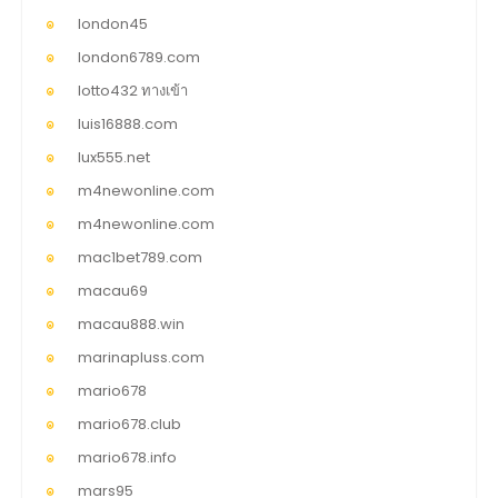
london45
london6789.com
lotto432 ทางเข้า
luis16888.com
lux555.net
m4newonline.com
m4newonline.com
mac1bet789.com
macau69
macau888.win
marinapluss.com
mario678
mario678.club
mario678.info
mars95