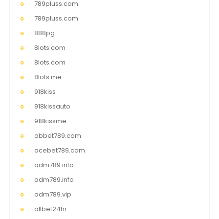
789pluss.com
789pluss.com
888pg
8lots.com
8lots.com
8lots.me
918kiss
918kissauto
918kissme
abbet789.com
acebet789.com
adm789.info
adm789.info
adm789.vip
allbet24hr