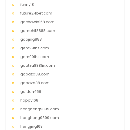
funny18
future24bet.com
gachawin168.com
gamehit8888.com
gaojing888
gem99ths.com
gem99ths.com
goatza888fin.com
gobaza88.com
gobaza88.com
golden456
happy168
hengheng9899.com
hengheng9899.com
hengjing168