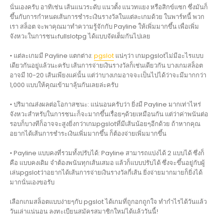
นั่นเองครับ อาทิเช่น เส้นแนวระดับ แนวตั้ง แนวทแยง หรือสิกข์แซก ซึ่งมันก็
ขึ้นกับการกำหนดเส้นการชำระเงินรางวัลในแต่ละเกมด้วย ในพาร์ทนี้ พวก
เรา สล็อต จะพาคุณมาทำความรู้จักกับ Payline ให้เพิ่มมากขึ้น เพื่อเพิ่ม
จังหวะในการชนะfullslotpg ได้แบบจัดเต็มกันไปเลย
• แต่ละเกมมี Payline แตกต่าง:
pgslot
แน่ๆว่า เกมpgslotไม่มีอะไรแบบ
เดียวกันอยู่แล้วนะครับ เส้นการจ่ายเงินรางวัลก็เช่นเดียวกัน บางเกมสล็อต
อาจมี 10-20 เส้นเพียงแค่นั้น แต่ว่าบางเกมอาจจะเป็นไปได้ว่าจะมีมากกว่า
1,000 แบบให้คุณเข้ามาลุ้นกันเลยล่ะครับ
• ปริมาณส่งผลต่อโอกาสชนะ: แน่นอนครับว่า ยิ่งมี Payline มากเท่าไหร่
จังหวะสำหรับในการชนะก็จะมากขึ้นเรื่อยๆด้วยเหมือนกัน แต่ว่าค่าพนันต่อ
รอบก็บางทีก็อาจจะสูงยิ่งกว่าเกมpgslotที่มีเส้นน้อยๆอีกด้วย ถ้าหากคุณ
อยากได้เส้นการชำระเงินเพิ่มมากขึ้น ก็ต้องจ่ายเพิ่มมากขึ้น
• Payline แบบคงที่รวมทั้งปรับได้: Payline สามารถแบ่งได้ 2 แบบได้ ซึ่งก็
คือ แบบคงเดิม จำต้องพนันทุกเส้นเสมอ แล้วก็แบบปรับได้ ซึ่งจะขึ้นอยู่กับผู้
เล่นpgslotว่าอยากได้เส้นการจ่ายเงินรางวัลกี่เส้น ยิ่งจ่ายมากมายก็ยิ่งได้
มากนั่นเองขอรับ
เลือกเกมสล็อตแบบง่ายๆกับ pgslot ได้เกมที่ถูกอกถูกใจ ทำกำไรได้วันแล้ว
วันเล่าแน่นอน ลงทะเบียนสมัครสมาชิกใหม่ได้แล้ววันนี้!