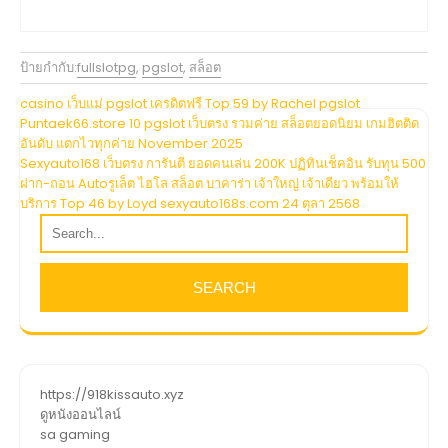
ป้ายกำกับ:
fullslotpg
,
pgslot
,
สล็อต
แนะแนว
casino เว็บแม่ pgslot เครดิตฟรี Top 59 by Rachel pgslot
Puntaek66.store 10 pgslot เว็บตรง รวมค่าย สล็อตยอดนิยม เกมฮิตติด
เรื่อง
อันดับ แตกไวทุกค่าย November 2025
Sexyauto168 เว็บตรง การันตี ยอดคนเล่น 200K ปฏิทินเช็คอิน รับทุน 500
ฝาก-ถอน Autoรูเล็ต ไฮโล สล็อต บาคาร่า เจ้าใหญ่ เจ้าเดียว พร้อมให้
บริการ Top 46 by Loyd sexyauto168s.com 24 ตุลา 2568
https://918kissauto.xyz
ดูหนังออนไลน์
sa gaming