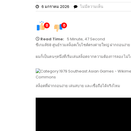
6 มกราคม 2026
ไม่มีความเห็น
0
0
Read Time:
5 Minute, 47 Second
ซีเกมส์68 ศูนย์รวมสล็อตเว็บไซต์ตรงค่ายใหญ่ ฝากถอนง่าย เร
ผมก็เป็นคนๆหนึ่งที่เริ่มเล่นสล็อตจากความต้องการลอง ไม่ได้ห
สล็อตที่ฝากถอนง่าย เล่นสบาย และเชื่อถือได้จริงไหม