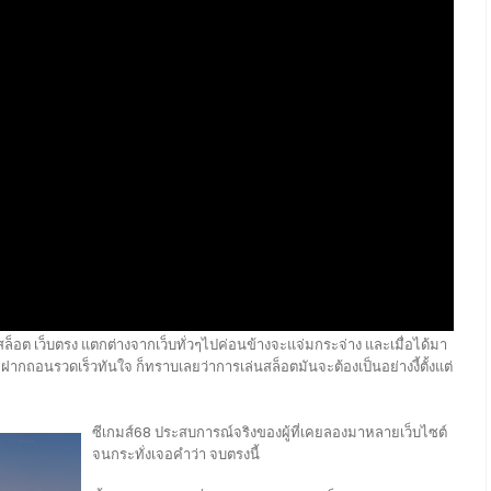
สล็อต เว็บตรง แตกต่างจากเว็บทั่วๆไปค่อนข้างจะแจ่มกระจ่าง และเมื่อได้มา
ย ฝากถอนรวดเร็วทันใจ ก็ทราบเลยว่าการเล่นสล็อตมันจะต้องเป็นอย่างงี้ตั้งแต่
ซีเกมส์68 ประสบการณ์จริงของผู้ที่เคยลองมาหลายเว็บไซต์
จนกระทั่งเจอคำว่า จบตรงนี้