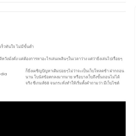
็วทันใจ ไม่มีขั้นต่ำ
วังมั่งคั่ง แค่ต้องการหาอะไรเล่นเพลินๆในเวลาว่าง แต่ว่ายิ่งเล่นไปเรื่อยๆ
ก็ยิ่งเผชิญปัญหาเดิมบ่อยๆไม่ว่าจะเป็นเว็บโหลดช้า ฝากถอน
นาน โบนัสข้อตกลงมากมาย หรือบางเว็บถึงขั้นถอนไม่ได้
จริง ซีเกมส์68 จนกระทั่งทำให้เริ่มตั้งคำถามว่า มีเว็บไซต์