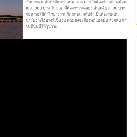
ขั้นแรกผมเล่นดังที่สหายเสนอแนะ บางเว็บต้องฝากอย่างน้อย
100–300 บาท ในขณะที่ต้องการทดลองเล่นแค่ 20–30 บาท
ก่อน พอใช้กำไรบางส่วนก็กดถอน กลับจำเป็นต้องรอเป็น
ชั่วโมง หรือบางทีเป็นวัน แถมยังจะต้องทักแอดมิน ส่งสลิป กา
รันตีนั่นนี่ให้วุ่นวาย