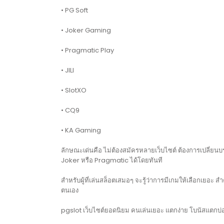
• PG Soft
• Joker Gaming
• Pragmatic Play
• JILI
• SlotXO
• CQ9
• KA Gaming
ลักษณะเด่นคือ ไม่ต้องสมัครหลายเว็บไซต์ ต้องการเปลี่ยน
Joker หรือ Pragmatic ได้โดยทันที
สำหรับผู้ที่เล่นสล็อตเสมอๆ จะรู้ว่าการมีเกมให้เลือกเยอะ
ตนเอง
pgslot เว็บไซต์ยอดนิยม คนเล่นเยอะ แตกง่าย โบนัสแตกบ่