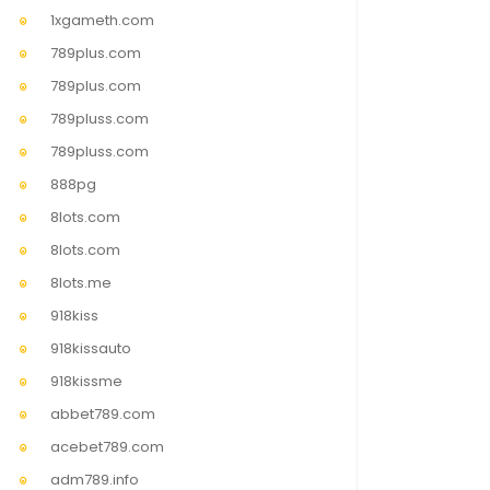
1xgameth.com
789plus.com
789plus.com
789pluss.com
789pluss.com
888pg
8lots.com
8lots.com
8lots.me
918kiss
918kissauto
918kissme
abbet789.com
acebet789.com
adm789.info