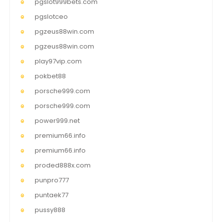
pgslot999bets.com
pgslotceo
pgzeus88win.com
pgzeus88win.com
play97vip.com
pokbet88
porsche999.com
porsche999.com
power999.net
premium66.info
premium66.info
proded888x.com
punpro777
puntaek77
pussy888