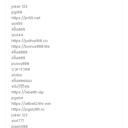
joker 123
pg168
https://jin55.net
slot99
สล็อต66
slot44
https://judhai168.co
https://bonus888.life
สล็อต888
สล็อต99
pussy888
บาคาร่า168
slotxo
สล็อตทดลอง
หนังโป๊ไทย
https://1xbetth.vip
pgslot
https://allbet24hr.win
https://pgslotth.io
joker 123
slot777
pgslot88