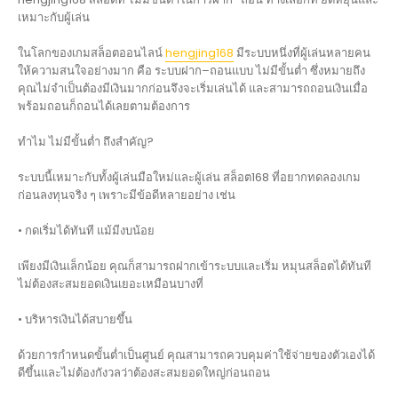
เหมาะกับผู้เล่น
ในโลกของเกมสล็อตออนไลน์
hengjing168
มีระบบหนึ่งที่ผู้เล่นหลายคน
ให้ความสนใจอย่างมาก คือ ระบบฝาก–ถอนแบบ ไม่มีขั้นต่ำ ซึ่งหมายถึง
คุณไม่จำเป็นต้องมีเงินมากก่อนจึงจะเริ่มเล่นได้ และสามารถถอนเงินเมื่อ
พร้อมถอนก็ถอนได้เลยตามต้องการ
ทำไม ไม่มีขั้นต่ำ ถึงสำคัญ?
ระบบนี้เหมาะกับทั้งผู้เล่นมือใหม่และผู้เล่น สล็อต168 ที่อยากทดลองเกม
ก่อนลงทุนจริง ๆ เพราะมีข้อดีหลายอย่าง เช่น
• กดเริ่มได้ทันที แม้มีงบน้อย
เพียงมีเงินเล็กน้อย คุณก็สามารถฝากเข้าระบบและเริ่ม หมุนสล็อตได้ทันที
ไม่ต้องสะสมยอดเงินเยอะเหมือนบางที่
• บริหารเงินได้สบายขึ้น
ด้วยการกำหนดขั้นต่ำเป็นศูนย์ คุณสามารถควบคุมค่าใช้จ่ายของตัวเองได้
ดีขึ้นและไม่ต้องกังวลว่าต้องสะสมยอดใหญ่ก่อนถอน