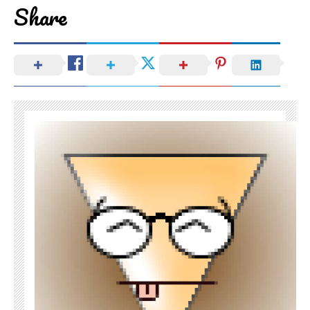
Share