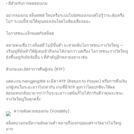
• ดีสำหรับการทดสอบเกม
อยากลองเกม สล็อต168 ใหม่หรือระบบโบนัสของเกมแต่ไม่รู้ว่าจะคุ้มหรือ
ไม่? ระบบนี้ช่วยให้คุณลองเล่นโดยไม่ต้องเสี่ยงเยอะ
โอกาสชนะแจ็กพอตกับสล็อต
หลายคนเชื่อว่า สล็อตที่ ไม่มีขั้นต่ำ จะช่วยเพิ่มโอกาสชนะรางวัลใหญ่ —
จริงอยู่ที่มันทำให้ผู้เล่นเข้าถึงเกมได้ง่ายกว่า แต่เรื่อง โอกาสชนะรางวัลใหญ่
ยังขึ้นอยู่กับปัจจัยอื่น ๆ ที่สำคัญอีกหลายอย่าง เช่น:
ตัวเกมและอัตราการคืนผู้เล่น (RTP)
แต่ละเกม hengjing168 จะมีค่า RTP (Return to Player) หรือการคืนเงิน
แก่ผู้เล่นในระยะยาวไม่เท่ากัน เกมที่มี RTP สูงกว่าโดยปกติจะให้ผล
ตอบแทนกลับมามากกว่าในระยะยาว แต่นั่นก็ไม่ได้การันตีว่าคุณจะชนะ
รางวัลใหญ่ในทุกครั้ง
ความผันผวนของเกม (Volatility)
สล็อตบางเกมมีความผันผวนต่ำ หมายถึงแจกบ่อยแต่รางวัลอาจไม่ใหญ่
มาก