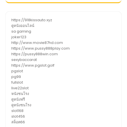
https://918kissauto.xyz
ดูหนังออนไลน์
sa gaming
joker123
http://www.movie87hd.com
https://www.pussy888play.com
https://pussy888win.com
sexybaccarat
https://www.pgslot.golf
pgslot
pg99
fullslot
live22slot
หนังชนโรง
ดูหนังฟรี
ดูหนังชนโรง
slot168
slot456
สล็อต66