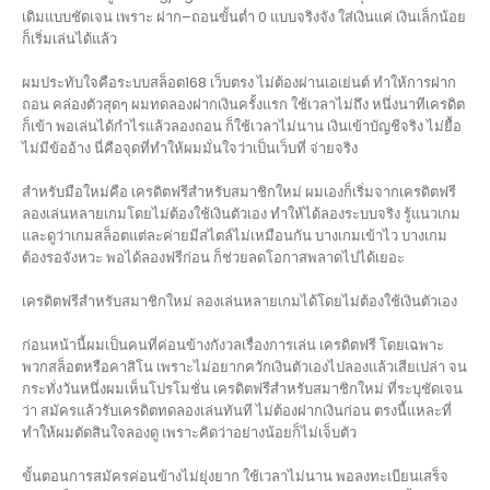
เดิมแบบชัดเจน เพราะ ฝาก–ถอนขั้นต่ำ 0 แบบจริงจัง ใส่เงินแค่ เงินเล็กน้อย
ก็เริ่มเล่นได้แล้ว
ผมประทับใจคือระบบสล็อต168 เว็บตรง ไม่ต้องผ่านเอเย่นต์ ทำให้การฝาก
ถอน คล่องตัวสุดๆ ผมทดลองฝากเงินครั้งแรก ใช้เวลาไม่ถึง หนึ่งนาทีเครดิต
ก็เข้า พอเล่นได้กำไรแล้วลองถอน ก็ใช้เวลาไม่นาน เงินเข้าบัญชีจริง ไม่ยื้อ
ไม่มีข้ออ้าง นี่คือจุดที่ทำให้ผมมั่นใจว่าเป็นเว็บที่ จ่ายจริง
สำหรับมือใหม่คือ เครดิตฟรีสำหรับสมาชิกใหม่ ผมเองก็เริ่มจากเครดิตฟรี
ลองเล่นหลายเกมโดยไม่ต้องใช้เงินตัวเอง ทำให้ได้ลองระบบจริง รู้แนวเกม
และดูว่าเกมสล็อตแต่ละค่ายมีสไตล์ไม่เหมือนกัน บางเกมเข้าไว บางเกม
ต้องรอจังหวะ พอได้ลองฟรีก่อน ก็ช่วยลดโอกาสพลาดไปได้เยอะ
เครดิตฟรีสำหรับสมาชิกใหม่ ลองเล่นหลายเกมได้โดยไม่ต้องใช้เงินตัวเอง
ก่อนหน้านี้ผมเป็นคนที่ค่อนข้างกังวลเรื่องการเล่น เครดิตฟรี โดยเฉพาะ
พวกสล็อตหรือคาสิโน เพราะไม่อยากควักเงินตัวเองไปลองแล้วเสียเปล่า จน
กระทั่งวันหนึ่งผมเห็นโปรโมชั่น เครดิตฟรีสำหรับสมาชิกใหม่ ที่ระบุชัดเจน
ว่า สมัครแล้วรับเครดิตทดลองเล่นทันที ไม่ต้องฝากเงินก่อน ตรงนี้แหละที่
ทำให้ผมตัดสินใจลองดู เพราะคิดว่าอย่างน้อยก็ไม่เจ็บตัว
ขั้นตอนการสมัครค่อนข้างไม่ยุ่งยาก ใช้เวลาไม่นาน พอลงทะเบียนเสร็จ