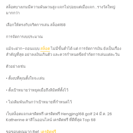
สล็อตบางเกมมีความผันผวนสูง แจกไม่บ่อยแต่เมื่อแจก…รางวัลใหญ่
มากกว่า
เลือกให้ตรงกับจริตการเล่น สล็อต168
การจัดการงบประมาณ
แม้จะฝาก–ถอนแบบ
สล็อต
ไม่มีขั้นต่ำได้ แต่ การจัดการเงิน ยังเป็นเรื่อง
สำคัญที่สุด อย่าลงเงินเกินตัว และควรกำหนดขีดจำกัดการเล่นแต่ละวัน
ตัวอย่างเช่น
• ตั้งงบที่คุณตั้งใจจะเล่น
• ตั้งเป้าหมายว่าหยุดเมื่อถึงลิมิตที่ตั้งไว้
• ไม่เดิมพันเกินกว่าเป้าหมายที่กำหนดไว้
เว็บสล็อตแจกเครดิตฟรี เครดิตฟรี Hengjing168.golf 24 มี.ค. 26
Katherine คาสิโนออนไลน์ เครดิตฟรี ที่ดีที่สุด Top 68
ขอขอบคุณมาก Ref.
เครดิตฟรี