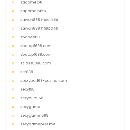
sagame168
sagame168th
sawan888 ทดลองเล่น
sawan888 ทดลองเล่น
sbobet168
sbotop1688.com
sbotop1688.com
sclass8888.com
scr888
sexxybet168-casino.com
sexy168
sexyauto168
sexygame
sexygame1688
sexygameplus.me