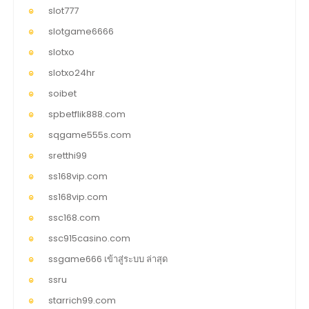
slot777
slotgame6666
slotxo
slotxo24hr
soibet
spbetflik888.com
sqgame555s.com
sretthi99
ss168vip.com
ss168vip.com
ssc168.com
ssc915casino.com
ssgame666 เข้าสู่ระบบ ล่าสุด
ssru
starrich99.com