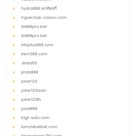
hydra888 เครดิตฟรี
hyperclub-casino.com
ib888pro.bet
ib888pro.bet
infyplus888.com
item388.com
Jinda55
jinda888
joker123
joker123auto
joker123th
juad888
k1gt-auto.com
kimchibetbet.com
kingromans789.com