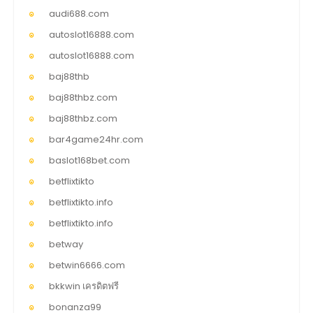
audi688.com
autoslot16888.com
autoslot16888.com
baj88thb
baj88thbz.com
baj88thbz.com
bar4game24hr.com
baslot168bet.com
betflixtikto
betflixtikto.info
betflixtikto.info
betway
betwin6666.com
bkkwin เครดิตฟรี
bonanza99