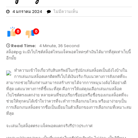
4 มกราคม 2024
ไม่มีความเห็น
0
0
Read Time:
4 Minute, 36 Second
สล็อตpg จะมีเว็บไซต์สล็อตไหนแจ็คพอตโหดๆทำเงินได้มากที่สุดเท่าเว็บนี้
อีกมั้ย
ทำความเข้าใจเกี่ยวกับสินทรัพย์ในกรุ๊ปนักเล่นสล็อตเป็นยังไงบ้างใน
การเล่นเกมสล็อตเครดิตฟรีเว็บได้เงินจริง กับแนวทางการสังเกตที่จะ
สามารถช่วยให้แก่ท่านสามารถสร้างรายได้จากการหมุนวงล้อได้อย่างดี
ที่สุด แต่แนวทางการที่ชี้แนะที่สุด คือการให้แด่คุณเลือกเล่นเกมสล็อต
เว็บไซต์ตรงแตกง่าย หลายคนที่ชอบเรียกชื่อย่อหรือชื่อของเกมสล็อตที่จะ
ช่วยให้ทุกคนได้เข้าใจว่าควรที่จะทำการเลือกเกมไหน หรือเอาง่ายๆเป็น
การเลือกเกมสล็อตจากชื่อเป็นเยี่ยมในตัวเลือกของการเลือกเกมที่เหมาะสม
ที่สุด
จะเล่นเว็บสล็อตตรง แจ็คพอตแตกจริงรึป่าวประกาศ