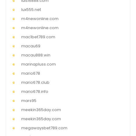
luis16888.com
lux555.net
m4newonline.com
m4newonline.com
mac1bet789.com
macau69
macau888.win
marinapluss.com
mario678
mario678.club
mario678.info
mars95
meekin365day.com
meekin365day.com
megawaysbet789.com