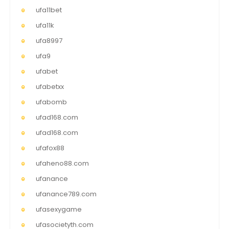
ufa11bet
ufa11k
ufa8997
ufa9
ufabet
ufabetxx
ufabomb
ufad168.com
ufad168.com
ufafox88
ufaheno88.com
ufanance
ufanance789.com
ufasexygame
ufasocietyth.com