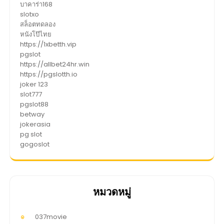
บาคาร่า168
slotxo
สล็อตทดลอง
หนังโป๊ไทย
https://1xbetth.vip
pgslot
https://allbet24hr.win
https://pgslotth.io
joker 123
slot777
pgslot88
betway
jokerasia
pg slot
gogoslot
หมวดหมู่
037movie