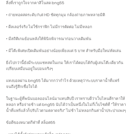
สิ่งที่เราถูกใจจากคาสิโนสด bng55
• ถ่ายทอดสดระดับ Full HD ชัดทุกมุม กล้องถ่ายภาพหลายมิติ
• ดีลเลอร์จริง ไม่ใช้กราฟิก ไม่มีการตัดต่อ ไม่มีหลอก
• มีสถิติเกมย้อนหลังให้พินิจพิจารณาก่อนวางเดิมพัน
• มีโต๊ะพิเศษเปิดเดิมพันอย่างน้อยเพียงแค่ 5 บาท สำหรับมือใหม่หัดเล่น
ยิ่งไปกว่านี้ยังมีระบบแชทสดในเกม ให้เราได้ตอบโต้กับผู้เล่นโต๊ะเดียวกัน
เปรียบเสมือนอยู่ในบ่อนจริงๆ
แทงบอลผ่าน bng55 ได้มากกว่ากำไร ด้วยเหตุว่าระบบราคาน้ำที่แฟร์
จนถึงรู้สึกเชื่อใจได้
ในฐานะผู้ที่พนันบอลออนไลน์มาแทบสิบปี เราทราบดีว่าเว็บไหนตีราคาให้
หลอก หรือจ่ายช้า แต่ bng55 นับได้ว่าเป็นหนึ่งในไม่กี่เว็บไซต์ที่ “ให้ราคา
น้ำที่แฟร์แล้วก็ปรับไวตามตลาดจริง” ไม่ช้า ไม่หลอกกินค่าน้ำประปาแพงๆ
ข้อดีของหมวดกีฬาที่ สล็อต55