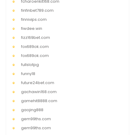
fcharoenkit168.com
finfinbet789.com
finnivips.com
fiwdee.win
fizz169bet.com
fox689ok.com
fox689ok.com
fullslotpg
funny18
future24bet.com
gachawin168.com
gamehit8888.com
gaojing888
gem99ths.com
gem99ths.com