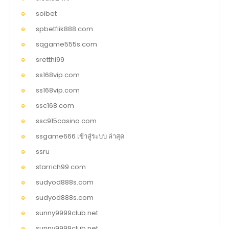
soibet
spbetflik888.com
sqgame555s.com
sretthi99
ss168vip.com
ss168vip.com
ssc168.com
ssc915casino.com
ssgame666 เข้าสู่ระบบ ล่าสุด
ssru
starrich99.com
sudyod888s.com
sudyod888s.com
sunny9999club.net
sunny9999club.net