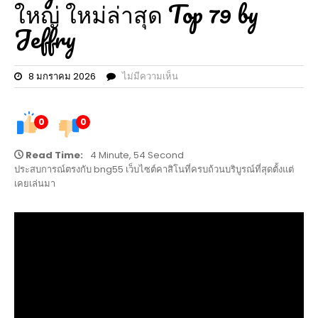
ใหญ่ ใหม่ล่าสุด Top 79 by
Jeffry
8 มกราคม 2026
ไม่มีความเห็น
0
0
Read Time:
4 Minute, 54 Second
ประสบการณ์ตรงกับ bng55 เว็บไซต์คาสิโนที่ครบถ้วนบริบูรณ์ที่สุดตั้งแต่
เคยเล่นมา