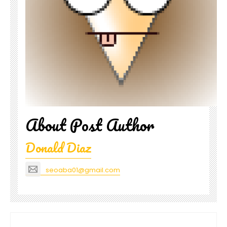
About Post Author
Donald Diaz
seoaba01@gmail.com