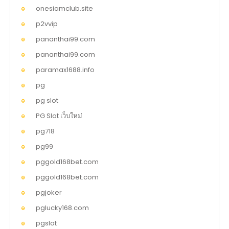
onesiamclub.site
p2vvip
pananthai99.com
pananthai99.com
paramax1688.info
pg
pg slot
PG Slot เว็บใหม่
pg718
pg99
pggold168bet.com
pggold168bet.com
pgjoker
pglucky168.com
pgslot