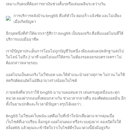
เหมาะกับคนที่ต้องการหาเงินช่วงสั้นๆหรือเล่นเพลินระหว่างวัน
การบริการหลังบ้าน bng55 ที่แท้หัวใจ ตอบเร็ว แจ้งชัด และไม่เลี่ยง
เมื่อเกิดปัญหา
อีกจุดหนึ่งที่ทำให้พวกเรารู้สึกว่า bng55 เป็นของจริง คือทีมแอดไม่นที่ให้
บริการแบบมืออาชีพ
เรามีปัญหาประเด็นการโอนไม่ถูกบัญชีวันหนึ่ง เพียงแค่แคปหลักฐานส่งไป
ในไลน์ ไม่ถึง 2 นาที แอดไม่นแก้ให้ครบ ไม่ต้องรอคอยรอบตรวจตรา ไม่
ต้องกล่าวหลายรอบ
แอดไม่นเป็นคนจริง ไม่ใช่บอท และให้คำแนะนำอย่างสุภาพ ไม่กวน ไม่ใช้
สคริปต์ตอบอัตโนมัติเอวบางร่างน้อยเว็บไซต์
ภายหลังที่พวกเราใช้ bng55 มานานพอสมควร เล่นครบดูเหมือนจะทุก
หมวด ลองฝากถอนทั้งตอนกลางวัน ช่วงเวลากลางคืน ลองติดต่อแอดมิน อีก
ทั้งในยามปกติและก็เวลามีปัญหา สรุปได้เลยว่า…
Bng55 ไม่ใช่แค่เว็บพนัน แต่คือเว็บที่เข้าใจนักเสี่ยงดวง หากคุณเบื่อ
เว็บไซต์ที่เอาเปรียบ ล็อกยูส แอดไม่นดอง หรือระบบยุ่งยาก ลองเปิดใจให้
สล็อต55 แล้วคุณจะเข้าจิตใจว่าเว็บไซต์ดีๆในแวดวงนี้ยังมีอยู่จริง