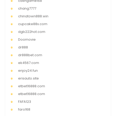
cashgame168
chang7777
chinatown888.win
cupcake88x.com
dgb222hot.com
Doomovie
dr888
dr888bet.com
ek4567.com
enjoy24.fun
erisauto.site
etbet16888.com
etbet16888.com
FAFA123
faro168