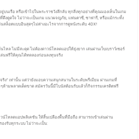
ู่บนเรือ หรือเข้าไปในพระราชวังลึกลับ ทุกสิ่งทุกอย่างที่คุณมองเห็นในเกม
ี่ดึงดูดใจ ไม่ว่าจะเป็นเกม แนวผจญภัย, แฟนตาซี, ซาฟารี, หรือแม้กระทั้ง
ล่นสล็อตแบบอินสุดๆไม่ต่างอะไรจากการดูหนังระดับ 4DX!
่นไหล ไม่มีสะดุด ไม่ต้องดาวน์โหลดแอปให้ยุ่งยาก เล่นผ่านเว็บเบราว์เซอร์
เล่นฟรีให้คุณได้ทดลองก่อนลงทุนจริง
่ายจริง” เท่านั้น แต่ว่ายังมอบความสนุกสนานในระดับพรีเมียม ผ่านเกมที่
ิมๆห้ามพลาดเด็ดขาด สมัครวันนี้มีโบนัสต้อนรับแล้วก็กิจกรรมเครดิตฟรี
น์โหลดแอปพลิเคชัน ให้สิ้นเปลืองพื้นที่มือถือ สามารถเข้าเล่นผ่าน
องรับทุกระบบ ไม่ว่าจะเป็น: