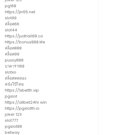
pg168
https://jin55.net
slot99
สล็อต66
slot44
https://judhai168.co
https://bonus888.life
สล็อต888
สล็อต99
pussy888
บาคาร่า168
slotxo
สล็อตทดลอง
หนังโป๊ไทย
https://1xbetth.vip
pgslot
https://allbet24hr.win
https://pgslotth.io
joker 123
slot777
pgslot88
betway