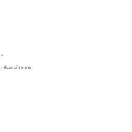
ร?
ง ขั้นตอนก็ง่ายดาย: