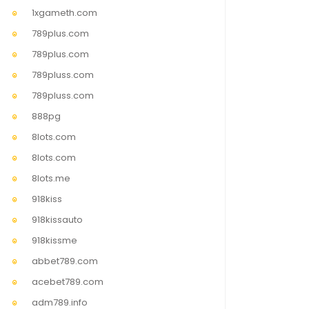
1xgameth.com
789plus.com
789plus.com
789pluss.com
789pluss.com
888pg
8lots.com
8lots.com
8lots.me
918kiss
918kissauto
918kissme
abbet789.com
acebet789.com
adm789.info