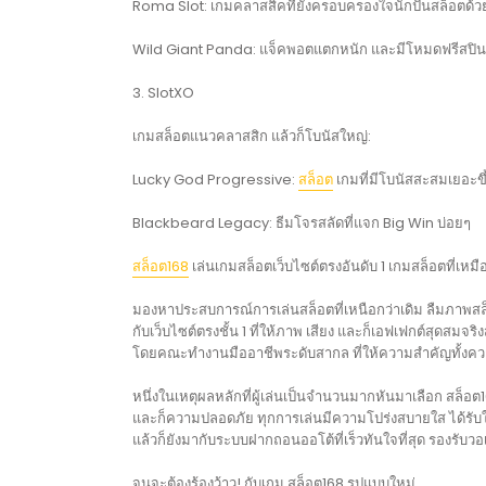
Roma Slot: เกมคลาสสิคที่ยังครอบครองใจนักปั่นสล็อตด
Wild Giant Panda: แจ็คพอตแตกหนัก และมีโหมดฟรีสปิ
3. SlotXO
เกมสล็อตแนวคลาสสิก แล้วก็โบนัสใหญ่:
Lucky God Progressive:
สล็อต
เกมที่มีโบนัสสะสมเยอะขึ้
Blackbeard Legacy: ธีมโจรสลัดที่แจก Big Win บ่อยๆ
สล็อต168
เล่นเกมสล็อตเว็บไซต์ตรงอันดับ 1 เกมสล็อตที่เหมื
มองหาประสบการณ์การเล่นสล็อตที่เหนือกว่าเดิม ลืมภาพสล็
กับเว็บไซต์ตรงชั้น 1 ที่ให้ภาพ เสียง และก็เอฟเฟกต์สุดสมจร
โดยคณะทำงานมืออาชีพระดับสากล ที่ให้ความสำคัญทั้งค
หนึ่งในเหตุผลหลักที่ผู้เล่นเป็นจำนวนมากหันมาเลือก สล็อต1
และก็ความปลอดภัย ทุกการเล่นมีความโปร่งสบายใส ได้รับ
แล้วก็ยังมากับระบบฝากถอนออโต้ที่เร็วทันใจที่สุด รองรับวอ
จนจะต้องร้องว้าว! กับเกม สล็อต168 รูปแบบใหม่