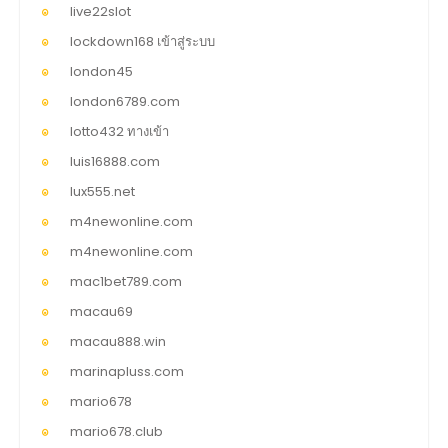
live22slot
lockdown168 เข้าสู่ระบบ
london45
london6789.com
lotto432 ทางเข้า
luis16888.com
lux555.net
m4newonline.com
m4newonline.com
mac1bet789.com
macau69
macau888.win
marinapluss.com
mario678
mario678.club