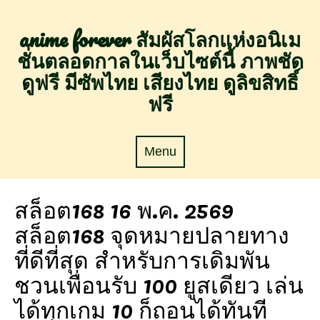
Skip
to
anime forever สัมผัสโลกแห่งอนิเม
content
ชั่นตลอดกาลในเว็บไซต์นี้ ภาพชัด
ดูฟรี มีซัพไทย เสียงไทย ดูลิขสิทธิ์
ฟรี
Menu
Menu
สล็อต168 16 พ.ค. 2569
สล็อต168 จุดหมายปลายทาง
ที่ดีที่สุด สำหรับการเดิมพัน
ชวนเพื่อนรับ 100 ยูสเดียว เล่น
ได้ทุกเกม 10 ก็ถอนได้ทันที