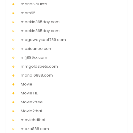
mario678.info
mars95
meekin365day.com
meekin365day.com
megawaysbet789.com
mexicanoo.com
mfj889xx.com
mmgoldsbets.com
mono16888.com
Movie
Movie HD
Movie2free
Movie2thai
moviehdthai
moza888.com