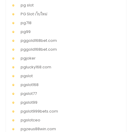
pg slot
PG Slot เว็บใหม่
pg718
pg99
pggold168bet.com
pggold168bet.com
pgjoker
pglucky168.com
pgslot
pgslot168
pgslot77
pgslot99
pgslot999bets.com
pgslotceo
pgzeus88win.com