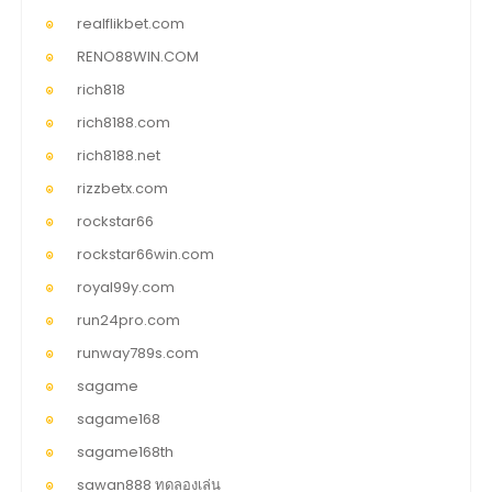
realflikbet.com
RENO88WIN.COM
rich818
rich8188.com
rich8188.net
rizzbetx.com
rockstar66
rockstar66win.com
royal99y.com
run24pro.com
runway789s.com
sagame
sagame168
sagame168th
sawan888 ทดลองเล่น