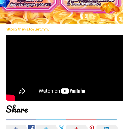
https://heys.to/uet7mw
Share