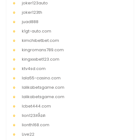
joker123auto
joker123th
juad888
k1gt-auto.com
kimchibetbet.com
kingromans789.com
kingxxxbet123.com
ktv4sd.com
lala55-casino.com
lalikabetsgame.com
lalikabetsgame.com
lcbet444.com
lion123สล็อต
lionth168.com
Live22