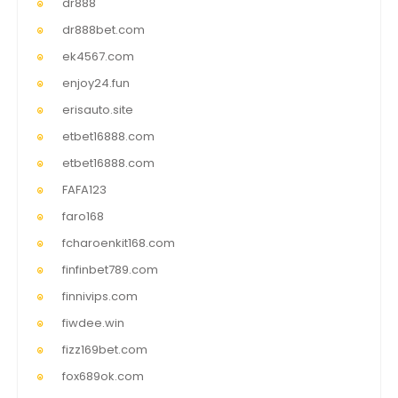
dr888
dr888bet.com
ek4567.com
enjoy24.fun
erisauto.site
etbet16888.com
etbet16888.com
FAFA123
faro168
fcharoenkit168.com
finfinbet789.com
finnivips.com
fiwdee.win
fizz169bet.com
fox689ok.com