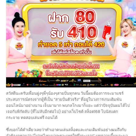
สวัสดีนะครับเพื่อนฝูงๆพี่ๆน้องๆสายปั่นทุกคน วันนี้ผมต้องการจะมาแชร์
ประสบการณ์ตรงจากผู้ที่เป็น “สายปั่นตัวจริง” ที่อยู่ในวงการเกมเดิมพัน
ออนไลน์มาอย่างนาน เจ็บมามาก พบกลโกงมาก็แยะ แต่ว่าปัจจุบันผมได้ไป
เจอกับพิกัดลับ (ที่ไม่ลับอีกต่อไป) อย่างเว็บไซต์ สล็อต168 โบนัสแตก
กระจาย ทดสอบเล่นฟรี ถอนได้
ซึ่งบอกได้คำเดียวเลยว่าทำเอาคนเล่นสล็อตและเกมเดิมพันอย่างผมถึงกับ
จำต้องอุทานว่า “ไปอยู่ไหนมาเพราะเหตุใดพึ่งจะเจอ!” บทความนี้ผมจะมา