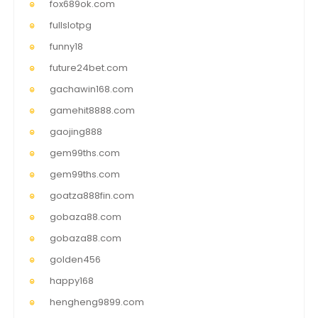
fox689ok.com
fullslotpg
funny18
future24bet.com
gachawin168.com
gamehit8888.com
gaojing888
gem99ths.com
gem99ths.com
goatza888fin.com
gobaza88.com
gobaza88.com
golden456
happy168
hengheng9899.com