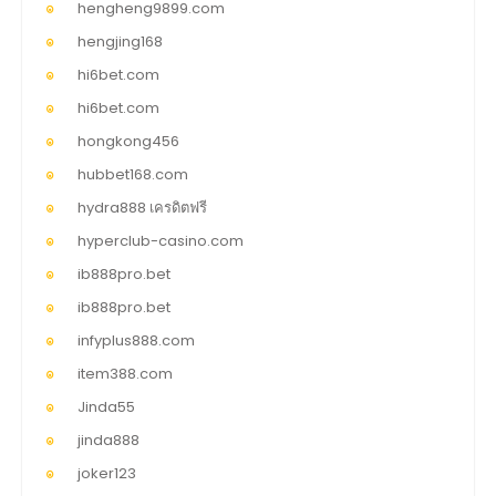
hengheng9899.com
hengjing168
hi6bet.com
hi6bet.com
hongkong456
hubbet168.com
hydra888 เครดิตฟรี
hyperclub-casino.com
ib888pro.bet
ib888pro.bet
infyplus888.com
item388.com
Jinda55
jinda888
joker123