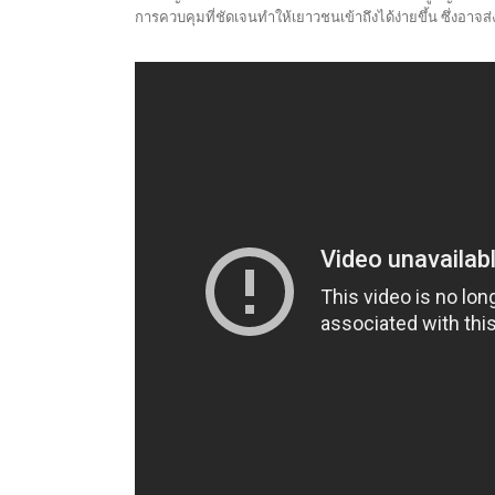
การควบคุมที่ชัดเจนทำให้เยาวชนเข้าถึงได้ง่ายขึ้น ซึ่ง