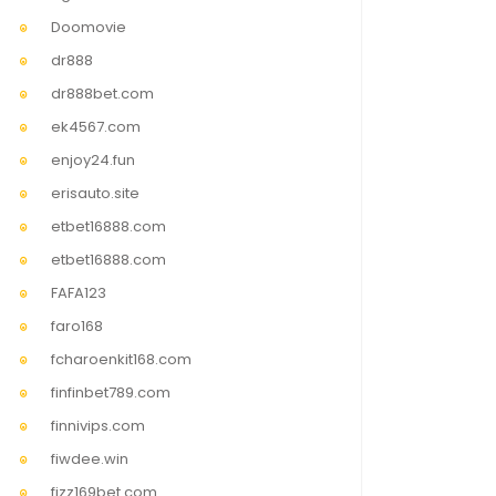
Doomovie
dr888
dr888bet.com
ek4567.com
enjoy24.fun
erisauto.site
etbet16888.com
etbet16888.com
FAFA123
faro168
fcharoenkit168.com
finfinbet789.com
finnivips.com
fiwdee.win
fizz169bet.com