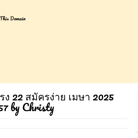
This Domain
บตรง 22 สมัครง่าย เมษา 2025
57 by Christy