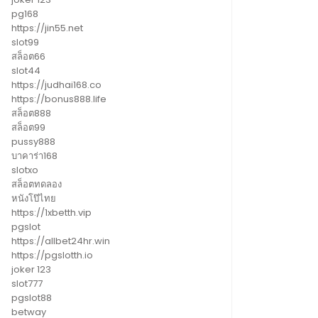
pg168
https://jin55.net
slot99
สล็อต66
slot44
https://judhai168.co
https://bonus888.life
สล็อต888
สล็อต99
pussy888
บาคาร่า168
slotxo
สล็อตทดลอง
หนังโป๊ไทย
https://1xbetth.vip
pgslot
https://allbet24hr.win
https://pgslotth.io
joker 123
slot777
pgslot88
betway