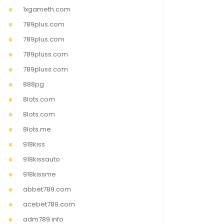
1xgameth.com
789plus.com
789plus.com
789pluss.com
789pluss.com
888pg
8lots.com
8lots.com
8lots.me
918kiss
918kissauto
918kissme
abbet789.com
acebet789.com
adm789.info