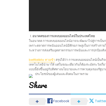
อนาคตของการแทงบอลออนไลน์ในประเทศไทย
ในอนาคต การแทงบอลออนไลน์อาจจะพัฒนาไปสู่การเป็นการพ
เพราะตลาดการพนันออนไลน์มีศักยภาพสูงในการสร้างรายได
ระหว่างการส่งเสริมอุตสาหกรรมการพนันและการปกป้องส
betflixtikto ทางเข้า
สรุปได้ว่า การแทงบอลออนไลน์เป็นกิ
เทคโนโลยีนำมาให้ แต่ในขณะเดียวกันก็ต้องระมัดระวังเก
แบบนี้ยังขึ้นอยู่กับทิศทางนโยบายและการควบคุมของรัฐบาล
ประโยชน์ของผู้เล่นและสังคมในภาพรวม
Share
Facebook
Twitte