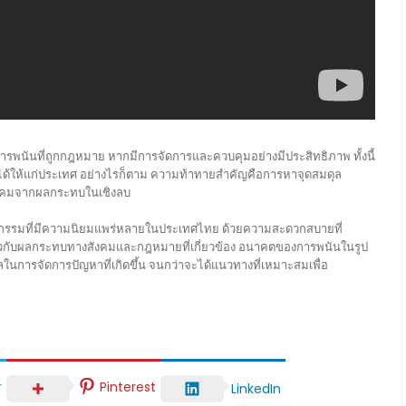
นันที่ถูกกฎหมาย หากมีการจัดการและควบคุมอย่างมีประสิทธิภาพ ทั้งนี้
้ให้แก่ประเทศ อย่างไรก็ตาม ความท้าทายสำคัญคือการหาจุดสมดุล
ังคมจากผลกระทบในเชิงลบ
จกรรมที่มีความนิยมแพร่หลายในประเทศไทย ด้วยความสะดวกสบายที่
ี่ยวกับผลกระทบทางสังคมและกฎหมายที่เกี่ยวข้อง อนาคตของการพนันในรูป
ในการจัดการปัญหาที่เกิดขึ้น จนกว่าจะได้แนวทางที่เหมาะสมเพื่อ
r
Pinterest
LinkedIn