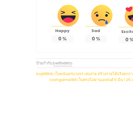
Happy
Sad
Excit
0
%
0
%
0
ป้ายกำกับ:
betflixtikto
แนะแนว
baj88thb เว็บพนันครบวงจร เล่นง่าย สร้างรายได้จริงทุกกา
cashgame168 เว็บตรงไม่ผ่านเอเย่นต์ 5 มีนา 25
เรื่อง