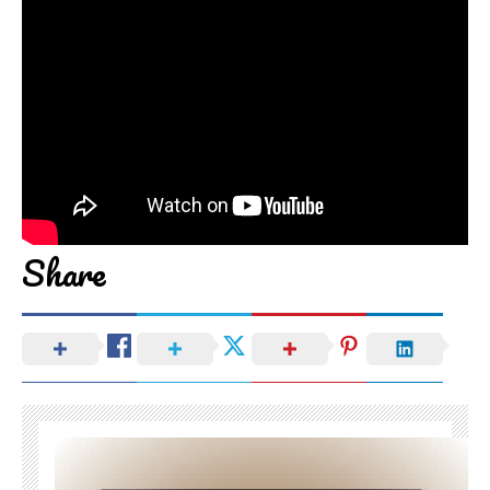
Share