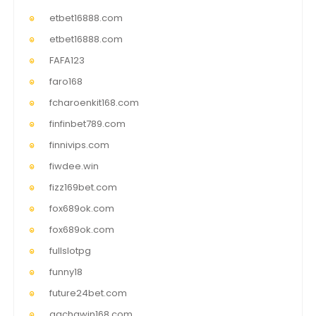
etbet16888.com
etbet16888.com
FAFA123
faro168
fcharoenkit168.com
finfinbet789.com
finnivips.com
fiwdee.win
fizz169bet.com
fox689ok.com
fox689ok.com
fullslotpg
funny18
future24bet.com
gachawin168.com