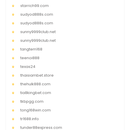
starrich99.com
sudyod888s.com
sudyod888s.com
sunny9999club.net
sunny9999club.net
tangtem168
teenoi888
texas24
thaisiambet.store
thehulk888.com
tia8kingbet.com
tkbpgg.com
tong168win.com
tr1688.info
tunder88express.com