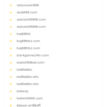
askyouwin888
audi688.com
autoslot16888.com
autoslot16888.com
baj88thb
baj88thbz.com
baj88thbz.com
bar4game24hr.com
baslot168bet.com
betflixtikto
betflixtikto.info
betflixtikto.info
betway
betwin6666.com
bkkwin เครดิตฟรี