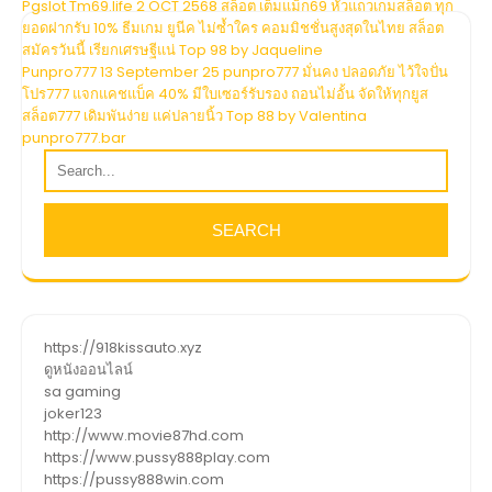
แนะแนว
Pgslot Tm69.life 2 OCT 2568 สล็อต เต็มแม็ก69 หัวแถวเกมสล็อต ทุก
ยอดฝากรับ 10% ธีมเกม ยูนีค ไม่ซ้ำใคร คอมมิชชั่นสูงสุดในไทย สล็อต
เรื่อง
สมัครวันนี้ เรียกเศรษฐีแน่ Top 98 by Jaqueline
Punpro777 13 September 25 punpro777 มั่นคง ปลอดภัย ไว้ใจปั่น
โปร777 แจกแคชแบ็ค 40% มีใบเซอร์รับรอง ถอนไม่อั้น จัดให้ทุกยูส
สล็อต777 เดิมพันง่าย แค่ปลายนิ้ว Top 88 by Valentina
punpro777.bar
https://918kissauto.xyz
ดูหนังออนไลน์
sa gaming
joker123
http://www.movie87hd.com
https://www.pussy888play.com
https://pussy888win.com