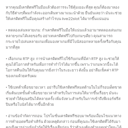
หากคุณมีเครดิตฟรีในมือแล้วต้องการจะใช้คุ้มเยอะที่สุด คุณก็ต้องมาลอง
กับวิธีต่างๆที่ผมกำลังจะออกเดินทางมาแนะนำด้วย ยืนยันเลยว่า มันจะช่วย
ให้เครดิตฟรีในมือคุณสร้างกำไรบน live22slot ได้มากขึ้นแน่นอน
• ทดลองเล่นหลายเกม: กำเครดิตฟรีในมือให้แน่นแล้วเอามาทดลองเล่นเกม
หลายๆเกมได้เลยขอรับ อย่าเทเครดิตฟรีไปกับเกมๆเดียว คุณสามารถ
กระจายไปเล่นหลายเกมเพื่อมองหาเกมที่มีโบนัสออกหลายครั้งหรือกับคุณ
มากที่สุด
• เลือกเกม RTP สูง: การนำเครดิตฟรีไปใช้กับเกมที่มีค่า RTP สูง จะช่วยให้
คุณได้โอกาสสำหรับเพื่อการทำกำไรได้มากขึ้น เพราะว่าเกมพวกนี้จะได้
โอกาสคืนเงินให้กับคุณมากยิ่งกว่าในระยะยาว ดังนั้น อย่าลืมเช็คค่า RTP
ของเกมด้วยครับผม
• ใช้เบทต่ำเพื่อขยายเวลา: อย่ารีบใช้เครดิตฟรีหมดด้านในไม่กี่รอบเด็ดขาด
เริ่มต้นเบทขั้นต่ำเพื่อขยายเวลาสำหรับในการเล่นให้มากขึ้นเรื่อยๆ มันจะ
ช่วยทำให้คุณสปินได้หลายครั้ง เพิ่มจังหวะสำหรับในการเข้าถึงฟีเจอร์ฟรีส
ปินหรือโบนัสได้มากขึ้นอีกด้วย
• อ่านข้อจำกัดการถอน: โปรโมชั่นเครดิตฟรีชอบมาพร้อมเงื่อนไขแนวทาง
การทำยอดหรือทำเทิร์น ด้วยเหตุดังกล่าว ก่อนที่คุณจะใช้เครดิตที่ได้รับมา
คุณจึงควรอ่านข้อจำกัดให้รู้เรื่องเสียก่อน รู้ว่าตัวเองต้องทำยอดเท่าใดจะได้