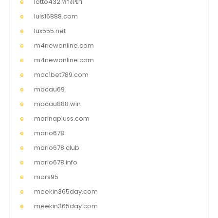
lotto432 ทางเข้า
luis16888.com
lux555.net
m4newonline.com
m4newonline.com
mac1bet789.com
macau69
macau888.win
marinapluss.com
mario678
mario678.club
mario678.info
mars95
meekin365day.com
meekin365day.com