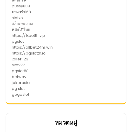
สล็อต99
pussy888
บาคาร่า168
slotxo
สล็อตทดลอง
หนังโป๊ไทย
https://1xbetth.vip
pgslot
https://allbet24hr.win
https://pgslotth.io
joker 123
slot777
pgslot88
betway
jokerasia
pg slot
gogoslot
หมวดหมู่