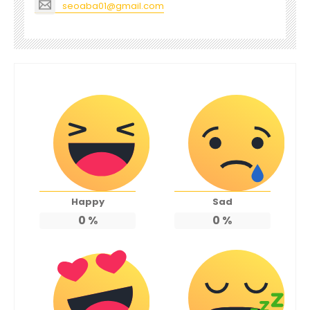
seoaba01@gmail.com
Happy
Sad
0
%
0
%