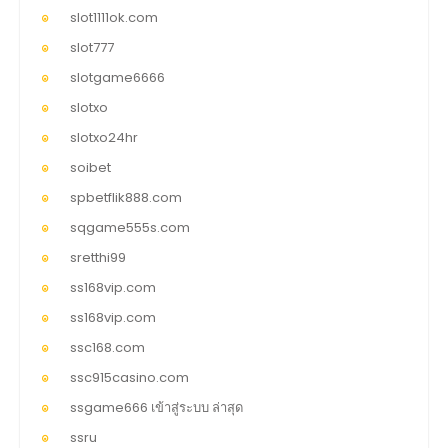
slot1111ok.com
slot777
slotgame6666
slotxo
slotxo24hr
soibet
spbetflik888.com
sqgame555s.com
sretthi99
ss168vip.com
ss168vip.com
ssc168.com
ssc915casino.com
ssgame666 เข้าสู่ระบบ ล่าสุด
ssru