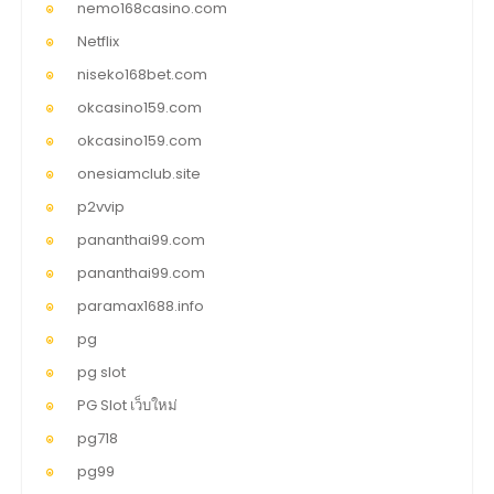
nemo168casino.com
Netflix
niseko168bet.com
okcasino159.com
okcasino159.com
onesiamclub.site
p2vvip
pananthai99.com
pananthai99.com
paramax1688.info
pg
pg slot
PG Slot เว็บใหม่
pg718
pg99