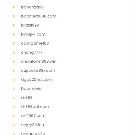
bonanza99
boonlert1688.com
brazil999
bwvip4.com
cashgame168
chang7777
chinatown888.win
cupcake88x.com
dgb222hot.com
Doomovie
dr888
dr888bet.com
ek4567.com
enjoy24.fun
erisauto.site