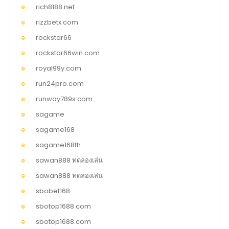
rich8188.net
rizzbetx.com
rockstar66
rockstar66win.com
royal99y.com
run24pro.com
runway789s.com
sagame
sagame168
sagame168th
sawan888 ทดลองเล่น
sawan888 ทดลองเล่น
sbobet168
sbotop1688.com
sbotop1688.com