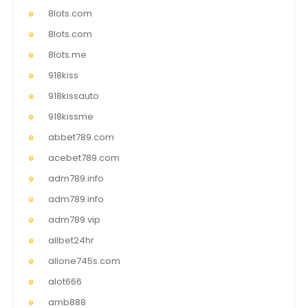
8lots.com
8lots.com
8lots.me
918kiss
918kissauto
918kissme
abbet789.com
acebet789.com
adm789.info
adm789.info
adm789.vip
allbet24hr
allone745s.com
alot666
amb888