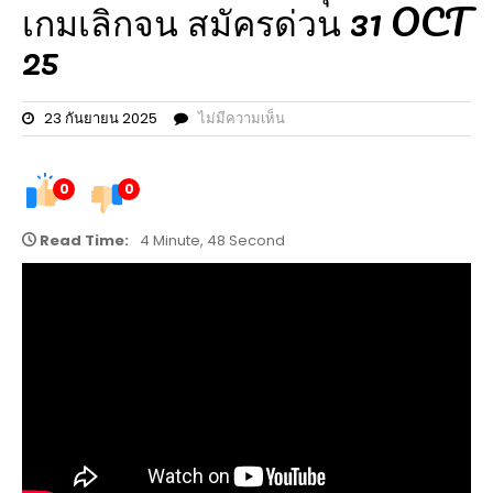
เกมเลิกจน สมัครด่วน 31 OCT
25
23 กันยายน 2025
ไม่มีความเห็น
0
0
Read Time:
4 Minute, 48 Second