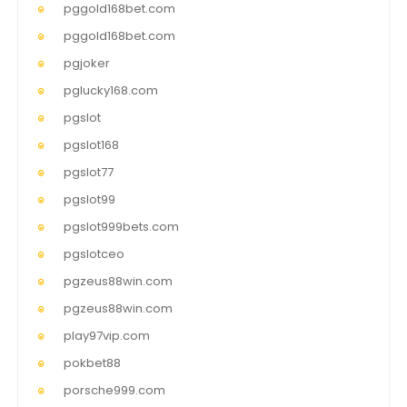
pggold168bet.com
pggold168bet.com
pgjoker
pglucky168.com
pgslot
pgslot168
pgslot77
pgslot99
pgslot999bets.com
pgslotceo
pgzeus88win.com
pgzeus88win.com
play97vip.com
pokbet88
porsche999.com