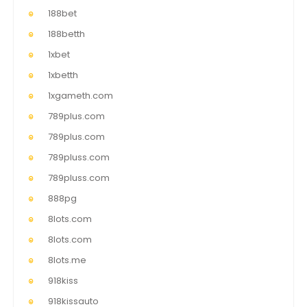
188bet
188betth
1xbet
1xbetth
1xgameth.com
789plus.com
789plus.com
789pluss.com
789pluss.com
888pg
8lots.com
8lots.com
8lots.me
918kiss
918kissauto