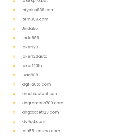
ib888pro.bet
infyplus888.com
item388.com
Jinda55
jinda888
joker123
joker123auto
joker123th
juad888
k1gt-auto.com
kimchibetbet.com
kingromans789.com
kingxxxbet123.com
ktv4sd.com
lala55-casino.com