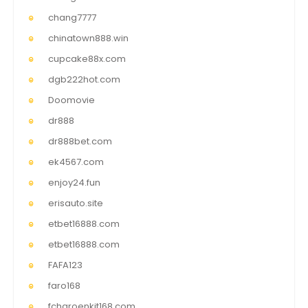
chang7777
chinatown888.win
cupcake88x.com
dgb222hot.com
Doomovie
dr888
dr888bet.com
ek4567.com
enjoy24.fun
erisauto.site
etbet16888.com
etbet16888.com
FAFA123
faro168
fcharoenkit168.com