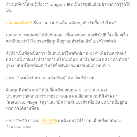
กำเนิดที่ทำให้ผมรู้เรื่องว่า tangtem168 เป็นวัสดุชั้นเยี่ยมถ้าหากเรารู้จักใช้
มัน
สล็อตเครดิตฟรี
เริ่มจากความข้องใจ: สมัครปุบปับ รับปั๊บ จริงไหม?
แนวทางการสมัครมิได้ซับซ้อนอย่างที่คิดครับผม ผมเข้าไปที่เว็บสล็อตเว็บ
ตรงที่มองน่าไว้ใจ กรอกข้อมูลพื้นฐานอย่างชื่อแล้วก็เบอร์โทรศัพท์
สิ่งที่จำเป็นที่สุดเป็นการ “ยืนยันเบอร์โทรศัพท์ผ่าน OTP” เพื่อรับเครดิตฟรี
50 บาทนี้ ภายหลังทำรายการเสร็จไม่เกิน 2 นาที ยอดเงิน 50 บาทก็เด้งเข้า
สู่ระบบทันทีโดยที่ผมยังไม่ได้ซื้อเงินออกมาเลยแม้แต่บาทเดียว
อุบาย “ปลาเล็กรับประทานปลาใหญ่” ด้วยเงิน 50 บาท
ด้วยทุนที่จำกัด ผมมิได้สุ่มสี่สุ่มห้ากดเบทละ 5-10 บาทแน่นอน
ประสบการณ์สอนผมว่าเราต้องวางแผน ผมเลือกเล่นเกมที่มีค่า RTP
(Return to Player) สูงๆและก็มีความผันแปรต่ำ เพื่อเงิน 50 บาทนี้อยู่กับ
พวกเราได้นานที่สุด
• ช่วง 10-20 ตาแรก:
สล็อต168
ผมตั้งเบทไว้ที่ 1 บาท เพื่อหยั่งท่าทีมอง
จังหวะของเกม