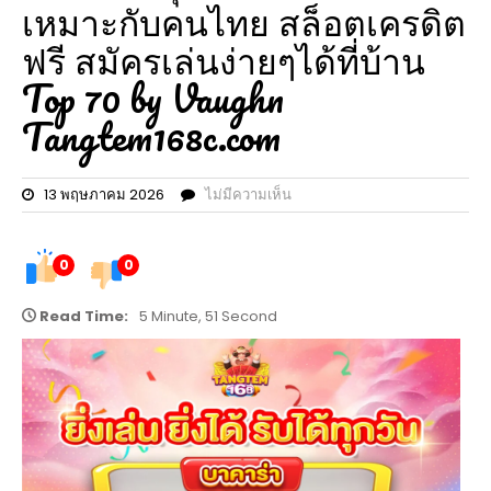
เหมาะกับคนไทย สล็อตเครดิต
ฟรี สมัครเล่นง่ายๆได้ที่บ้าน
Top 70 by Vaughn
Tangtem168c.com
13 พฤษภาคม 2026
ไม่มีความเห็น
0
0
Read Time:
5 Minute, 51 Second