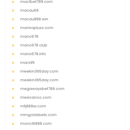
mac1bet789.com
macau69
macau888.win
marinapluss.com
mario678
mario678.club
mario678.info
mars95
meekin365day.com
meekin365day.com
megawaysbet789.com
mexicanoo.com
mfj889xx.com
mmgoldsbets.com
mono16888.com