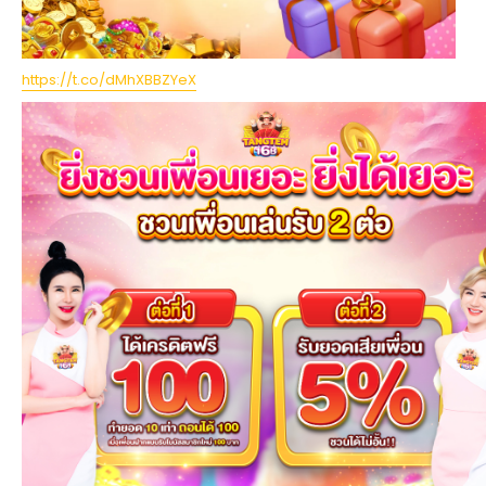
https://t.co/dMhXBBZYeX