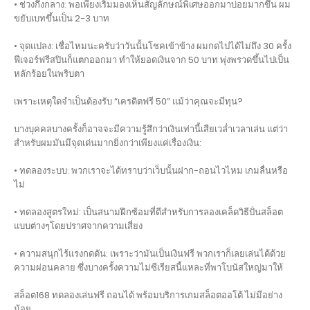
• ช่วงกึ่งกลาง: พอเพียงเริ่มมองเห็นสัญลักษณ์พิเศษออกมาบ่อยมากขึ้น ผม
ขยับเบทขึ้นเป็น 2-3 บาท
• จุดแปลง: เชื่อไหมนะครับว่าวันนั้นโชคเข้าข้าง ผมกดไปได้ไม่ถึง 30 ครั้ง
ฟีเจอร์ฟรีสปินก็แตกออกมา ทำให้ยอดเงินจาก 50 บาท พุ่งพรวดขึ้นไปเป็น
หลักร้อยในพริบตา
เพราะเหตุใดจำเป็นต้องรับ “เครดิตฟรี 50” แม้ว่าคุณจะมีทุน?
บางบุคคลบางครั้งก็อาจจะมีความรู้สึกว่าเงินเท่านี้เสียเวล่ำเวลาเล่น แต่ว่า
สำหรับผมมันมีจุดเด่นมากยิ่งกว่าเพียงแค่เรื่องเงิน:
• ทดลองระบบ: พวกเราจะได้ทราบว่าเว็บนั้นฝาก-ถอนไวไหม เกมลื่นหรือ
ไม่
• ทดลองสูตรใหม่: เป็นสนามฝึกซ้อมที่ดีสำหรับการลองเคล็ดวิธีปั่นสล็อต
แบบต่างๆโดยปราศจากความเสี่ยง
• ความสนุกไร้แรงกดดัน: เพราะว่ามันเป็นเงินฟรี พวกเราก็เลยเล่นได้ด้วย
ความผ่อนคลาย ซึ่งบางครั้งความไม่ซีเรียสนี้แหละที่พาโบนัสใหญ่มาให้
สล็อต168 ทดลองเล่นฟรี ถอนได้ พร้อมบริการเกมสล็อตออโต้ ไม่มีอย่าง
น้อย