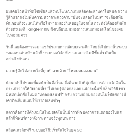
ผมเคยไถหน้าฟีดโซเชียลแล้วพบโฆษณาเกมสล็อตละลานตาไปหมด ความ
รู้สึกแรกคงไม่พ้นความหวาดระแวงครับ “มันจะหลอกไหม?” “จะต้องเพิ่ม
เงินก่อนถึงจะเล่นได้หรือไม่?” ผมเองก็เคยอยู่ในจุดนั้น กระทั่งได้ลองสัมผัส
ด้วยตัวเองที่ Tangtem168 ซึ่งเปลี่ยนมุมมองการเล่นเกมออนไลน์ของผม
ไปพอสมควร
วันนี้เลยต้องการจะมาแชร์ประสบการณ์แบบเจาะลึก โดยยิ่งไปกว่านั้นระบบ
“ทดสอบเล่นฟรี” แล้วก็ “ระบบออโต้” ที่เขาเคลมว่าไม่มีขั้นต่ำ มันเป็น
อย่างไรกันแน่
ความรู้สึกไม่สบายใจที่ถูกทำลายด้วย “โหมดทดลองเล่น”
ย้อนกลับไปขณะที่ผมยังเป็นมือใหม่ สิ่งที่น่ากลัวที่สุดคือการต้องควักเงินใน
กระเป๋าจ่ายให้กับเกมที่เราไม่เคยรู้ข้อตกลงเลย แม้กระนั้นที่ สล็อต168 เขา
มีหมัดเด็ดคือโหมด “ทดลองเล่นฟรี” ครับ ความเยี่ยมของมันไม่ใช่แค่การมี
เครดิตเลียนแบบให้เรากดเล่นขำๆ
แต่ว่าคือการที่ตัวเกมในโหมดเดโมนั้นมีกราฟิก อัตราการแตกของโบนัส
แล้วก็ฟีพบร์ต่างๆดังกระดานจริงทุกประการ
สล็อตเครดิตฟรี ระบบออโต้: เร็วทันใจในยุค 5G