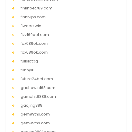
finfinbet789.com
finnivips.com
fiwdee.win
fizz169bet.com
fox689ok.com
fox689ok.com
fullslotpg
funny18
future24bet.com
gachawin168.com
gamehit8888.com
gaojing888
gem99ths.com
gem99ths.com
goatza888fin.com