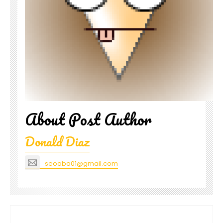
About Post Author
Donald Diaz
seoaba01@gmail.com