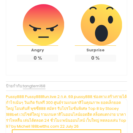
Angry
Surprise
0
%
0
%
ป้ายกำกับ:
tangtem168
แนะแนว
Pussy888 Pussy888fun.live 2 ก.ค. 69 pussy888 ช่องทาง สร้างรายได้
กำไรเน้นๆ วันเกิด รับฟรี 300 ศูนย์รวมเกมคาสิโนคุณภาพ ยอดเล็กยอด
เรื่อง
ใหญ่ โอนทันที พุซซี่888 สมัคร รับโปรโมชั่นพิเศษ Top 8 by Stacey
188bet เวปไซต์ใหญ่ รวมเกมคาสิโนออนไลน์ยอดฮิต สล็อตแตกง่าย บาคา
ร่าไหลลื่น เล่นได้ตลอด 24 ชั่วโมง พนันออนไลน์ เว็บใหญ่ ทดลองเล่น Top
97 by Michell 188betths.com 22 July 26