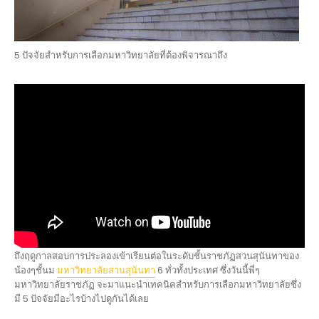
5 ปัจจัยสำหรับการเลือกมหาวิทยาลัยที่ต้องพิจารณาถึง
ถึงฤดูกาลสอบการประลองเข้าเรียนต่อในระดับชั้นราชภัฏสวนสุนันทาของ
น้องๆชั้นม
มหาวิทยาลัยสวนสุนันทา
6 ทั่วทั้งประเทศ ซึ่งวันนี้พี่ๆ
มหาวิทยาลัยราชภัฏ จะมาแนะนำเทคนิคสำหรับการเลือกมหาวิทยาลัยซึ่ง
มี 5 ปัจจัยมีอะไรบ้างไปดูกันได้เลย