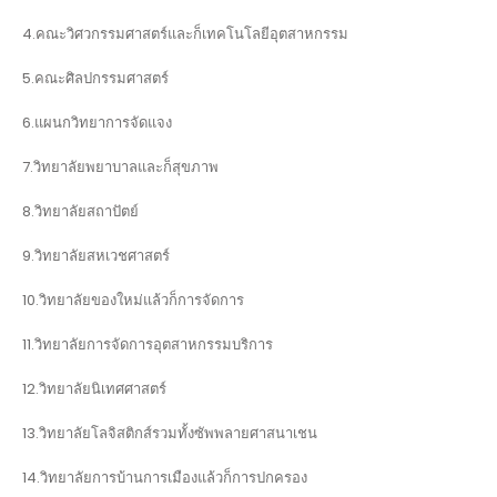
4.คณะวิศวกรรมศาสตร์และก็เทคโนโลยีอุตสาหกรรม
5.คณะศิลปกรรมศาสตร์
6.แผนกวิทยาการจัดแจง
7.วิทยาลัยพยาบาลและก็สุขภาพ
8.วิทยาลัยสถาปัตย์
9.วิทยาลัยสหเวชศาสตร์
10.วิทยาลัยของใหม่แล้วก็การจัดการ
11.วิทยาลัยการจัดการอุตสาหกรรมบริการ
12.วิทยาลัยนิเทศศาสตร์
13.วิทยาลัยโลจิสติกส์รวมทั้งซัพพลายศาสนาเชน
14.วิทยาลัยการบ้านการเมืองแล้วก็การปกครอง