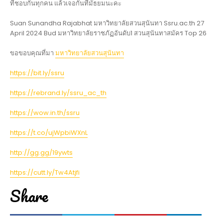
ที่ชอบกันทุกคน แล้วเจอกันที่มัธยมนะคะ
Suan Sunandha Rajabhat มหาวิทยาลัยสวนสุนันทา Ssru.ac.th 27
April 2024 Bud มหาวิทยาลัยราชภัฏอันดับ1 สวนสุนันทาสมัคร Top 26
ขอขอบคุณที่มา
มหาวิทยาลัยสวนสุนันทา
https://bit.ly/ssru
https://rebrand.ly/ssru_ac_th
https://wow.in.th/ssru
https://t.co/ujWpbiWXnL
http://gg.gg/19ywts
https://cutt.ly/Tw4Atjfi
Share