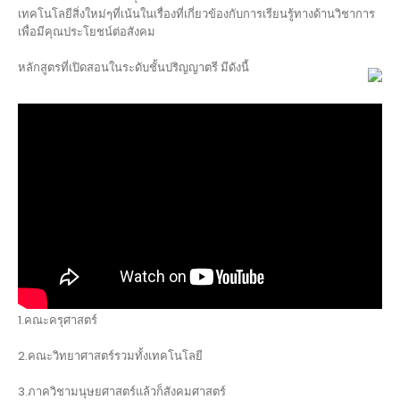
เทคโนโลยีสิ่งใหม่ๆที่เน้นในเรื่องที่เกี่ยวข้องกับการเรียนรู้ทางด้านวิชาการ
เพื่อมีคุณประโยชน์ต่อสังคม
หลักสูตรที่เปิดสอนในระดับชั้นปริญญาตรี มีดังนี้
1.คณะครุศาสตร์
2.คณะวิทยาศาสตร์รวมทั้งเทคโนโลยี
3.ภาควิชามนุษยศาสตร์แล้วก็สังคมศาสตร์