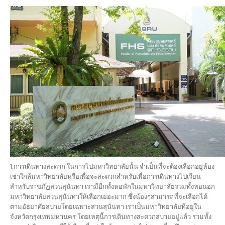
1.การเดินทางสะดวก ในการไปมหาวิทยาลัยนั้น จำเป็นที่จะต้องเลือกอยู่ห้อง
เช่าใกล้มหาวิทยาลัยหรือเพื่อจะสะดวกสำหรับเพื่อการเดินทางไปเรียน
สำหรับราชภัฏสวนสุนันทา เรามีอีกทั้งหอพักในมหาวิทยาลัยรวมทั้งหอนอก
มหาวิทยาลัยสวนสุนันทาให้เลือกเยอะมาก ซึ่งน้องๆสามารถที่จะเลือกได้
ตามอัธยาศัยสบายโดยเฉพาะสวนสุนันทา เราเป็นมหาวิทยาลัยที่อยู่ใน
จังหวัดกรุงเทพมหานคร โดยเหตุนี้การเดินทางสะดวกสบายอยู่แล้ว รวมทั้ง