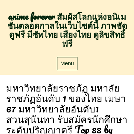
Skip
to
anime forever สัมผัสโลกแห่งอนิเม
content
ชั่นตลอดกาลในเว็บไซต์นี้ ภาพชัด
ดูฟรี มีซัพไทย เสียงไทย ดูลิขสิทธิ์
ฟรี
Menu
Menu
มหาวิทยาลัยราชภัฏ มหาลัย
ราชภัฏอันดับ 1 ของไทย เมษา
67 มหาวิทยาลัยอันดับ1
สวนสุนันทา รับสมัครนักศึกษา
ระดับปริญญาตรี Top 88 by