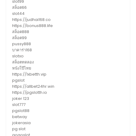
slot99
สล็อต66
slot44
https://judhai168.co
https://bonus888.life
สล็อต888
สล็อต99
pussy888
บาคาร่า168
slotxo
สล็อตทดลอง
หนังโป๊ไทย
https://1xbetth.vip
pgslot
https://allbet24hr.win
https://pgslotth.io
joker 123
slot777
pgslot88
betway
jokerasia
pg slot
gogoslot