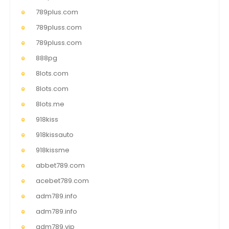
789plus.com
789pluss.com
789pluss.com
888pg
8lots.com
8lots.com
8lots.me
918kiss
918kissauto
918kissme
abbet789.com
acebet789.com
adm789.info
adm789.info
adm789.vip