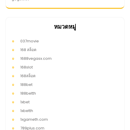
หมวดหมู่
037movie
168 สล็อต
1688vegasx.com
168slot
168สล็อต
188bet
188betth
1xbet
1xbetth
1xgameth.com
789plus.com