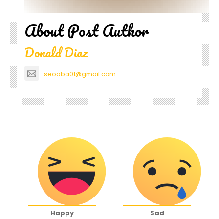
About Post Author
Donald Diaz
seoaba01@gmail.com
Happy
Sad