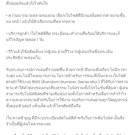
ที่ปลอดภัยแล้วก็เร็วทันใจ
• ความมากมายหลายของเกม เลือกเว็บไซต์ที่มีเกมสล็อตจากค่ายเกมชั้น
แนวหน้า แล้วก็มีตัวเลือกเกมที่หลากหลาย
• บริการลูกค้า เว็บไซต์ที่ดีควรจะมีคณะทำงานที่พร้อมให้บริการและก็
แก้ไขปัญหาตลอด 1 วัน
• รีวิวแล้วก็ข้อคิดเห็นจากผู้เล่น อ่านรีวิวจากผู้เล่นจริงเพื่อประเมิน
ประสิทธิภาพของเว็บ
รับประสบการณ์การเล่นที่ราบสดชื่น ด้วยการเข้าถึงเกมที่เสถียร ไม่มีการก
ระตุก และไม่มีโฆษณารบกวน โอกาสสำหรับการชนะที่เป็นกลาง เว็บไซต์
ตรงมักใช้ระบบ RNG (Random Number Generator) ที่ได้รับการตรวจ
ทาน ทำให้คำตอบของเกมเที่ยงธรรม โบนัสรวมทั้งโปรโมชั่นที่คุ้มค่า ผู้เล่น
สามารถรับโบนัสพิเศษที่ช่วยเพิ่มทุนรวมทั้งโอกาสสำหรับเพื่อการทำกำไร
ความสะดวกสบายสำหรับในการใช้งาน รองรับการเล่นผ่านทุกวัสดุอุปกรณ์
ทั้งคอมพิวเตอร์ แท็บเล็ต แล้วก็โทรศัพท์มือถือ
เว็บ ทางเข้าpg ที่มีระบบระเบียบอัตโนมัติสำหรับในการเพิ่มโบนัส เป็นสิ่ง
จำเป็นที่ผู้เล่นไม่ควรละเลย