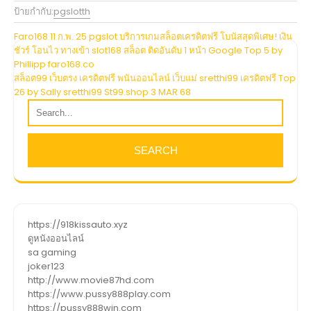
ป้ายกำกับ:
pgslotth
แนะแนว
Faro168 11 ก.พ. 25 pgslot บริการเกมสล็อตเครดิตฟรี โบนัสสุดพิเศษ! เงิน
ชัวร์ โอนไว ทางเข้า slot168 สล็อต ติดอันดับ 1 หน้า Google Top 5 by
เรื่อง
Phillipp faro168.co
สล็อต99 เว็บตรง เครดิตฟรี พนันออนไลน์ เว็บแม่ sretthi99 เครดิตฟรี Top
26 by Sally sretthi99 St99.shop 3 MAR 68
https://918kissauto.xyz
ดูหนังออนไลน์
sa gaming
joker123
http://www.movie87hd.com
https://www.pussy888play.com
https://pussy888win.com