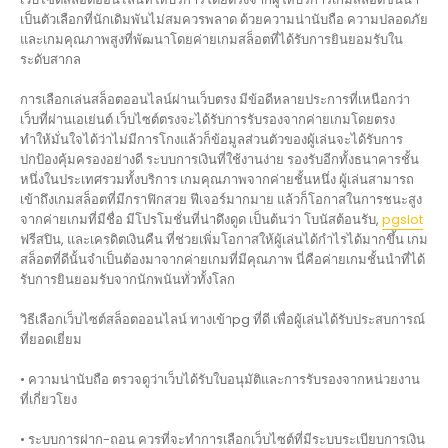
เป็นตัวเลือกที่นักเดิมพันไม่สมควรพลาด ด้วยความน่านับถือ ความปลอดภัย
และเกมคุณภาพสูงที่พัฒนาโดยค่ายเกมสล็อตที่ได้รับการยินยอมรับใน
ระดับสากล
การเลือกเล่นสล็อตออนไลน์ผ่านเว็บตรง มีข้อดีหลายประการที่เหนือกว่า
เว็บที่ผ่านเอเย่นต์ เว็บไซต์ตรงจะได้รับการรับรองจากค่ายเกมโดยตรง
ทำให้มั่นใจได้ว่าไม่มีการโกงแล้วก็ข้อมูลส่วนตัวของผู้เล่นจะได้รับการ
ปกป้องคุ้มครองอย่างดี ระบบการเงินที่ใช้งานง่าย รองรับอีกทั้งธนาคารชั้น
หนึ่งในประเทศรวมทั้งบริการ เกมคุณภาพจากค่ายชั้นหนึ่ง ผู้เล่นสามารถ
เข้าถึงเกมสล็อตที่มีกราฟิกสวย ฟีเจอร์มากมาย แล้วก็โอกาสในการชนะสูง
จากค่ายเกมที่มีชื่อ มีโปรโมชั่นที่น่าดึงดูด เป็นต้นว่า โบนัสต้อนรับ,
pgslot
ฟรีสปิน, และเครดิตเงินคืน ที่ช่วยเพิ่มโอกาสให้ผู้เล่นได้กำไรได้มากขึ้น เกม
สล็อตที่ดีนั้นจำเป็นต้องมาจากค่ายเกมที่มีคุณภาพ นี่คือค่ายเกมชั้นนำที่ได้
รับการยินยอมรับจากนักพนันทั่วทั้งโลก
วิธีเลือกเว็บไซต์สล็อตออนไลน์ ทางเข้าpg ที่ดี เพื่อผู้เล่นได้รับประสบการณ์
ที่ยอดเยี่ยม
• ความน่านับถือ ตรวจดูว่าเว็บได้รับใบอนุมัติและการรับรองจากหน่วยงาน
ที่เกี่ยวโยง
• ระบบการฝาก-ถอน ควรที่จะทำการเลือกเว็บไซต์ที่มีระบบระเบียบการเงิน