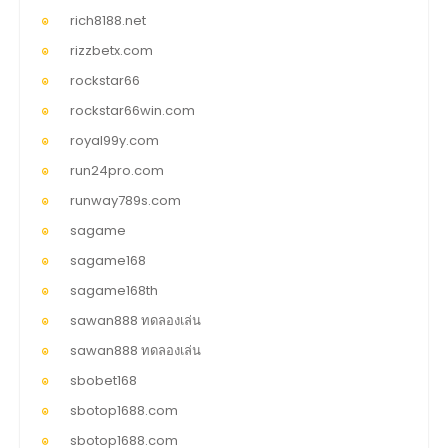
rich8188.net
rizzbetx.com
rockstar66
rockstar66win.com
royal99y.com
run24pro.com
runway789s.com
sagame
sagame168
sagame168th
sawan888 ทดลองเล่น
sawan888 ทดลองเล่น
sbobet168
sbotop1688.com
sbotop1688.com