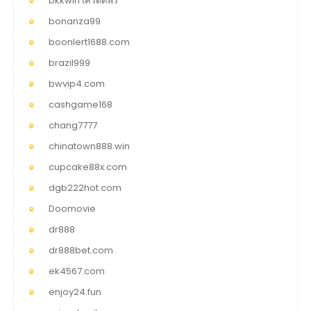
bkkwin เครดิตฟรี
bonanza99
boonlert1688.com
brazil999
bwvip4.com
cashgame168
chang7777
chinatown888.win
cupcake88x.com
dgb222hot.com
Doomovie
dr888
dr888bet.com
ek4567.com
enjoy24.fun