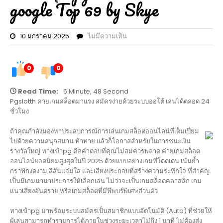
google Top 69 by Skye
10 มกราคม 2025
ไม่มีความเห็น
0
0
Read Time:
5 Minute, 48 Second
Pgslotth ค่ายเกมสล็อตมาแรง สมัครง่ายด้วยระบบออโต้ เล่นได้ตลอด 24
ชั่วโมง
ถ้าคุณกำลังมองหาประสบการณ์การเล่นเกมสล็อตออนไลน์ที่เต็มเปี่ยม
ไปด้วยความสนุกสนาน ท้าทาย แล้วก็โอกาสสำหรับในการชนะเงิน
รางวัลใหญ่ ทางเข้าpg คือคำตอบที่คุณไม่สมควรพลาด ค่ายเกมสล็อต
ออนไลน์ยอดนิยมสูงสุดในปี 2025 ด้วยแบบอย่างเกมที่โดดเด่น เน้นย้ำ
กราฟิกงดงาม สีสันแจ่มใส และเสียงประกอบที่สร้างความระทึกใจ ที่สำคัญ
เป็นมีเกมนานาประการให้เลือกเล่น ไม่ว่าจะเป็นเกมสล็อตคลาสสิก เกม
แนวเสี่ยงอันตราย หรือเกมสล็อตที่มีฟีพบร์พิเศษส่วนตัว
ทางเข้าpg มาพร้อมระบบสมัครเป็นสมาชิกแบบอัตโนมัติ (Auto) ที่ช่วยให้
ผู้เล่นสามารถทำรายการได้ภายในช่วงระยะเวลาไม่ถึง 1 นาที ไม่ต้องส่ง