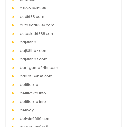
askyouwin888
audi688.com
autoslot16888.com
autoslot16888.com
baj88thb
baj88thbz.com
baj88thbz.com
bar4game24hr.com
baslot168bet.com
betflixtikto
betflixtikto.info
betflixtikto.info
betway
betwin6666.com