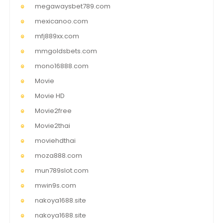
megawaysbet789.com
mexicanoo.com
mfj889xx.com
mmgoldsbets.com
mono16888.com
Movie
Movie HD
Movie2free
Movie2thai
moviehdthai
moza888.com
mun789slot.com
mwin9s.com
nakoya1688.site
nakoya1688.site