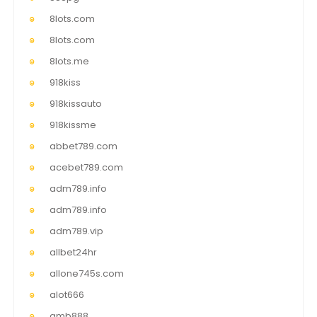
8lots.com
8lots.com
8lots.me
918kiss
918kissauto
918kissme
abbet789.com
acebet789.com
adm789.info
adm789.info
adm789.vip
allbet24hr
allone745s.com
alot666
amb888