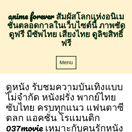
Skip
to
anime forever สัมผัสโลกแห่งอนิเม
content
ชั่นตลอดกาลในเว็บไซต์นี้ ภาพชัด
ดูฟรี มีซัพไทย เสียงไทย ดูลิขสิทธิ์
ฟรี
Menu
Menu
ดูหนัง รับชมความบันเทิงแบบ
ไม่จำกัด หนังฝรั่ง พากย์ไทย
ซับไทย ครบทุกแนว แฟนตาซี
ตลก แอคชั่น โรแมนติก
037movie เหมาะกับคนรักหนัง