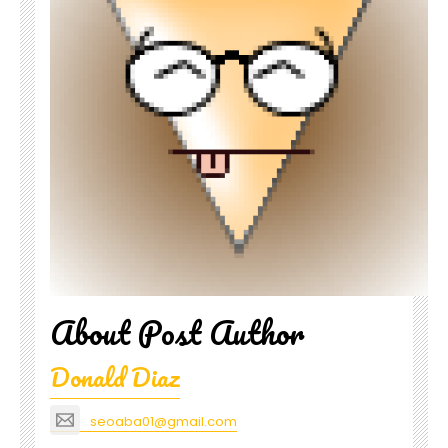
About Post Author
Donald Diaz
seoaba01@gmail.com