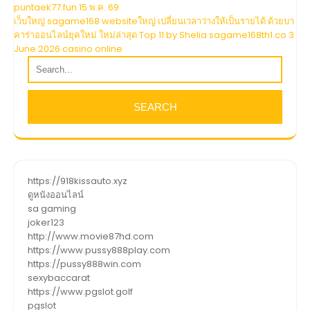
เรื่อง
puntaek77.fun 15 พ.ค. 69
เว็บใหญ่ sagame168 websiteใหญ่ เปลี่ยนเวลาว่างให้เป็นรายได้ ด้วยบา
คาร่าออนไลน์ยุคใหม่ ใหม่ล่าสุด Top 11 by Shelia sagame168th1.co 3
June 2026 casino online
https://918kissauto.xyz
ดูหนังออนไลน์
sa gaming
joker123
http://www.movie87hd.com
https://www.pussy888play.com
https://pussy888win.com
sexybaccarat
https://www.pgslot.golf
pgslot