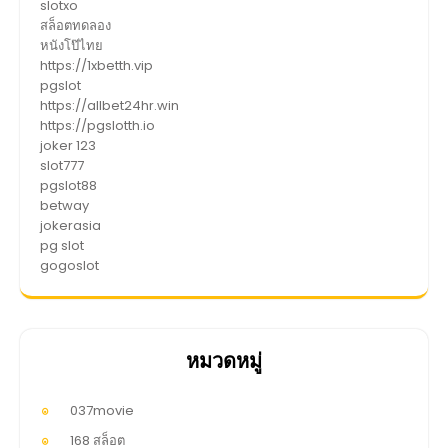
slotxo
สล็อตทดลอง
หนังโป๊ไทย
https://1xbetth.vip
pgslot
https://allbet24hr.win
https://pgslotth.io
joker 123
slot777
pgslot88
betway
jokerasia
pg slot
gogoslot
หมวดหมู่
037movie
168 สล็อต