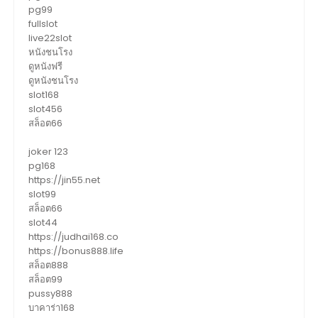
pg99
fullslot
live22slot
หนังชนโรง
ดูหนังฟรี
ดูหนังชนโรง
slot168
slot456
สล็อต66
joker 123
pg168
https://jin55.net
slot99
สล็อต66
slot44
https://judhai168.co
https://bonus888.life
สล็อต888
สล็อต99
pussy888
บาคาร่า168