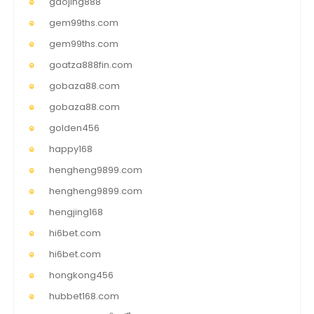
gaojing888
gem99ths.com
gem99ths.com
goatza888fin.com
gobaza88.com
gobaza88.com
golden456
happy168
hengheng9899.com
hengheng9899.com
hengjing168
hi6bet.com
hi6bet.com
hongkong456
hubbet168.com