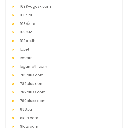
1688vegasx.com
168slot
168สล็อต
188bet
188betth
1xbet
1xbetth
1xgameth.com
789plus.com
789plus.com
789pluss.com
789pluss.com
888pg
8lots.com
8lots.com