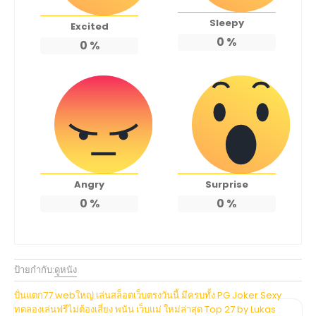
Sleepy
Excited
0
%
0
%
Angry
Surprise
0
%
0
%
ป้ายกำกับ:
ดูหนัง
แนะแนว
ปั่นแตก77 webใหญ่ เล่นสล็อตเว็บตรงวันนี้ มีครบทั้ง PG Joker Sexy
ทดลองเล่นฟรีไม่ต้องเสี่ยง พนัน เว็บแม่ ใหม่ล่าสุด Top 27 by Lukas