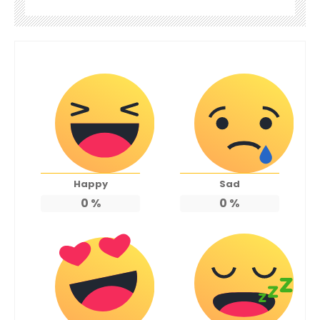
Happy
Sad
0
%
0
%