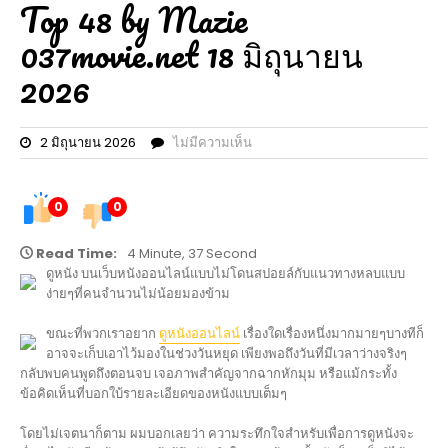
Top 48 by Mazie
037movie.net 18 มิถุนายน
2026
2 มิถุนายน 2026
ไม่มีความเห็น
0
0
Read Time:
4 Minute, 37 Second
ดูหนัง บนเว็บหนังออนไลน์แบบไม่โดนสปอยล์กับแนวทางหลบแบบ
ง่ายๆที่คนจำนวนไม่น้อยมองข้าม
ขณะที่พวกเราอยาก
ดูหนังออนไลน์
เรื่องใดเรื่องหนึ่งมากมายๆบางทีก็
อาจจะเก็บเอาไว้มองในช่วงวันหยุด เพียงพอถึงวันที่มีเวลาว่างจริงๆ
กลับพบคนพูดถึงตอนจบ เจอภาพสำคัญจากฉากหักมุม หรือแม้กระทั้ง
ข้อคิดเห็นที่บอกใบ้รายละเอียดของหนังแบบเต็มๆ
โดยไม่เจตนาก็ตาม ผมบอกเลยว่า ความระทึกใจสำหรับเพื่อการดูหนังจะ