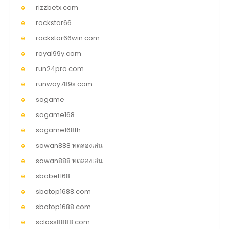
rizzbetx.com
rockstar66
rockstar66win.com
royal99y.com
run24pro.com
runway789s.com
sagame
sagame168
sagame168th
sawan888 ทดลองเล่น
sawan888 ทดลองเล่น
sbobet168
sbotop1688.com
sbotop1688.com
sclass8888.com