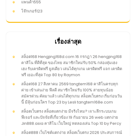
แพนด้า555
โจ๊กเกอร์123
เรื่องล่าสุด
สล็อต168 Hengjing168d.com 16 กรกฎา 26 hengjing168
คาสิโน ที่ดีที่สุด ของไทย สมาชิกใหม่รับ 50% กล่องสุ่มเฮง
เฮง รับเครดิตฟรี ยูสเดียว เล่นได้ทุกเกม เครดิตฟรี แจก เครดิต
ฟรี เยอะที่สุด Top 80 by Raymon
สล็อต168 27 สิงหาคม 2569 tangtem168 คาสิโนครบทุก
ค่าย เข้าเล่นง่าย ฟีลดี สมาชิกใหม่รับ 100% สายทุนน้อย
สมัครด่วน คัดมาแล้ว เล่นได้ทุกเกม สล็อตเว็บตรง เริ่มก่อนวัน
นี้ มีลุ้นก่อนใคร Top 23 by Lesli tangtem168e.com
สล็อตเว็บตรง สล็อตแตกง่าย มีจริงไหม? เจาะลึกระบบเกม
ฟีเจอร์ และปัจจัยที่เกี่ยวข้อง 19 กันยายน 26 web แตกง่าย
Jin888.asia คาสิโน เว็บใหญ่ ทดลองเล่น Top 10 by Percy
สล็อต888 เว็บไซต์แตกง่าย สล็อตเว็บตรง 2026 ประสบการณ์