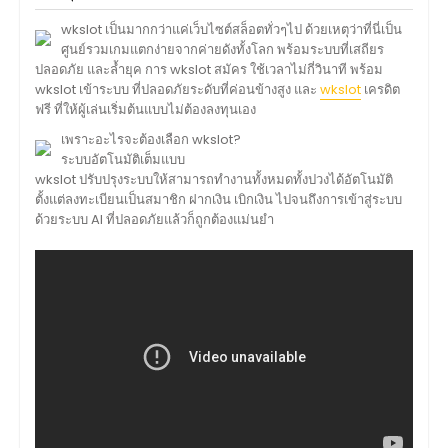
wkslot เป็นมากกว่าแค่เว็บไซต์สล็อตทั่วๆไป ด้วยเหตุว่าที่นี่เป็น
ศูนย์รวมเกมแตกง่ายจากค่ายดังทั้งโลก พร้อมระบบที่เสถียร
ปลอดภัย และล้ำยุค การ wkslot สมัคร ใช้เวลาไม่กี่วินาที พร้อม
wkslot เข้าระบบ ที่ปลอดภัยระดับที่ค่อนข้างสูง และ
wkslot
เครดิต
ฟรี ที่ให้ผู้เล่นเริ่มต้นแบบไม่ต้องลงทุนเอง
เพราะอะไรจะต้องเลือก wkslot?
ระบบอัตโนมัติเต็มแบบ
wkslot ปรับปรุงระบบให้สามารถทำงานทั้งหมดทั้งปวงได้อัตโนมัติ
ตั้งแต่ลงทะเบียนเป็นสมาชิก ฝากเงิน เบิกเงิน ไปจนถึงการเข้าสู่ระบบ
ด้วยระบบ AI ที่ปลอดภัยแล้วก็ถูกต้องแม่นยำ