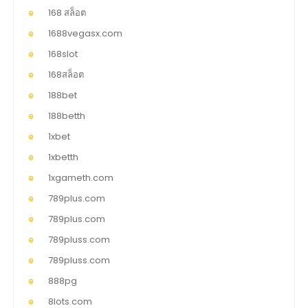
168 สล็อต
1688vegasx.com
168slot
168สล็อต
188bet
188betth
1xbet
1xbetth
1xgameth.com
789plus.com
789plus.com
789pluss.com
789pluss.com
888pg
8lots.com