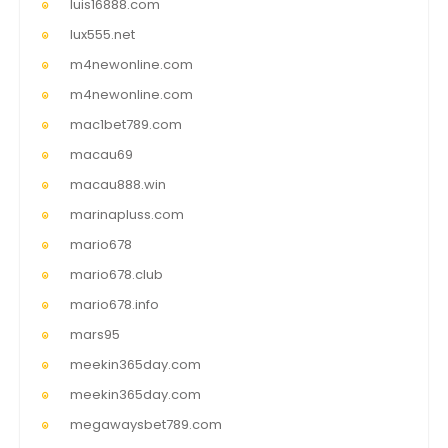
luis16888.com
lux555.net
m4newonline.com
m4newonline.com
mac1bet789.com
macau69
macau888.win
marinapluss.com
mario678
mario678.club
mario678.info
mars95
meekin365day.com
meekin365day.com
megawaysbet789.com