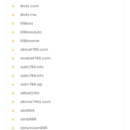
8lots.com
8lots.me
918kiss
918kissauto
918kissme
abbet789.com
acebet789.com
adm789.info
adm789.info
adm789.vip
allbet24hr
allone745s.com
alot666
amb888
askyouwin888