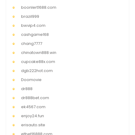
boonlert1688.com
brazil999
bwvip4.com
cashgame168
chang7777
chinatown888.win
cupcake88x.com
dgb222hot.com
Doomovie
dr888
dr888bet.com
ek4567.com
enjoy24.fun
erisauto.site
etbet16888.com