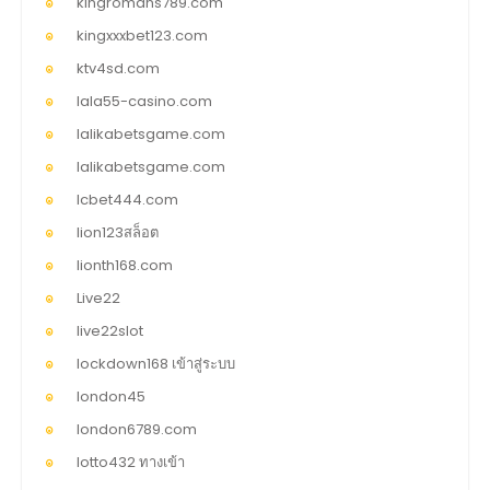
kingromans789.com
kingxxxbet123.com
ktv4sd.com
lala55-casino.com
lalikabetsgame.com
lalikabetsgame.com
lcbet444.com
lion123สล็อต
lionth168.com
Live22
live22slot
lockdown168 เข้าสู่ระบบ
london45
london6789.com
lotto432 ทางเข้า