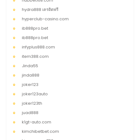
hubbet168.com
hydra888 เครดิตฟรี
hyperclub-casino.com
ib888pro.bet
ib888pro.bet
infyplus888.com
item388.com
Jinda55
jinda888
joker123
joker123auto
joker123th
juad888
k1gt-auto.com
kimchibetbet.com