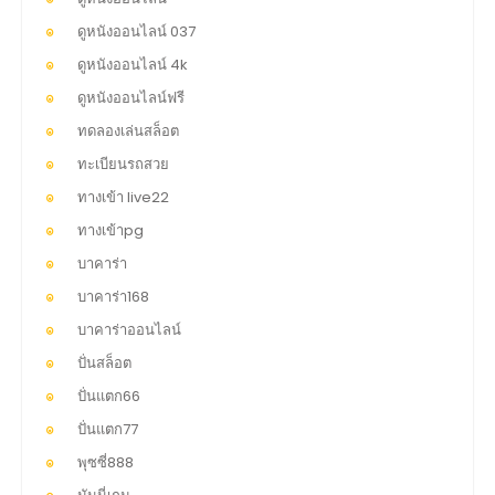
ดูหนังออนไลน์ 037
ดูหนังออนไลน์ 4k
ดูหนังออนไลน์ฟรี
ทดลองเล่นสล็อต
ทะเบียนรถสวย
ทางเข้า live22
ทางเข้าpg
บาคาร่า
บาคาร่า168
บาคาร่าออนไลน์
ปั่นสล็อต
ปั่นแตก66
ปั่นแตก77
พุซซี่888