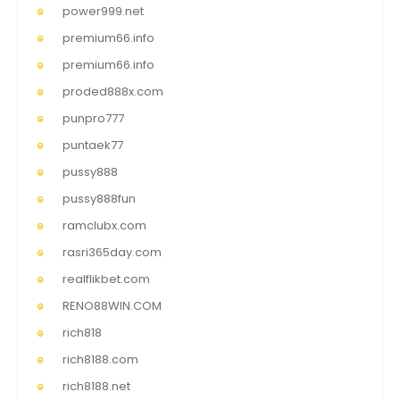
power999.net
premium66.info
premium66.info
proded888x.com
punpro777
puntaek77
pussy888
pussy888fun
ramclubx.com
rasri365day.com
realflikbet.com
RENO88WIN.COM
rich818
rich8188.com
rich8188.net