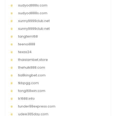
sudyod888s.com
sudyod888s.com
sunny9999club.net
sunny9999club.net
tangtem168
teenoi888
texas24
thaisiambet.store
thehulk888.com
tia8kingbet.com
tkbpgg.com
tong168win.com
tr1688.info
tunder88express.com
udee365day.com