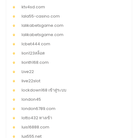
ktv4sd.com
lala55-casino.com
lalikabetsgame.com
lalikabetsgame.com
lcbet444.com
lion123สล็อต
lionth168.com
Live22
live22slot
lockdown168 เข้าสู่ระบบ
london45
london6789.com
lotto432 ทางเข้า
luis16888.com
lux555.net