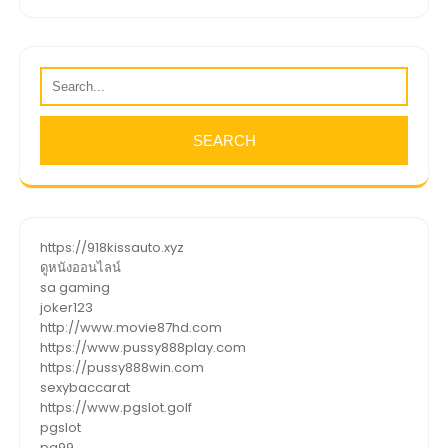
https://918kissauto.xyz
ดูหนังออนไลน์
sa gaming
joker123
http://www.movie87hd.com
https://www.pussy888play.com
https://pussy888win.com
sexybaccarat
https://www.pgslot.golf
pgslot
pg99