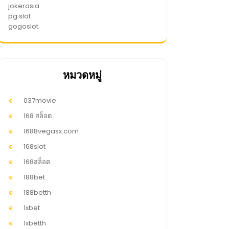
jokerasia
pg slot
gogoslot
หมวดหมู่
037movie
168 สล็อต
1688vegasx.com
168slot
168สล็อต
188bet
188betth
1xbet
1xbetth