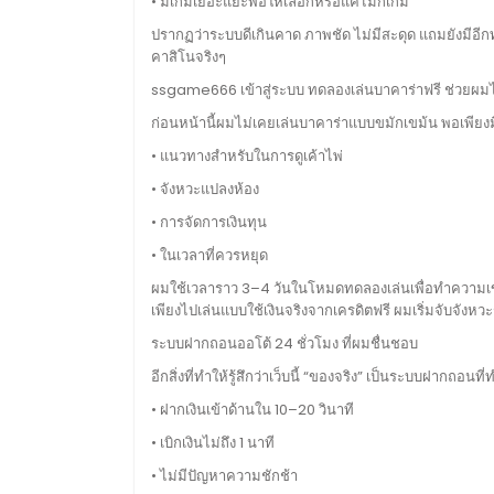
• มีเกมเยอะแยะพอให้เลือกหรือแค่ไม่กี่เกม
ปรากฏว่าระบบดีเกินคาด ภาพชัด ไม่มีสะดุด แถมยังมีอีกทั
คาสิโนจริงๆ
ssgame666 เข้าสู่ระบบ ทดลองเล่นบาคาร่าฟรี ช่วยผมได
ก่อนหน้านี้ผมไม่เคยเล่นบาคาร่าแบบขมักเขม้น พอเพียงมี
• แนวทางสำหรับในการดูเค้าไพ่
• จังหวะแปลงห้อง
• การจัดการเงินทุน
• ในเวลาที่ควรหยุด
ผมใช้เวลาราว 3–4 วันในโหมดทดลองเล่นเพื่อทำความเข้า
เพียงไปเล่นแบบใช้เงินจริงจากเครดิตฟรี ผมเริ่มจับจังหว
ระบบฝากถอนออโต้ 24 ชั่วโมง ที่ผมชื่นชอบ
อีกสิ่งที่ทำให้รู้สึกว่าเว็บนี้ “ของจริง” เป็นระบบฝากถอนที
• ฝากเงินเข้าด้านใน 10–20 วินาที
• เบิกเงินไม่ถึง 1 นาที
• ไม่มีปัญหาความชักช้า