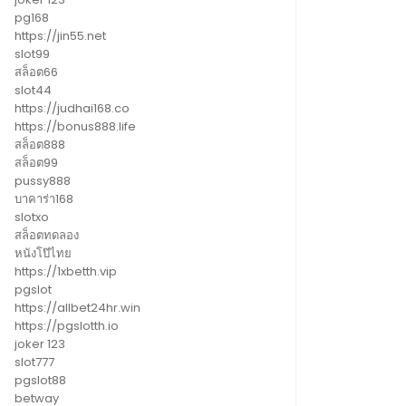
pg168
https://jin55.net
slot99
สล็อต66
slot44
https://judhai168.co
https://bonus888.life
สล็อต888
สล็อต99
pussy888
บาคาร่า168
slotxo
สล็อตทดลอง
หนังโป๊ไทย
https://1xbetth.vip
pgslot
https://allbet24hr.win
https://pgslotth.io
joker 123
slot777
pgslot88
betway