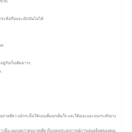
ๆเว็บ
ะทั่งเกือบจะเบิกเงินไม่ได้
เฉย
ยู่กับเว็บเดิมยาวๆ
า
พิ่มอย่างเดียว แม้กระนั้นให้แบบเต็มอกเต็มใจ และให้เยอะแยะจนกระทั่งบาง
ราวนั้น บอกเลยว่าทุนบาทเดียวก็แปลงประสบการณ์การเล่นสล็อตของคุณ