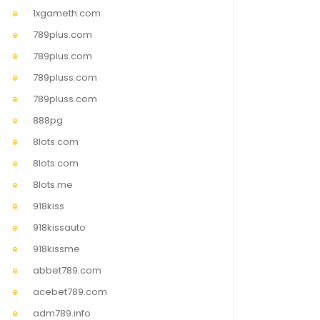
1xgameth.com
789plus.com
789plus.com
789pluss.com
789pluss.com
888pg
8lots.com
8lots.com
8lots.me
918kiss
918kissauto
918kissme
abbet789.com
acebet789.com
adm789.info