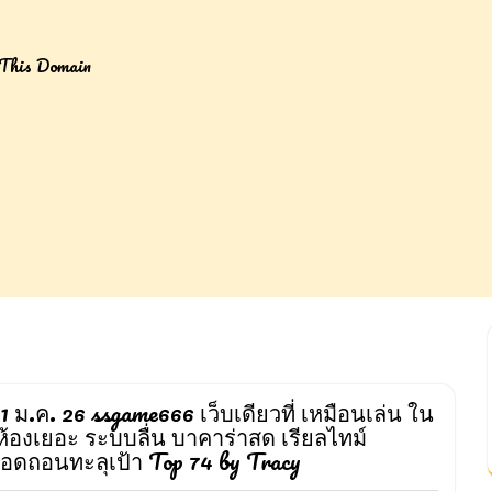
This Domain
 ม.ค. 26 ssgame666 เว็บเดียวที่ เหมือนเล่น ใน
้องเยอะ ระบบลื่น บาคาร่าสด เรียลไทม์
 ยอดถอนทะลุเป้า Top 74 by Tracy