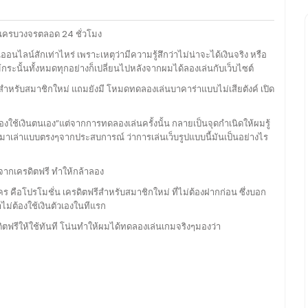
นครบวงจรตลอด 24 ชั่วโมง
ิโนออนไลน์สักเท่าไหร่ เพราะเหตุว่ามีความรู้สึกว่าไม่น่าจะได้เงินจริง หรือ
กระนั้นทั้งหมดทุกอย่างก็เปลี่ยนไปหลังจากผมได้ลองเล่นกับเว็บไซต์
รี สำหรับสมาชิกใหม่ แถมยังมี โหมดทดลองเล่นบาคาร่าแบบไม่เสียตังค์ เปิด
ต้องใช้เงินตนเอง”แต่จากการทดลองเล่นครั้งนั้น กลายเป็นจุดกำเนิดให้ผมรู้
การมาเล่าแบบตรงๆจากประสบการณ์ ว่าการเล่นเว็บรูปแบบนี้มันเป็นอย่างไร
งจากเครดิตฟรี ทำให้กล้าลอง
คือโปรโมชั่น เครดิตฟรีสำหรับสมาชิกใหม่ ที่ไม่ต้องฝากก่อน ซึ่งบอก
าไม่ต้องใช้เงินตัวเองในทีแรก
ิตฟรีให้ใช้ทันที โน่นทำให้ผมได้ทดลองเล่นเกมจริงๆมองว่า