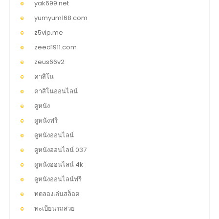
yak699.net
yumyum168.com
z5vip.me
zeed1911.com
zeus66v2
คาสิโน
คาสิโนออนไลน์
ดูหนัง
ดูหนังฟรี
ดูหนังออนไลน์
ดูหนังออนไลน์ 037
ดูหนังออนไลน์ 4k
ดูหนังออนไลน์ฟรี
ทดลองเล่นสล็อต
ทะเบียนรถสวย