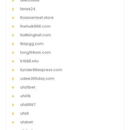
teenoi888
texas24
thaisiambet.store
thehulk888.com
tia8kingbet.com
tkbpgg.com
tong168win.com
tr1688.info
tunder88express.com
udee365day.com
ufa11bet
ufa11k
ufa8997
ufa9
ufabet