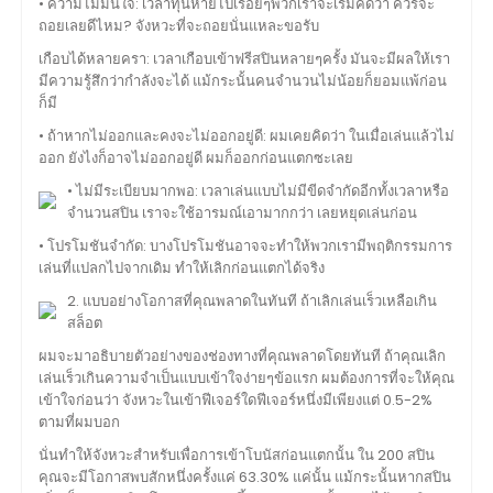
• ความไม่มั่นใจ: เวลาทุนหายไปเรื่อยๆพวกเราจะเริ่มคิดว่า ควรจะ
ถอยเลยดีไหม? จังหวะที่จะถอยนั่นแหละขอรับ
เกือบได้หลายครา: เวลาเกือบเข้าฟรีสปินหลายๆครั้ง มันจะมีผลให้เรา
มีความรู้สึกว่ากำลังจะได้ แม้กระนั้นคนจำนวนไม่น้อยก็ยอมแพ้ก่อน
ก็มี
• ถ้าหากไม่ออกและคงจะไม่ออกอยู่ดี: ผมเคยคิดว่า ในเมื่อเล่นแล้วไม่
ออก ยังไงก็อาจไม่ออกอยู่ดี ผมก็ออกก่อนแตกซะเลย
• ไม่มีระเบียบมากพอ: เวลาเล่นแบบไม่มีขีดจำกัดอีกทั้งเวลาหรือ
จำนวนสปิน เราจะใช้อารมณ์เอามากกว่า เลยหยุดเล่นก่อน
• โปรโมชันจำกัด: บางโปรโมชันอาจจะทำให้พวกเรามีพฤติกรรมการ
เล่นที่แปลกไปจากเดิม ทำให้เลิกก่อนแตกได้จริง
2. แบบอย่างโอกาสที่คุณพลาดในทันที ถ้าเลิกเล่นเร็วเหลือเกิน
สล็อต
ผมจะมาอธิบายตัวอย่างของช่องทางที่คุณพลาดโดยทันที ถ้าคุณเลิก
เล่นเร็วเกินความจำเป็นแบบเข้าใจง่ายๆข้อแรก ผมต้องการที่จะให้คุณ
เข้าใจก่อนว่า จังหวะในเข้าฟีเจอร์ใดฟีเจอร์หนึ่งมีเพียงแต่ 0.5-2%
ตามที่ผมบอก
นั่นทำให้จังหวะสำหรับเพื่อการเข้าโบนัสก่อนแตกนั้น ใน 200 สปิน
คุณจะมีโอกาสพบสักหนึ่งครั้งแค่ 63.30% แค่นั้น แม้กระนั้นหากสปิน