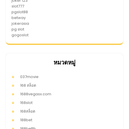
joker 123
slot777
pgslot88
betway
jokerasia
pg slot
gogoslot
หมวดหมู่
037movie
168 สล็อต
1688vegasx.com
168slot
168สล็อต
188bet
188betth