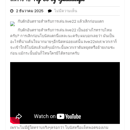
2 ธันวาคม 2025
ไม่มีความเห็น
กับดักอันตรายสำหรับการเล่น live22 แล้วเลิกก่อนแตก
กับดักอันตรายสำหรับการเล่น live22 เป็นอย่างไรทราบไหม
ครับ? การเลิกก่อนโบนัสแตกนี่แหละนะครับ ผมบอกเลยว่า มันเป็น
อะไรที่น่าแค้นใจมากมายๆอีกนิดหน่อยแค่นั้น live22slot พวกเราก็
จะเข้าใกล้โบนัสแล้วแท้ๆแม้กระนั้นพวกเราดันหยุดหรือย้ายเกมซะ
ก่อน แม้กระนั้นมันก็โทษใครมิได้หรอกครับ
เพราะไม่มีผู้ใดทราบจริงๆหรอกว่า โบนัสหรือแจ็คพอตของเกม