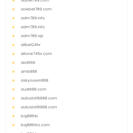
abbet789.com
acebet789.com
adm789.info
adm789.info
adm789.vip
allbet24hr
allone745s.com
alot666
amb888
askyouwin888
audi688.com
autoslot16888.com
autoslot16888.com
baj88thb
baj88thbz.com