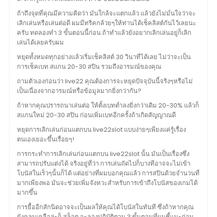
ถ้าถึงจุดที่คุณมีความคิดว่า มันใกล้จะแตกแล้ว แล้วยังไม่มั่นใจว่าจะ
เลิกเล่นหรือเล่นต่อดี ผมมีทริคกล้วยๆให้ท่านได้เช็คลิสต์กันไว้เลยนะ
ครับ ทดลองทำ 3 ขั้นตอนนี้ก่อน ถ้าทำแล้วยังอยากเลิกเล่นอยู่ก็เลิก
เล่นได้เลยครับผม
หยุดทั้งหมดทุกอย่างแล้วเริ่มเช็คลิสต์ 30 วินาทีได้เลย ไม่ว่าจะเป็น
การเช็คเบท สแกน 20-30 สปิน รวมถึงอารมณ์ของคุณ
ถามตัวเองก่อนว่า live22 คุณต้องการจะหยุดปัจจุบันนี้จริงๆหรือไม่
เป็นเนื่องจากอารมณ์หรือข้อมูลมากยิ่งกว่ากัน?
ถ้าหากคุณปรารถนาเล่นต่อ ให้ตั้งเบทต่ำลงยิ่งกว่าเดิม 20-30% แล้วก็
สแกนใหม่ 20-30 สปิน ก่อนเพิ่มเบทอีกครั้งถ้าเกิดสัญญาณดี
หยุดการเลิกเล่นก่อนแตกบน live22slot แบบง่ายๆเพียงแค่รู้เรื่อง
ตนเองเยอะขึ้นเรื่อยๆ!
การกระทำการเลิกเล่นก่อนแตกบน live22slot นั้น มันเป็นเรื่องซึ่ง
สามารถปรับแต่งได้ จริงอยู่ที่ว่า การเล่นถัดไปก็บางทีอาจจะไม่เข้า
โบนัสในเร็วๆนั้นก็ได้ แต่อย่างที่ผมบอกคุณแล้ว การสปินด้วยจำนวนที่
มากเพียงพอ มันจะช่วยเพิ่มจังหวะสำหรับการเข้าถึงโบนัสของเกมได้
มากขึ้น
การยื้ออีกสักนิดอาจจะเป็นผลให้คุณได้โบนัสในทันที ซึ่งถ้าหากคุณ
ยังคลุมเคลือล่ะก็ สล็อต จะลองปฏิบัติตาม 3 ขั้นตอนที่ผมชี้แนะก่อน