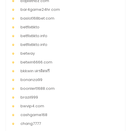
baj88thbz.com
bar4game24hr.com
baslot168bet.com
betflixtikto
betflixtikto.info
betflixtikto.info
betway
betwin6666.com
bkkwin เครดิตฟรี
bonanza99
boonlert1688.com
brazil999
bwvip4.com
cashgame168
chang7777