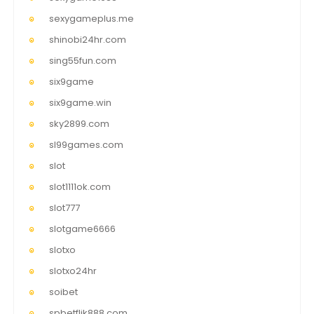
sexygameplus.me
shinobi24hr.com
sing55fun.com
six9game
six9game.win
sky2899.com
sl99games.com
slot
slot1111ok.com
slot777
slotgame6666
slotxo
slotxo24hr
soibet
spbetflik888.com