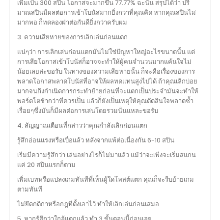
เพิ่มเป็น 300 สปิน โอกาสจะมากขึ้น 77.77% ฉะนั้น สรุปได้ว่า ปริ
มาณสปินมีผลต่อการเข้าโบนัสมากยิ่งกว่าที่คุณคิด หากคุณสปินไม่
มากพอ ก็ทดลองฝ่าต่อกันดียิ่งกว่าครับผม
3. ความเสียหายของการเลิกเล่นก่อนแตก
แน่ๆว่า การเลิกเล่นก่อนแตกมันไม่ใช่ปัญหาใหญ่อะไรขนาดนั้น แต่
การเสียโอกาสเข้าโบนัสก็อาจจะทำให้ผู้คนจำนวนมากแค้นใจไม่
น้อยเลยล่ะขอรับ ในทางของความเสียหายนั้น ก็จะคือเรื่องของการ
พลาดโอกาสพลาดโบนัสที่อาจให้ผลทดแทนสูงไปได้ ถ้าคุณเลิกบ่อย
มากจนถึงกำเนิดการกระทำย้ายก่อนที่จะแตกเป็นประจำมันจะทำให้
พอร์ตโตช้ากว่าที่ควรเป็น แล้วก็ยังเป็นเหตุให้คุณตัดสินใจพลาดซ้ำ
เรื่อยๆซึ่งมันก็มีผลต่อการเล่นโดยรวมนั่นแหละขอรับ
4. สัญญาณเตือนที่กล่าวว่าคุณกำลังเลิกก่อนแตก
รู้สึกอ่อนแรงหรือเบื่อแล้ว หลังจากแพ้ต่อเนื่องกัน 6-10 สปิน
เริ่มมีความรู้สึกว่า เล่นอย่างไรก็ไม่มาแล้ว แม้ว่าจะเพิ่งจะเริ่มสแกน
แค่ 20 สปินแรกก็ตาม
เพิ่มเบทหรือแปลงเกมทันทีที่เห็นผู้ใดโพสต์แตก คุณก็จะรีบย้ายเกม
ตามทันที
ไม่ยึดกติกาหรือกฎที่ตั้งเอาไว้ ทำให้เลิกเล่นก่อนเสมอ
5. หากรู้สึกว่าใกล้แตกแล้ว ทำ 3 ขั้นตอนนี้ก่อนเลย