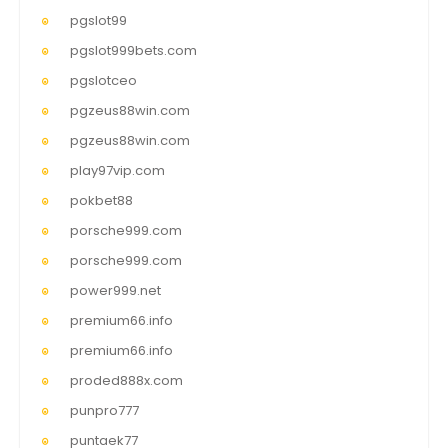
pgslot99
pgslot999bets.com
pgslotceo
pgzeus88win.com
pgzeus88win.com
play97vip.com
pokbet88
porsche999.com
porsche999.com
power999.net
premium66.info
premium66.info
proded888x.com
punpro777
puntaek77