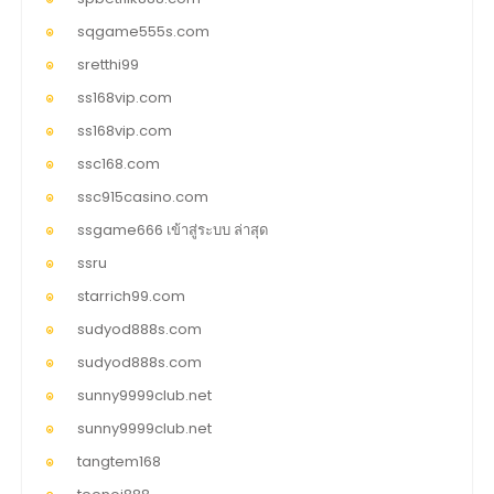
sqgame555s.com
sretthi99
ss168vip.com
ss168vip.com
ssc168.com
ssc915casino.com
ssgame666 เข้าสู่ระบบ ล่าสุด
ssru
starrich99.com
sudyod888s.com
sudyod888s.com
sunny9999club.net
sunny9999club.net
tangtem168