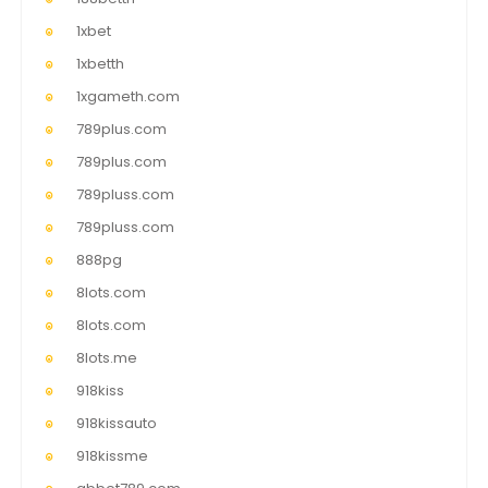
1xbet
1xbetth
1xgameth.com
789plus.com
789plus.com
789pluss.com
789pluss.com
888pg
8lots.com
8lots.com
8lots.me
918kiss
918kissauto
918kissme