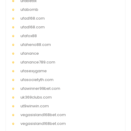
ufabetxx
ufabomb
ufad168.com
ufad168.com
ufafox88
ufaheno88.com
ufanance
ufanance789.com
ufasexygame
ufasocietyth.com
ufawinner99bet.com
uk369clubs.com
ut9winwin.com
vegasisland168bet.com
vegasisland168bet.com