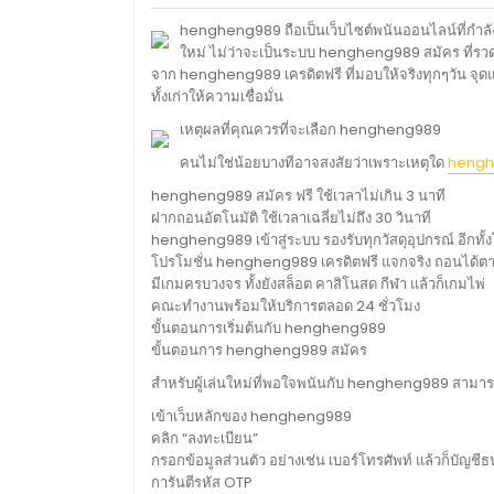
hengheng989 ถือเป็นเว็บไซต์พนันออนไลน์ที่กำลังเ
ใหม่ ไม่ว่าจะเป็นระบบ hengheng989 สมัคร ที่รวด
จาก hengheng989 เครดิตฟรี ที่มอบให้จริงทุกๆวัน จุดแ
ทั้งเก่าให้ความเชื่อมั่น
เหตุผลที่คุณควรที่จะเลือก hengheng989
คนไม่ใช่น้อยบางทีอาจสงสัยว่าเพราะเหตุใด
hengh
hengheng989 สมัคร ฟรี ใช้เวลาไม่เกิน 3 นาที
ฝากถอนอัตโนมัติ ใช้เวลาเฉลี่ยไม่ถึง 30 วินาที
hengheng989 เข้าสู่ระบบ รองรับทุกวัสดุอุปกรณ์ อีกทั้งโ
โปรโมชั่น hengheng989 เครดิตฟรี แจกจริง ถอนได้ตา
มีเกมครบวงจร ทั้งยังสล็อต คาสิโนสด กีฬา แล้วก็เกมไพ่
คณะทำงานพร้อมให้บริการตลอด 24 ชั่วโมง
ขั้นตอนการเริ่มต้นกับ hengheng989
ขั้นตอนการ hengheng989 สมัคร
สำหรับผู้เล่นใหม่ที่พอใจพนันกับ hengheng989 สามาร
เข้าเว็บหลักของ hengheng989
คลิก “ลงทะเบียน”
กรอกข้อมูลส่วนตัว อย่างเช่น เบอร์โทรศัพท์ แล้วก็บัญชี
การันตีรหัส OTP