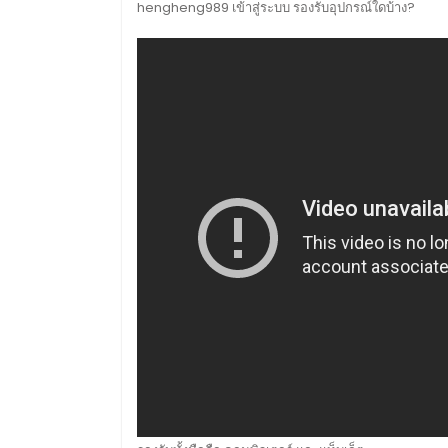
hengheng989 เข้าสู่ระบบ รองรับอุปกรณ์ใดบ้าง?