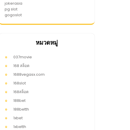
jokerasia
pg slot
gogoslot
หมวดหมู่
037movie
168 สล็อต
1688vegasx.com
168slot
168สล็อต
188bet
188betth
1xbet
1xbetth