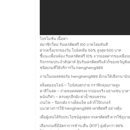
โปรโมชั่น เนื้อหา
สมาชิกใหม่ รับเครดิตฟรี 100 บาทโดยทันที
ฝากครั้งแรกของวัน โบนัสเพิ่ม 50% สูงสุด 500 บาท
ชี้แนะเพื่อนพ้อง รับเครดิตฟรี 10% จากยอดฝากของเพื่อน
กิจกรรมประจำสัปดาห์ ลุ้นรับเครดิตฟรีแล้วก็ของขวัญพิเ
ชนิดเกมที่ให้บริการใน hengheng989
ภายในแพลตฟอร์ม hengheng989 มีเกมให้เลือกนานัปการ 
สล็อตออนไลน์ – โบนัสแตกง่าย กราฟิกคุณภาพสูง
คาสิโนสด – ถ่ายทอดสดตรงจากบ่อนจริง อย่างเช่น บาคาร่า
พนันกีฬา – ครบทุกลีกดัง ค่าน้ำชอบธรรม
เกมไพ่ – ป๊อกเด้ง กางล็คแจ็ค แล้วก็โป๊กเกอร์
แนวทางการใช้ hengheng989 เครดิตฟรี อย่างคุ้ม
เพื่อผู้เล่นได้รับประโยชน์สูงสุดจากเครดิตฟรี ควรใช้อุบาย
เลือกเกมที่มีอัตราการชำระคืน (RTP) สูงยิ่งกว่า 96%