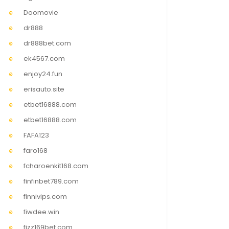
Doomovie
dr888
dr888bet.com
ek4567.com
enjoy24.fun
erisauto.site
etbet16888.com
etbet16888.com
FAFA123
faro168
fcharoenkit168.com
finfinbet789.com
finnivips.com
fiwdee.win
fizz169bet.com