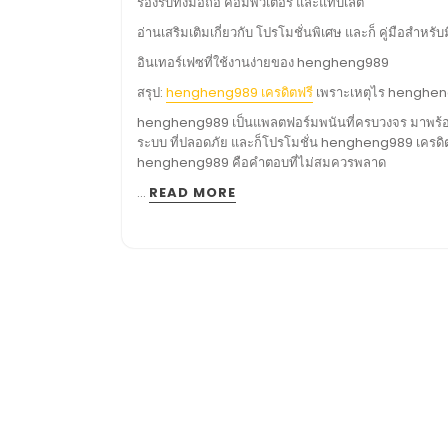
รองรับทั้งมือถือ คอมพิวเตอร์ และแท็บเล็ต
อ่านเสริมเติมเกี่ยวกับ โปรโมชั่นพิเศษ และก็ คู่มือสำหรับ
อินเทอร์เฟซที่ใช้งานง่ายของ hengheng989
สรุป:
hengheng989 เครดิตฟรี
เพราะเหตุไร hengheng98
hengheng989 เป็นแพลตฟอร์มพนันที่ครบวงจร มาพร้อม
ระบบ ที่ปลอดภัย และก็โปรโมชั่น hengheng989 เครดิตฟร
hengheng989 คือคำตอบที่ไม่สมควรพลาด
…
READ MORE