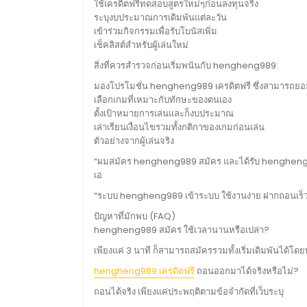
ใช้เครดิตฟรีทดสอบสูตรใหม่ๆก่อนลงทุนจริง
ระบุงบประมาณการเดิมพันแต่ละวัน
เข้าร่วมกิจกรรมเพื่อรับโบนัสเพิ่ม
เช็คลิสต์สำหรับผู้เล่นใหม่
สิ่งที่ควรสำรวจก่อนเริ่มพนันกับ hengheng989:
มองโปรโมชั่น hengheng989 เครดิตฟรี ซึ่งสามารถยอม
เลือกเกมที่เหมาะกับทักษะของตนเอง
ตั้งเป้าหมายการเล่นและก็งบประมาณ
เล่าเรียนเงื่อนไขรวมทั้งกติกาของเกมก่อนเล่น
ตัวอย่างจากผู้เล่นจริง
“ผมสมัคร hengheng989 สมัคร และได้รับ hengheng989 
เอ
“ระบบ hengheng989 เข้าระบบ ใช้งานง่าย ฝากถอนเร็ว ร
ปัญหาที่มักพบ (FAQ)
hengheng989 สมัคร ใช้เวลานานหรือเปล่า?
เพียงแค่ 3 นาที ก็สามารถสมัครรวมทั้งเริ่มเดิมพันได้โดย
hengheng989 เครดิตฟรี
ถอนออกมาได้จริงหรือไม่?
ถอนได้จริง เพียงแค่ประพฤติตามข้อจำกัดที่เว็บระบุ