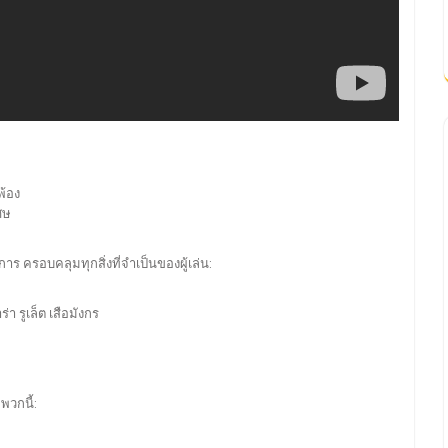
พ้อง
ศษ
ครอบคลุมทุกสิ่งที่จำเป็นของผู้เล่น:
 รูเล็ต เสือมังกร
พวกนี้: