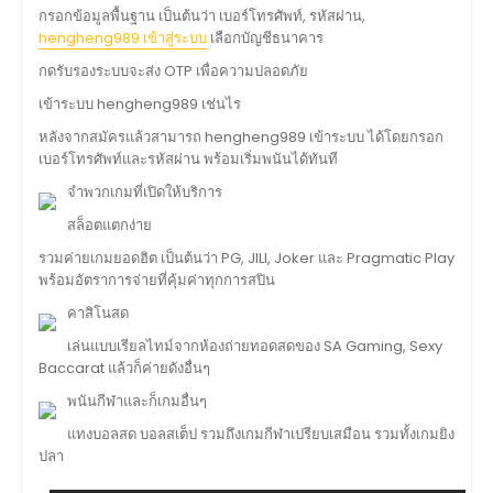
กรอกข้อมูลพื้นฐาน เป็นต้นว่า เบอร์โทรศัพท์, รหัสผ่าน,
hengheng989 เข้าสู่ระบบ
เลือกบัญชีธนาคาร
กดรับรองระบบจะส่ง OTP เพื่อความปลอดภัย
เข้าระบบ hengheng989 เช่นไร
หลังจากสมัครแล้วสามารถ hengheng989 เข้าระบบ ได้โดยกรอก
เบอร์โทรศัพท์และรหัสผ่าน พร้อมเริ่มพนันได้ทันที
จำพวกเกมที่เปิดให้บริการ
สล็อตแตกง่าย
รวมค่ายเกมยอดฮิต เป็นต้นว่า PG, JILI, Joker และ Pragmatic Play
พร้อมอัตราการจ่ายที่คุ้มค่าทุกการสปิน
คาสิโนสด
เล่นแบบเรียลไทม์จากห้องถ่ายทอดสดของ SA Gaming, Sexy
Baccarat แล้วก็ค่ายดังอื่นๆ
พนันกีฬาและก็เกมอื่นๆ
แทงบอลสด บอลสเต็ป รวมถึงเกมกีฬาเปรียบเสมือน รวมทั้งเกมยิง
ปลา