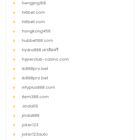
hengjing168
hi6bet.com
hi6bet.com
hongkong456
hubbet168.com
hydra888 เครดิตฟรี
hyperclub-casino.com
ib888pro.bet
ib888pro.bet
infyplus888.com
item388.com
Jinda55
jinda888
joker123
joker123auto