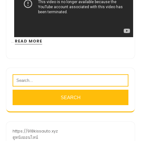
…
READ MORE
https://918kissauto.xyz
ดูหนังออนไลน์