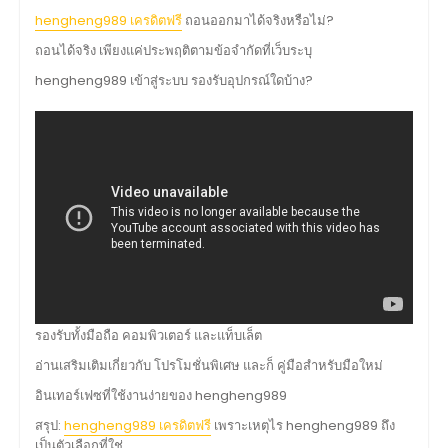
hengheng989 เครดิตฟรี
ถอนออกมาได้จริงหรือไม่?
ถอนได้จริง เพียงแค่ประพฤติตามข้อจำกัดที่เว็บระบุ
hengheng989 เข้าสู่ระบบ รองรับอุปกรณ์ใดบ้าง?
รองรับทั้งมือถือ คอมพิวเตอร์ และแท็บเล็ต
อ่านเสริมเติมเกี่ยวกับ โปรโมชั่นพิเศษ และก็ คู่มือสำหรับมือใหม่
อินเทอร์เฟซที่ใช้งานง่ายของ hengheng989
สรุป:
hengheng989 เครดิตฟรี
เพราะเหตุไร hengheng989 ถึง
เป็นตัวเลือกที่ใช่