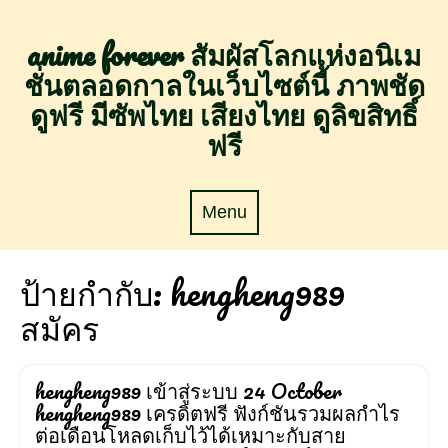
Skip
to
anime forever สัมผัสโลกแห่งอนิเม
content
ชั่นตลอดกาลในเว็บไซต์นี้ ภาพชัด
ดูฟรี มีซัพไทย เสียงไทย ดูลิขสิทธิ์
ฟรี
Menu
Menu
ป้ายกำกับ:
hengheng989
สมัคร
hengheng989 เข้าสู่ระบบ 24 October
hengheng989 เครดิตฟรี ฟังก์ชันรวมผลกำไร
ต่อเดือนโหลดเก็บไว้ได้เหมาะกับสาย