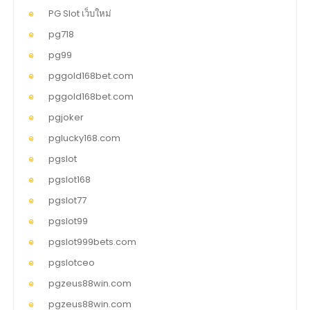
PG Slot เว็บใหม่
pg718
pg99
pggold168bet.com
pggold168bet.com
pgjoker
pglucky168.com
pgslot
pgslot168
pgslot77
pgslot99
pgslot999bets.com
pgslotceo
pgzeus88win.com
pgzeus88win.com