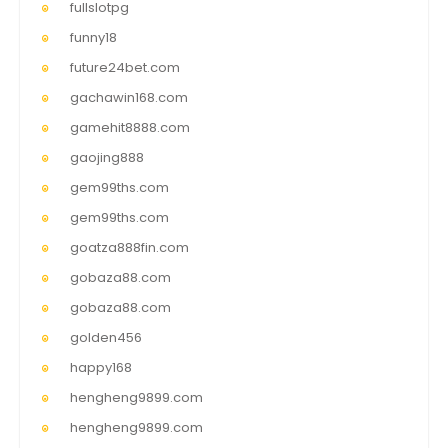
fullslotpg
funny18
future24bet.com
gachawin168.com
gamehit8888.com
gaojing888
gem99ths.com
gem99ths.com
goatza888fin.com
gobaza88.com
gobaza88.com
golden456
happy168
hengheng9899.com
hengheng9899.com