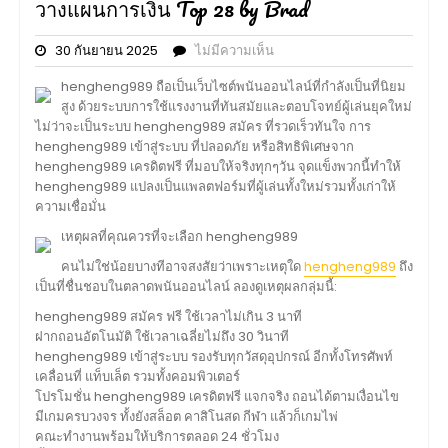
วางแผนการเงิน Top 28 by Brad
30 กันยายน 2025
ไม่มีความเห็น
hengheng989 ถือเป็นเว็บไซต์พนันออนไลน์ที่กำลังเป็นที่นิยม
สูง ด้วยระบบการใช้แรงงานที่ทันสมัยและตอบโจทย์ผู้เล่นยุคใหม่
ไม่ว่าจะเป็นระบบ hengheng989 สมัคร ที่รวดเร็วทันใจ การ
hengheng989 เข้าสู่ระบบ ที่ปลอดภัย หรือสิทธิพิเศษจาก
hengheng989 เครดิตฟรี ที่มอบให้จริงทุกๆวัน จุดแข็งพวกนี้ทำให้
hengheng989 แปลงเป็นแพลตฟอร์มที่ผู้เล่นทั้งใหม่รวมทั้งเก่าให้
ความเชื่อมั่น
เหตุผลที่คุณควรที่จะเลือก hengheng989
คนไม่ใช่น้อยบางทีอาจสงสัยว่าเพราะเหตุใด
hengheng989
ถึง
เป็นที่ชื่นชอบในตลาดพนันออนไลน์ ลองดูเหตุผลกลุ่มนี้:
hengheng989 สมัคร ฟรี ใช้เวลาไม่เกิน 3 นาที
ฝากถอนอัตโนมัติ ใช้เวลาเฉลี่ยไม่ถึง 30 วินาที
hengheng989 เข้าสู่ระบบ รองรับทุกวัสดุอุปกรณ์ อีกทั้งโทรศัพท์
เคลื่อนที่ แท็บเล็ต รวมทั้งคอมพิวเตอร์
โปรโมชั่น hengheng989 เครดิตฟรี แจกจริง ถอนได้ตามเงื่อนไข
มีเกมครบวงจร ทั้งยังสล็อต คาสิโนสด กีฬา แล้วก็เกมไพ่
คณะทำงานพร้อมให้บริการตลอด 24 ชั่วโมง