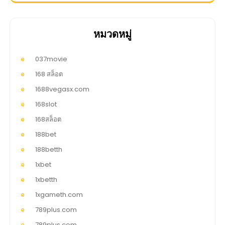
หมวดหมู่
037movie
168 สล็อต
1688vegasx.com
168slot
168สล็อต
188bet
188betth
1xbet
1xbetth
1xgameth.com
789plus.com
789plus.com