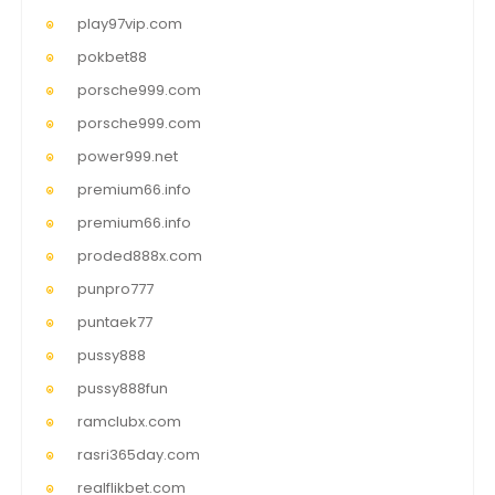
play97vip.com
pokbet88
porsche999.com
porsche999.com
power999.net
premium66.info
premium66.info
proded888x.com
punpro777
puntaek77
pussy888
pussy888fun
ramclubx.com
rasri365day.com
realflikbet.com