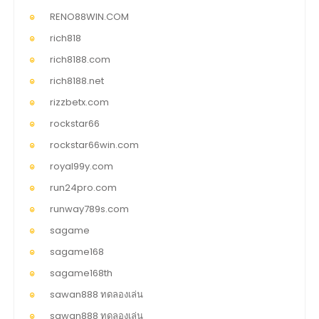
RENO88WIN.COM
rich818
rich8188.com
rich8188.net
rizzbetx.com
rockstar66
rockstar66win.com
royal99y.com
run24pro.com
runway789s.com
sagame
sagame168
sagame168th
sawan888 ทดลองเล่น
sawan888 ทดลองเล่น