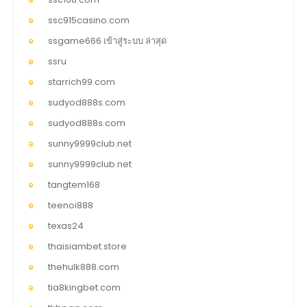
ssc915casino.com
ssgame666 เข้าสู่ระบบ ล่าสุด
ssru
starrich99.com
sudyod888s.com
sudyod888s.com
sunny9999club.net
sunny9999club.net
tangtem168
teenoi888
texas24
thaisiambet.store
thehulk888.com
tia8kingbet.com