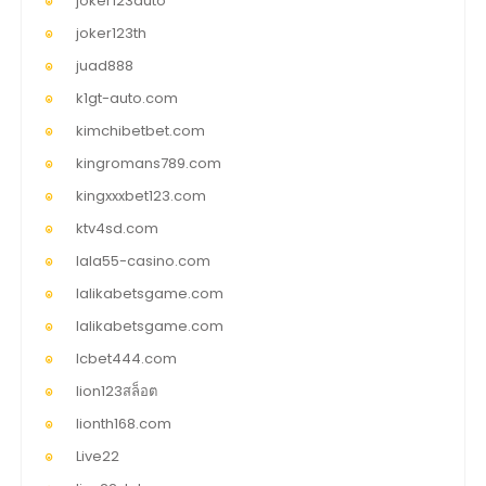
joker123auto
joker123th
juad888
k1gt-auto.com
kimchibetbet.com
kingromans789.com
kingxxxbet123.com
ktv4sd.com
lala55-casino.com
lalikabetsgame.com
lalikabetsgame.com
lcbet444.com
lion123สล็อต
lionth168.com
Live22