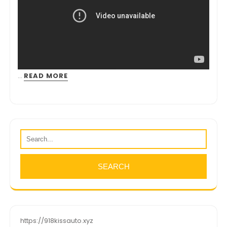
…
READ MORE
https://918kissauto.xyz