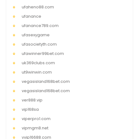
ufaheno88.com
ufanance
ufanance789.com
ufasexygame
ufasocietyth.com
ufawinner99bet.com
uk369clubs.com
ut9winwin.com
vegasisland168bet.com
vegasisland168bet.com
ver888.vip
vip168sa
viperpro1.com
vipmgm8.net
vvip16688.com