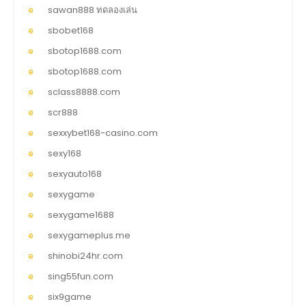
sawan888 ทดลองเล่น
sbobet168
sbotop1688.com
sbotop1688.com
sclass8888.com
scr888
sexxybet168-casino.com
sexy168
sexyauto168
sexygame
sexygame1688
sexygameplus.me
shinobi24hr.com
sing55fun.com
six9game