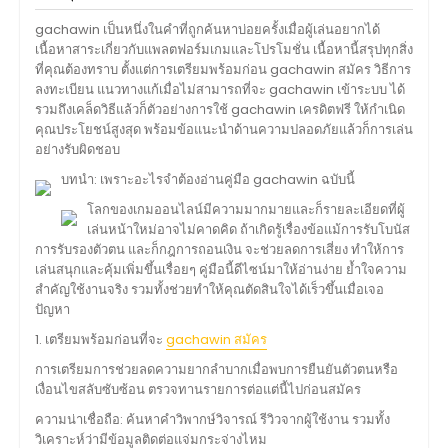
gachawin เป็นหนึ่งในคำที่ถูกค้นหาบ่อยครั้งเมื่อผู้เล่นอยากได้
เนื้อหาสาระเกี่ยวกับแพลตฟอร์มเกมและโปรโมชั่น เนื้อหานี้สรุปทุกสิ่ง
ที่คุณต้องทราบ ตั้งแต่การเตรียมพร้อมก่อน gachawin สมัคร วิธีการ
ลงทะเบียน แนวทางแก้เมื่อไม่สามารถที่จะ gachawin เข้าระบบ ได้
รวมถึงเคล็ดวิธีแล้วก็ตัวอย่างการใช้ gachawin เครดิตฟรี ให้กำเนิด
คุณประโยชน์สูงสุด พร้อมข้อแนะนำด้านความปลอดภัยแล้วก็การเล่น
อย่างรับผิดชอบ
บทนำ: เพราะอะไรจำต้องอ่านคู่มือ gachawin ฉบับนี้
โลกของเกมออนไลน์มีความมากมายและก็รายละเอียดที่ผู้
เล่นหน้าใหม่อาจไม่คาดคิด ถ้าเกิดรู้เรื่องข้อแม้การรับโบนัส
การรับรองตัวตน และก็กฎการถอนเงิน จะช่วยลดการเสี่ยง ทำให้การ
เล่นสนุกและคุ้มเพิ่มขึ้นเรื่อยๆ คู่มือนี้ดีไซน์มาให้อ่านง่าย ย้ำใจความ
สำคัญใช้งานจริง รวมทั้งช่วยทำให้คุณตัดสินใจได้เร็วขึ้นเมื่อเจอ
ปัญหา
1. เตรียมพร้อมก่อนที่จะ
gachawin สมัคร
การเตรียมการช่วยลดความยากลำบากเมื่อพบการยืนยันตัวตนหรือ
เงื่อนไขสลับซับซ้อน ตรวจทานรายการต่อแต่นี้ไปก่อนสมัคร
ความน่าเชื่อถือ: ค้นหาคำวิพากษ์วิจารณ์ รีวิวจากผู้ใช้งาน รวมทั้ง
วิเคราะห์ว่ามีข้อมูลติดต่อแจ่มกระจ่างไหม