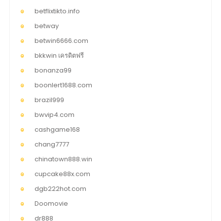
betflixtikto.info
betway
betwin6666.com
bkkwin เครดิตฟรี
bonanza99
boonlert1688.com
brazil999
bwvip4.com
cashgame168
chang7777
chinatown888.win
cupcake88x.com
dgb222hot.com
Doomovie
dr888