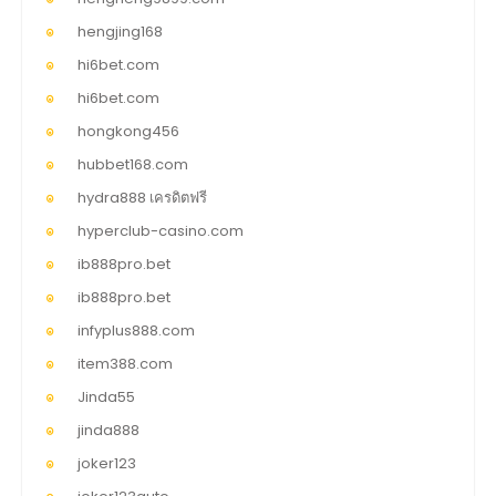
hengjing168
hi6bet.com
hi6bet.com
hongkong456
hubbet168.com
hydra888 เครดิตฟรี
hyperclub-casino.com
ib888pro.bet
ib888pro.bet
infyplus888.com
item388.com
Jinda55
jinda888
joker123