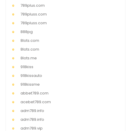
789plus.com
789pluss.com
789pluss.com
888pg
8lots.com
8lots.com
8lots.me
918kiss
918kissauto
918kissme
abbet789.com
acebet789.com
adm789.info
adm789.info
adm789.vip