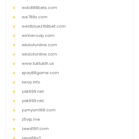
wdc888bets.com
we789s.com
westbluez168bet.com
winherovip.com
wkslotonline.com
wkslotonline.com
www.tuktukth.us
xpay88game.com
xway.info
yak699.net
yak699.net
yumyum168.com
z5vip.me
zeed1911.com
zeus66v2